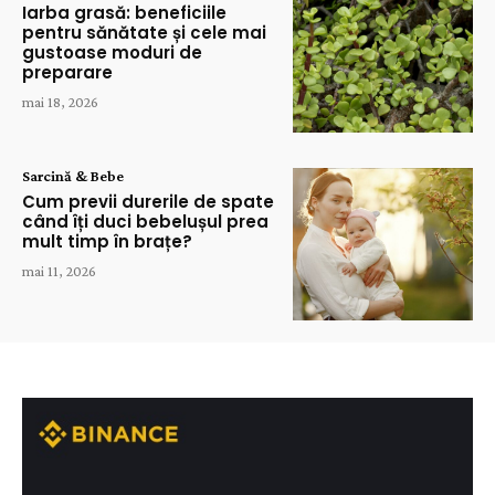
Iarba grasă: beneficiile
pentru sănătate și cele mai
gustoase moduri de
preparare
mai 18, 2026
Sarcină & Bebe
Cum previi durerile de spate
când îți duci bebelușul prea
mult timp în brațe?
mai 11, 2026