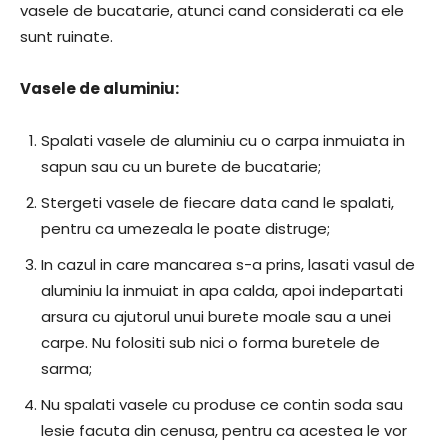
vasele de bucatarie, atunci cand considerati ca ele
sunt ruinate.
Vasele de aluminiu:
Spalati vasele de aluminiu cu o carpa inmuiata in
sapun sau cu un burete de bucatarie;
Stergeti vasele de fiecare data cand le spalati,
pentru ca umezeala le poate distruge;
In cazul in care mancarea s-a prins, lasati vasul de
aluminiu la inmuiat in apa calda, apoi indepartati
arsura cu ajutorul unui burete moale sau a unei
carpe. Nu folositi sub nici o forma buretele de
sarma;
Nu spalati vasele cu produse ce contin soda sau
lesie facuta din cenusa, pentru ca acestea le vor