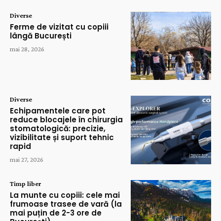
Diverse
Ferme de vizitat cu copiii
lângă București
mai 28, 2026
Diverse
Echipamentele care pot
reduce blocajele în chirurgia
stomatologică: precizie,
vizibilitate și suport tehnic
rapid
mai 27, 2026
Timp liber
La munte cu copiii: cele mai
frumoase trasee de vară (la
mai puțin de 2-3 ore de