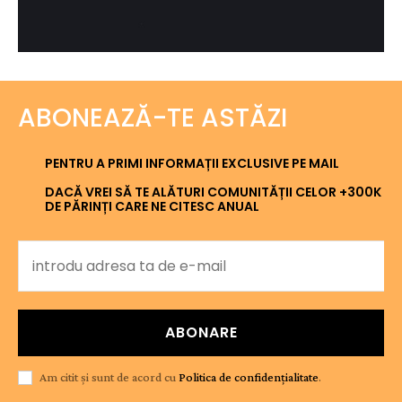
ABONEAZĂ-TE ASTĂZI
PENTRU A PRIMI INFORMAȚII EXCLUSIVE PE MAIL
DACĂ VREI SĂ TE ALĂTURI COMUNITĂȚII CELOR +300K
DE PĂRINȚI CARE NE CITESC ANUAL
ABONARE
Am citit și sunt de acord cu
Politica de confidențialitate
.