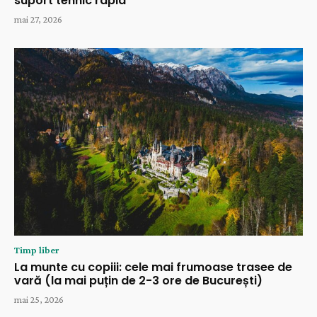
suport tehnic rapid
mai 27, 2026
Timp liber
La munte cu copiii: cele mai frumoase trasee de
vară (la mai puțin de 2-3 ore de București)
mai 25, 2026