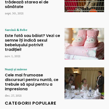
trădează starea ei de
sănătate
sept. 30, 2021
Sarcină & Bebe
Este fată sau băiat? Vezi ce
semne îți indică sexul
bebelușului potrivit
tradiției!
nov. 1, 2021
Nunți și mirese
Cele mai frumoase
discursuri pentru nuntă, ce
trebuie să spui pentru a
impresiona
dec. 27, 2021
CATEGORII POPULARE