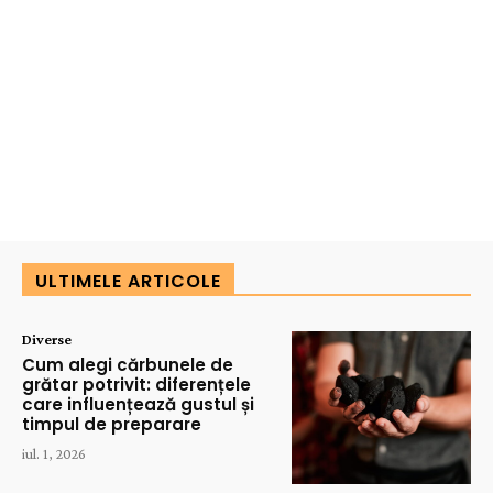
ULTIMELE ARTICOLE
Diverse
Cum alegi cărbunele de
grătar potrivit: diferențele
care influențează gustul și
timpul de preparare
iul. 1, 2026