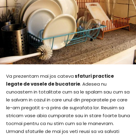
Va prezentam mai jos cateva
sfaturi practice
legate de vasele de bucatarie
. Adesea nu
cunoastem in totalitate cum sa le spalam sau cum sa
le salvam in cazul in care unul din preparatele pe care
le-am pregatit s-a prins de suprafata lor. Reusim sa
stricam vase abia cumparate sau in stare foarte buna
tocmai pentru ca nu stim cum sa le manevram.
Urmand sfaturile de mai jos veti reusi sa va salvati