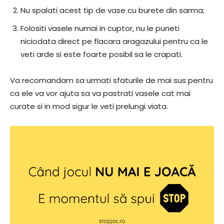
Nu spalati acest tip de vase cu burete din sarma;
Folositi vasele numai in cuptor, nu le puneti
niciodata direct pe flacara aragazului pentru ca le
veti arde si este foarte posibil sa le crapati.
Va recomandam sa urmati sfaturile de mai sus pentru
ca ele va vor ajuta sa va pastrati vasele cat mai
curate si in mod sigur le veti prelungi viata.