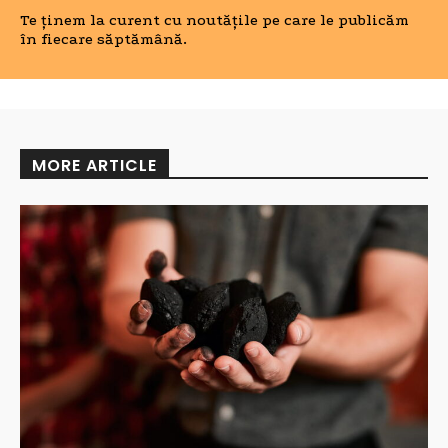
Te ținem la curent cu noutățile pe care le publicăm
în fiecare săptămână.
MORE ARTICLE