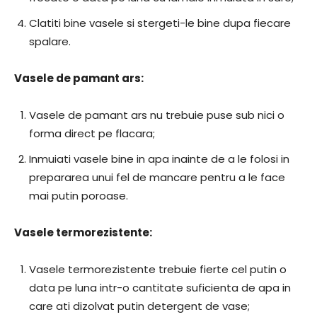
Clatiti bine vasele si stergeti-le bine dupa fiecare
spalare.
Vasele de pamant ars:
Vasele de pamant ars nu trebuie puse sub nici o
forma direct pe flacara;
Inmuiati vasele bine in apa inainte de a le folosi in
prepararea unui fel de mancare pentru a le face
mai putin poroase.
Vasele termorezistente:
Vasele termorezistente trebuie fierte cel putin o
data pe luna intr-o cantitate suficienta de apa in
care ati dizolvat putin detergent de vase;