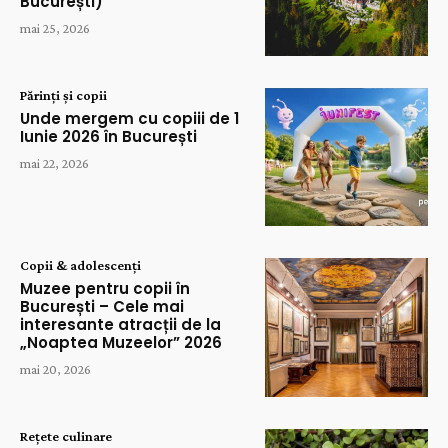
București)
mai 25, 2026
Părinți și copii
Unde mergem cu copiii de 1
Iunie 2026 în București
mai 22, 2026
Copii & adolescenți
Muzee pentru copii în
București – Cele mai
interesante atracții de la
„Noaptea Muzeelor” 2026
mai 20, 2026
Rețete culinare