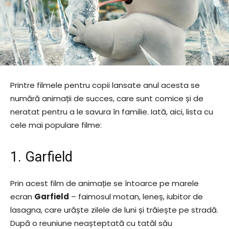
Printre filmele pentru copii lansate anul acesta se
numără animații de succes, care sunt comice și de
neratat pentru a le savura în familie. Iată, aici, lista cu
cele mai populare filme:
1. Garfield
Prin acest film de animație se întoarce pe marele
ecran
Garfield
– faimosul motan, leneș, iubitor de
lasagna, care urăște zilele de luni și trăiește pe stradă.
După o reuniune neașteptată cu tatăl său