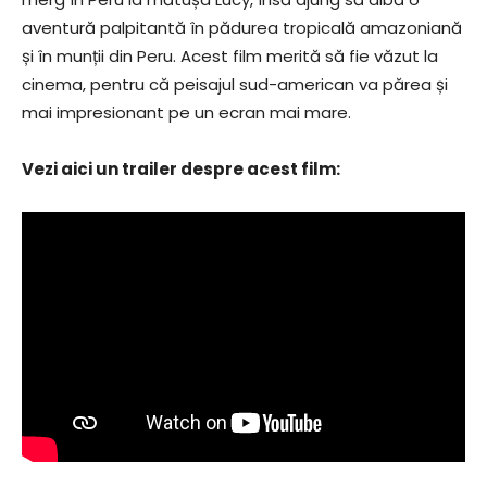
aventură palpitantă în pădurea tropicală amazoniană
și în munții din Peru. Acest film merită să fie văzut la
cinema, pentru că peisajul sud-american va părea și
mai impresionant pe un ecran mai mare.
Vezi aici un trailer despre acest film: