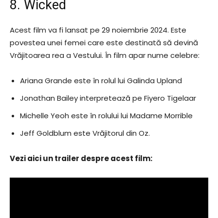
8. Wicked
Acest film va fi lansat pe 29 noiembrie 2024. Este
povestea unei femei care este destinată să devină
Vrăjitoarea rea a Vestului. În film apar nume celebre:
Ariana Grande este în rolul lui Galinda Upland
Jonathan Bailey interpretează pe Fiyero Tigelaar
Michelle Yeoh este în rolului lui Madame Morrible
Jeff Goldblum este Vrăjitorul din Oz.
Vezi aici un trailer despre acest film: