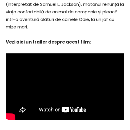
(interpretat de Samuel L. Jackson), motanul renunță la
viața confortabilă de animal de companie și pleacă
într-o aventură alături de câinele Odie, la un jaf cu
mize mari.
Vezi aici un trailer despre acest film: