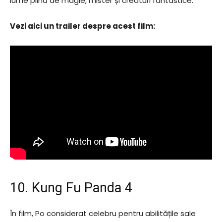
lume plină de magie, mister și creaturi fantastice.
Vezi aici un trailer despre acest film:
10. Kung Fu Panda 4
În film, Po considerat celebru pentru abilitățile sale