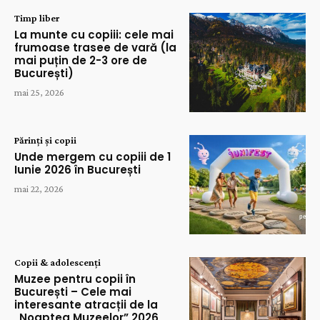
Timp liber
La munte cu copiii: cele mai
frumoase trasee de vară (la
mai puțin de 2-3 ore de
București)
mai 25, 2026
Părinți și copii
Unde mergem cu copiii de 1
Iunie 2026 în București
mai 22, 2026
Copii & adolescenți
Muzee pentru copii în
București – Cele mai
interesante atracții de la
„Noaptea Muzeelor” 2026