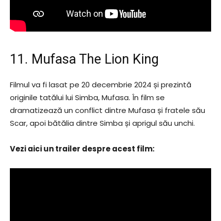
11. Mufasa The Lion King
Filmul va fi lasat pe 20 decembrie 2024 și prezintă
originile tatălui lui Simba, Mufasa. În film se
dramatizează un conflict dintre Mufasa și fratele său
Scar, apoi bătălia dintre Simba și aprigul său unchi.
Vezi aici un trailer despre acest film: