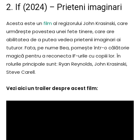
2. If (2024) – Prieteni imaginari
Acesta este un
film
al regizorului John Krasinski, care
urmărește povestea unei fete tinere, care are
abilitatea de a putea vedea prietenii imaginari ai
tuturor. Fata, pe nume Bea, pornește într-o călătorie
magică pentru a reconecta IF-urile cu copiii lor. În
rolurile principale sunt: Ryan Reynolds, John Krasinski,
Steve Carell.
Vezi aici un trailer despre acest film: