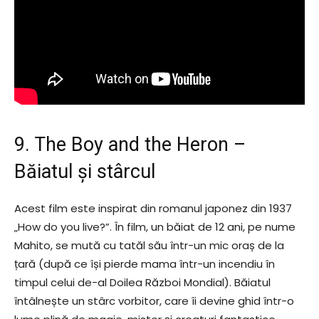
9. The Boy and the Heron –
Băiatul și stârcul
Acest film este inspirat din romanul japonez din 1937
„How do you live?”. În film, un băiat de 12 ani, pe nume
Mahito, se mută cu tatăl său într-un mic oraș de la
țară (după ce își pierde mama într-un incendiu în
timpul celui de-al Doilea Război Mondial). Băiatul
întâlnește un stârc vorbitor, care îi devine ghid într-o