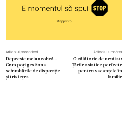
Articolul precedent
Articolul următor
Depresie melancolică –
O călătorie de neuitat:
Cum poți gestiona
Țările asiatice perfecte
schimbările de dispoziție
pentru vacanțele în
și tristețea
familie