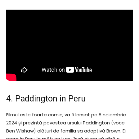
4. Paddington in Peru
Filmul este foarte comic, va fi lansat pe 8 noiembrie
2024 și prezintă povestea ursului Paddington (voce
Ben Wishaw) alături de familia sa adoptivă Brown. Ei
merg în Peru la mătușa Lucy, însă ajung să aibă o