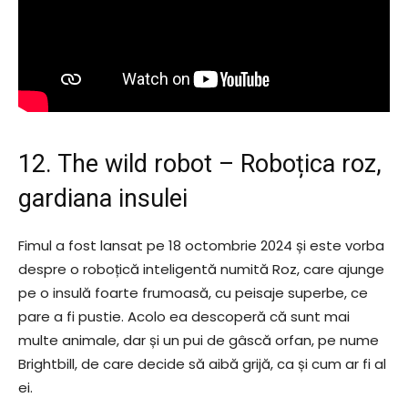
12. The wild robot – Roboțica roz,
gardiana insulei
Fimul a fost lansat pe 18 octombrie 2024 și este vorba
despre o roboțică inteligentă numită Roz, care ajunge
pe o insulă foarte frumoasă, cu peisaje superbe, ce
pare a fi pustie. Acolo ea descoperă că sunt mai
multe animale, dar și un pui de gâscă orfan, pe nume
Brightbill, de care decide să aibă grijă, ca și cum ar fi al
ei.