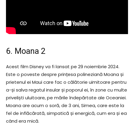
6. Moana 2
Acest film Disney va fi lansat pe 29 noiembrie 2024.
Este o poveste despre prințesa polineziană Moana și
prietenul ei Maui care fac o călătorie uimitoare pentru
a-și salva regatul insular și poporul ei, în zone cu multe
priveliști uluitoare, pe mările îndepărtate ale Oceaniei.
Moana are acum o soră, de 3 ani, Simea, care este la
fel de inflăcărată, simpatică și energică, cum era și ea
când era mică.