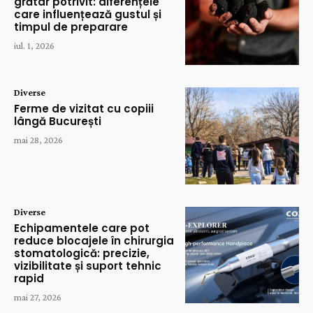
grătar potrivit: diferențele
care influențează gustul și
timpul de preparare
iul. 1, 2026
Diverse
Ferme de vizitat cu copiii
lângă București
mai 28, 2026
Diverse
Echipamentele care pot
reduce blocajele în chirurgia
stomatologică: precizie,
vizibilitate și suport tehnic
rapid
mai 27, 2026