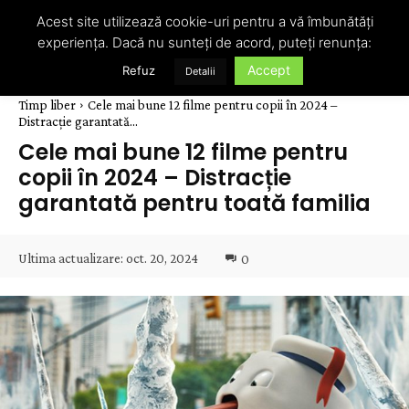
Acest site utilizează cookie-uri pentru a vă îmbunătăți
experiența. Dacă nu sunteți de acord, puteți renunța:
Accept
Refuz
Detalii
Timp liber
Cele mai bune 12 filme pentru copii în 2024 –
Distracție garantată...
Cele mai bune 12 filme pentru
copii în 2024 – Distracție
garantată pentru toată familia
Ultima actualizare:
oct. 20, 2024
0