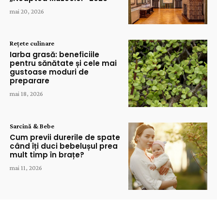
mai 20, 2026
Rețete culinare
Iarba grasă: beneficiile
pentru sănătate și cele mai
gustoase moduri de
preparare
mai 18, 2026
Sarcină & Bebe
Cum previi durerile de spate
când îți duci bebelușul prea
mult timp în brațe?
mai 11, 2026