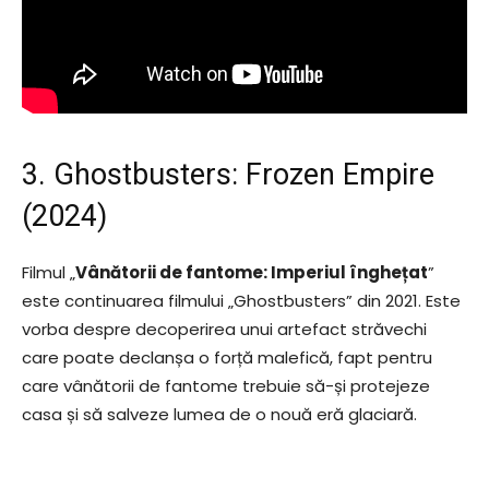
3. Ghostbusters: Frozen Empire
(2024)
Filmul „
Vânătorii de fantome: Imperiul înghețat
”
este continuarea filmului „Ghostbusters” din 2021. Este
vorba despre decoperirea unui artefact străvechi
care poate declanșa o forță malefică, fapt pentru
care vânătorii de fantome trebuie să-și protejeze
casa și să salveze lumea de o nouă eră glaciară.