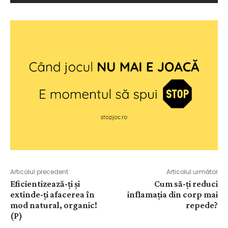
Articolul precedent
Articolul următor
Eficientizează-ţi şi
Cum să-ți reduci
extinde-ţi afacerea în
inflamația din corp mai
mod natural, organic!
repede?
(P)