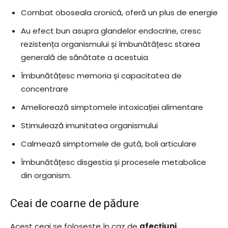
Combat oboseala cronică, oferă un plus de energie
Au efect bun asupra glandelor endocrine, cresc
rezistența organismului și îmbunătățesc starea
generală de sănătate a acestuia
Îmbunătățesc memoria și capacitatea de
concentrare
Ameliorează simptomele intoxicației alimentare
Stimulează imunitatea organismului
Calmează simptomele de gută, boli articulare
Îmbunătățesc disgestia și procesele metabolice
din organism.
Ceai de coarne de pădure
Acest ceai se folosește în caz de
afecțiuni