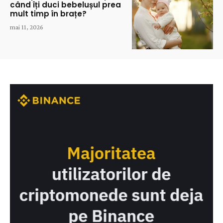
când îți duci bebelușul prea
mult timp în brațe?
mai 11, 2026