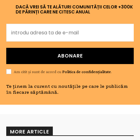
DACĂ VREI SĂ TE ALĂTURI COMUNITĂȚII CELOR +300K
DE PĂRINȚI CARE NE CITESC ANUAL
ABONARE
Am citit și sunt de acord cu
Politica de confidențialitate
.
Te ținem la curent cu noutățile pe care le publicăm
în fiecare săptămână.
MORE ARTICLE