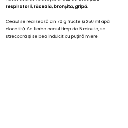
respiratorii, răceală, bronșită, gripă.
Ceaiul se realizează din 70 g fructe și 250 ml apă
clocotită. Se fierbe ceaiul timp de 5 minute, se
strecoară și se bea îndulcit cu puțină miere.