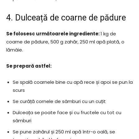
4. Dulceață de coarne de pădure
Se folosesc următoarele ingrediente:
1 kg de
coarne de pădure, 500 g zahăr, 250 ml apă plată, o
lămâie.
Se prepară astfel:
Se spală coarnele bine cu apă rece și apoi se pun la
scurs
Se curăță cornele de sâmburi cu un cuțit
Dulceața se poate face și cu fructele cu tot cu
sâmburi
Se pune zahărul și 250 ml apă într-o oală, se