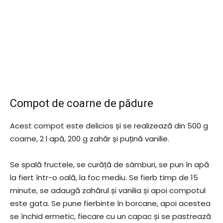
Compot de coarne de pădure
Acest compot este delicios și se realizează din 500 g
coarne, 2 l apă, 200 g zahăr și puțină vanilie.
Se spală fructele, se curăță de sâmburi, se pun în apă
la fiert într-o oală, la foc mediu. Se fierb timp de 15
minute, se adaugă zahărul și vanilia și apoi compotul
este gata. Se pune fierbinte în borcane, apoi acestea
se închid ermetic, fiecare cu un capac și se pastrează