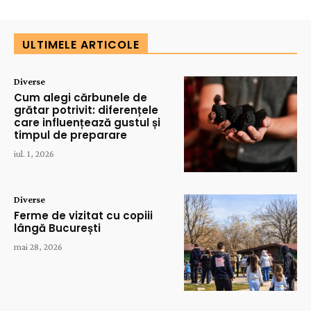
ULTIMELE ARTICOLE
Diverse
Cum alegi cărbunele de
grătar potrivit: diferențele
care influențează gustul și
timpul de preparare
iul. 1, 2026
Diverse
Ferme de vizitat cu copiii
lângă București
mai 28, 2026