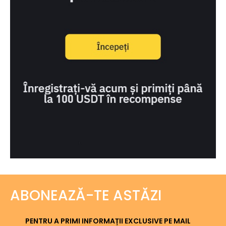
ABONEAZĂ-TE ASTĂZI
PENTRU A PRIMI INFORMAȚII EXCLUSIVE PE MAIL