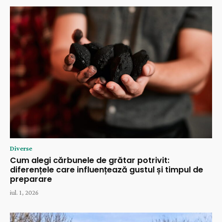
Diverse
Cum alegi cărbunele de grătar potrivit:
diferențele care influențează gustul și timpul de
preparare
iul. 1, 2026