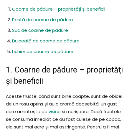
Coarne de pădure – proprietăți și beneficii
Pastă de coarne de pădure
Suc de coarne de pădure
Dulceață de coarne de pădure
Lichior de coarne de pădure
1. Coarne de pădure – proprietăți
și beneficii
Aceste fructe, când sunt bine coapte, sunt de obicei
de un roșu aprins și au o aromă deosebită, un gust
care amintește de
vișine
și merișoare. Dacă fructele
se consumă imediat ce au fost culese de pe copac,
ele sunt mai acre și mai astringente. Pentru a fi mai