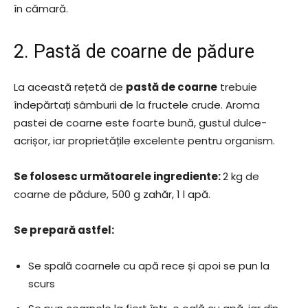
în cămară.
2. Pastă de coarne de pădure
La această rețetă de
pastă de coarne
trebuie
îndepărtați sâmburii de la fructele crude. Aroma
pastei de coarne este foarte bună, gustul dulce-
acrișor, iar proprietățile excelente pentru organism.
Se folosesc următoarele ingrediente:
2 kg de
coarne de pădure, 500 g zahăr, 1 l apă.
Se prepară astfel:
Se spală coarnele cu apă rece și apoi se pun la
scurs