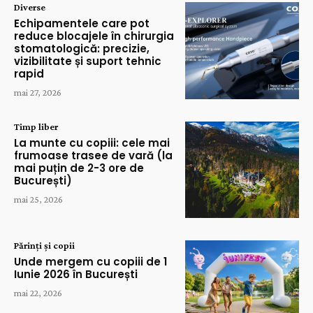
Diverse
Echipamentele care pot
reduce blocajele în chirurgia
stomatologică: precizie,
vizibilitate și suport tehnic
rapid
mai 27, 2026
Timp liber
La munte cu copiii: cele mai
frumoase trasee de vară (la
mai puțin de 2-3 ore de
București)
mai 25, 2026
Părinți și copii
Unde mergem cu copiii de 1
Iunie 2026 în București
mai 22, 2026