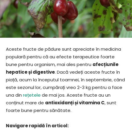
Aceste fructe de pădure sunt apreciate în medicina
populară pentru că au efecte terapeutice foarte
bune pentru organism, mai ales pentru
afecțiunile
hepatice și digestive
. Dacă vedeți aceste fructe în
piață, acum la începutul toamnei, în septembrie, când
este sezonul lor, cumpărați vreo 2-3 kg pentru a face
una din
rețetele
de mai jos. Aceste fructe au un
conținut mare de
antioxidanți și vitamina C
, sunt
foarte bune pentru sănătate.
Navigare rapidă în articol: