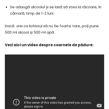
Se adaugă alcoolul și se lasă să stea la răcoare, în
cămară, timp de 1-2 luni.
Dacă vrei ca lichiorul să nu fie foarte tare, poți pune
500 ml alcool și 500 ml apă.
Vezi aici un video despre coarnele de pădure: