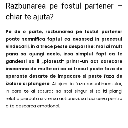
Razbunarea pe fostul partener –
chiar te ajuta?
Pe de o parte, razbunarea pe fostul partener
poate semnifica faptul ca avansezi in procesul
vindecarii, in a trece peste despartire: mai ai mult
pana sa ajungi acolo, insa simplul fapt ca te
gandesti sa ii „platesti” printr-un act oarecare
inseamna de multe ori ca ai trecut peste faza de
sperante desarte de impacare si peste faza de
izolare si plangere
. Ai ajuns in faza resentimentelor,
in care te-ai saturat sa stai singur si sa iti plangi
relatia pierduta si vrei sa actionezi, sa faci ceva pentru
a te descarca emotional.