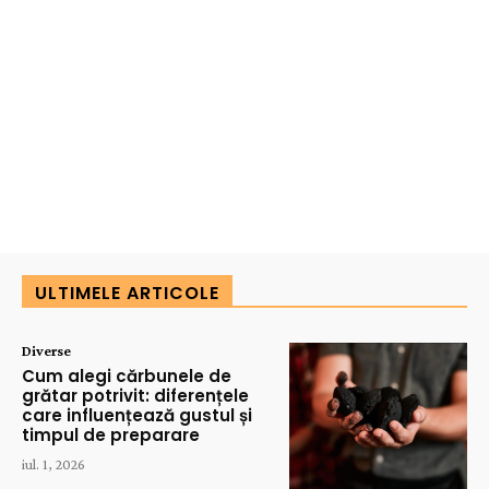
ULTIMELE ARTICOLE
Diverse
Cum alegi cărbunele de
grătar potrivit: diferențele
care influențează gustul și
timpul de preparare
iul. 1, 2026