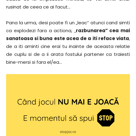
rusinat de ceea ce ai facut…
Pana la urma, desi poate fi un „leac” atunci cand simti
ca explodezi fara a actiona, „
razbunarea” cea mai
sanatoasa si buna este acea de a iti reface viata
,
de a iti aminti cine erai tu inainte de aceasta relatie
de cuplu si de a ii arata fostului partener ca traiesti
bine-mersi si fara el/ea…