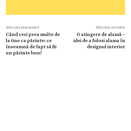
Articolul precedent
Articolul următor
Când ceri prea multe de
O atingere de alamă –
la tine ca părinte: ce
idei de a folosi alama în
înseamnă de fapt să fii
designul interior
un părinte bun?