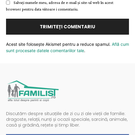
Salvați numele meu, adresa de e-mail și site-ul web în acest
browser pentru data viitoare i comentariu.
Acest site folosește Akismet pentru a reduce spamul.
Află cum
sunt procesate datele comentariilor tale
.
Discutăm despre situațiile de zi cu zi ale vieții de familie:
dragoste, relații, nunți și ocazii speciale, sarcină, animale,
casă și grădină, rețete și timp liber.