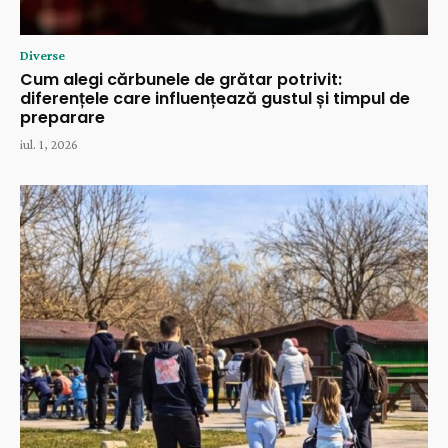
Diverse
Cum alegi cărbunele de grătar potrivit:
diferențele care influențează gustul și timpul de
preparare
iul. 1, 2026