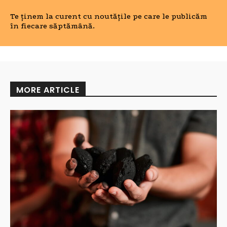
Te ținem la curent cu noutățile pe care le publicăm
în fiecare săptămână.
MORE ARTICLE