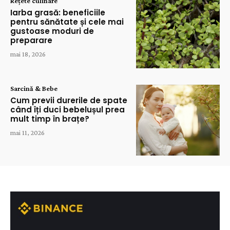
Rețete culinare
Iarba grasă: beneficiile
pentru sănătate și cele mai
gustoase moduri de
preparare
mai 18, 2026
Sarcină & Bebe
Cum previi durerile de spate
când îți duci bebelușul prea
mult timp în brațe?
mai 11, 2026