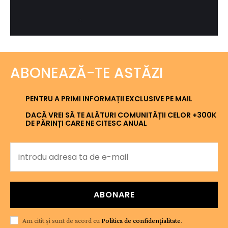
ABONEAZĂ-TE ASTĂZI
PENTRU A PRIMI INFORMAȚII EXCLUSIVE PE MAIL
DACĂ VREI SĂ TE ALĂTURI COMUNITĂȚII CELOR +300K
DE PĂRINȚI CARE NE CITESC ANUAL
ABONARE
Am citit și sunt de acord cu
Politica de confidențialitate
.