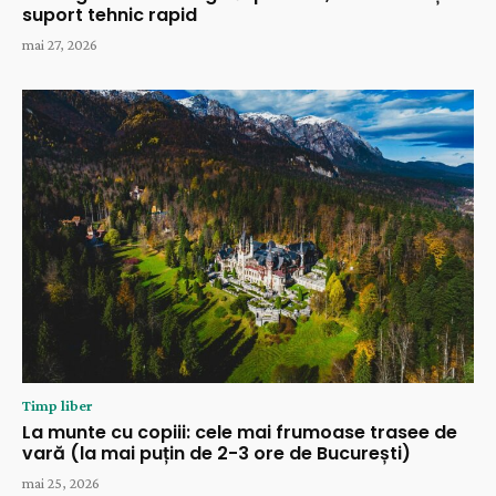
suport tehnic rapid
mai 27, 2026
Timp liber
La munte cu copiii: cele mai frumoase trasee de
vară (la mai puțin de 2-3 ore de București)
mai 25, 2026