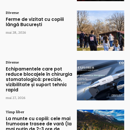
Diverse
Ferme de vizitat cu copiii
lângă București
mai 28, 2026
Diverse
Echipamentele care pot
reduce blocajele în chirurgia
stomatologică: precizie,
vizibilitate și suport tehnic
rapid
mai 27, 2026
Timp liber
La munte cu copiii: cele mai
frumoase trasee de vară (la
mai puțin de 2-3 ore de