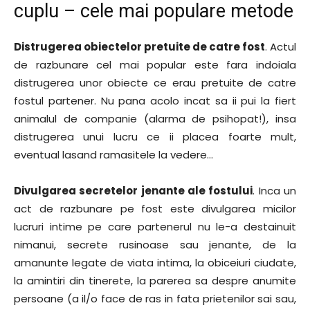
cuplu – cele mai populare metode
Distrugerea obiectelor pretuite de catre fost
. Actul
de razbunare cel mai popular este fara indoiala
distrugerea unor obiecte ce erau pretuite de catre
fostul partener. Nu pana acolo incat sa ii pui la fiert
animalul de companie (alarma de psihopat!), insa
distrugerea unui lucru ce ii placea foarte mult,
eventual lasand ramasitele la vedere…
Divulgarea secretelor jenante ale fostului
. Inca un
act de razbunare pe fost este divulgarea micilor
lucruri intime pe care partenerul nu le-a destainuit
nimanui, secrete rusinoase sau jenante, de la
amanunte legate de viata intima, la obiceiuri ciudate,
la amintiri din tinerete, la parerea sa despre anumite
persoane (a il/o face de ras in fata prietenilor sai sau,