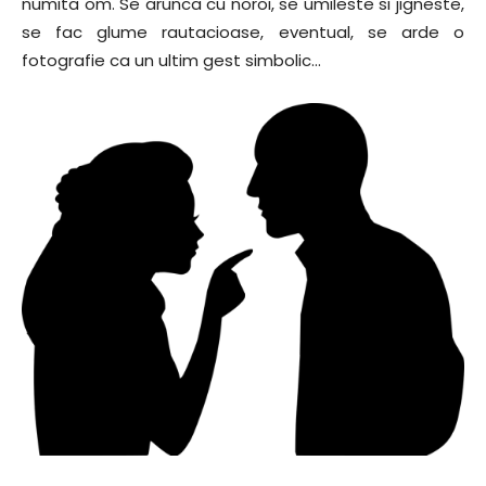
numita om. Se arunca cu noroi, se umileste si jigneste,
se fac glume rautacioase, eventual, se arde o
fotografie ca un ultim gest simbolic…