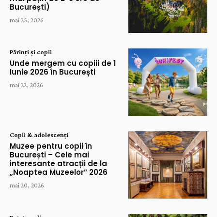
București)
mai 25, 2026
Părinți și copii
Unde mergem cu copiii de 1
Iunie 2026 în București
mai 22, 2026
Copii & adolescenți
Muzee pentru copii în
București – Cele mai
interesante atracții de la
„Noaptea Muzeelor” 2026
mai 20, 2026