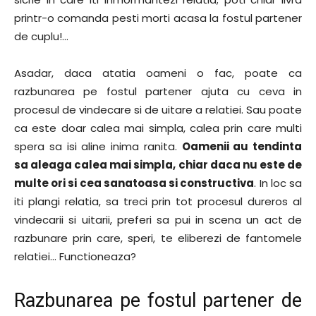
printr-o comanda pesti morti acasa la fostul partener
de cuplu!…
Asadar, daca atatia oameni o fac, poate ca
razbunarea pe fostul partener ajuta cu ceva in
procesul de vindecare si de uitare a relatiei. Sau poate
ca este doar calea mai simpla, calea prin care multi
spera sa isi aline inima ranita.
Oamenii au tendinta
sa aleaga calea mai simpla, chiar daca nu este de
multe ori si cea sanatoasa si constructiva
. In loc sa
iti plangi relatia, sa treci prin tot procesul dureros al
vindecarii si uitarii, preferi sa pui in scena un act de
razbunare prin care, speri, te eliberezi de fantomele
relatiei… Functioneaza?
Razbunarea pe fostul partener de