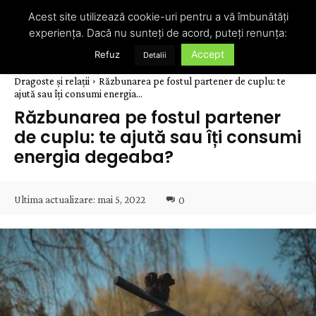
Acest site utilizează cookie-uri pentru a vă îmbunătăți
experiența. Dacă nu sunteți de acord, puteți renunța:
Accept
Refuz
Detalii
Dragoste și relații
Răzbunarea pe fostul partener de cuplu: te
ajută sau îți consumi energia...
Răzbunarea pe fostul partener
de cuplu: te ajută sau îți consumi
energia degeaba?
Ultima actualizare:
mai 5, 2022
0