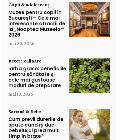
Copii & adolescenți
Muzee pentru copii în
București – Cele mai
interesante atracții de
la „Noaptea Muzeelor”
2026
mai 20, 2026
Rețete culinare
Iarba grasă: beneficiile
pentru sănătate și
cele mai gustoase
moduri de preparare
mai 18, 2026
Sarcină & Bebe
Cum previi durerile de
spate când îți duci
bebelușul prea mult
timp în brațe?