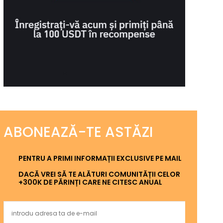
ABONEAZĂ-TE ASTĂZI
PENTRU A PRIMI INFORMAȚII EXCLUSIVE PE MAIL
DACĂ VREI SĂ TE ALĂTURI COMUNITĂȚII CELOR
+300K DE PĂRINȚI CARE NE CITESC ANUAL