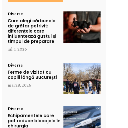
Diverse
Cum alegi cărbunele
de grătar potrivit:
diferențele care
influențează gustul și
timpul de preparare
iul. 1, 2026
Diverse
Ferme de vizitat cu
copiii lângă București
mai 28, 2026
Diverse
Echipamentele care
pot reduce blocajele în
chirurgia