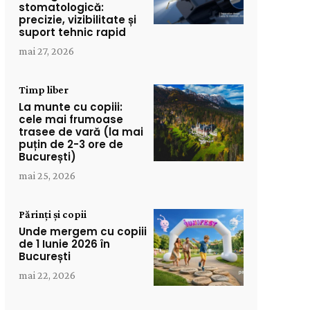
stomatologică:
precizie, vizibilitate și
suport tehnic rapid
mai 27, 2026
Timp liber
La munte cu copiii:
cele mai frumoase
trasee de vară (la mai
puțin de 2-3 ore de
București)
mai 25, 2026
Părinți și copii
Unde mergem cu copiii
de 1 Iunie 2026 în
București
mai 22, 2026