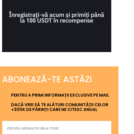
ABONEAZĂ-TE ASTĂZI
PENTRU A PRIMI INFORMAȚII EXCLUSIVE PE MAIL
DACĂ VREI SĂ TE ALĂTURI COMUNITĂȚII CELOR
+300K DE PĂRINȚI CARE NE CITESC ANUAL