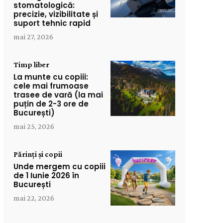
stomatologică:
precizie, vizibilitate și
suport tehnic rapid
mai 27, 2026
Timp liber
La munte cu copiii:
cele mai frumoase
trasee de vară (la mai
puțin de 2-3 ore de
București)
mai 25, 2026
Părinți și copii
Unde mergem cu copiii
de 1 Iunie 2026 în
București
mai 22, 2026