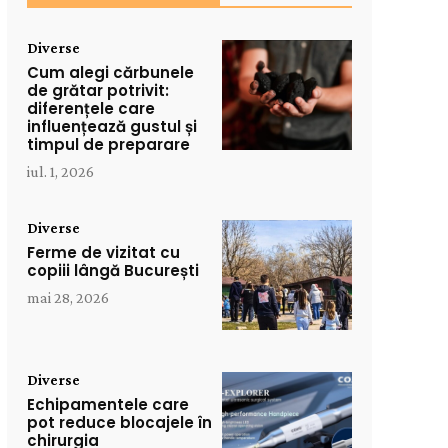
Diverse
Cum alegi cărbunele
de grătar potrivit:
diferențele care
influențează gustul și
timpul de preparare
iul. 1, 2026
Diverse
Ferme de vizitat cu
copiii lângă București
mai 28, 2026
Diverse
Echipamentele care
pot reduce blocajele în
chirurgia