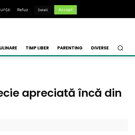
nunța:
Accept
Refuz
Detalii
ULINARE
TIMP LIBER
PARENTING
DIVERSE
ecie apreciată încă din