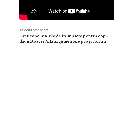
Articolul precedent
Sunt concursurile de frumusețe pentru copii
dăunătoare? Află argumentele pro și contra