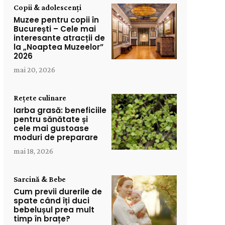
Copii & adolescenți
Muzee pentru copii în
București – Cele mai
interesante atracții de
la „Noaptea Muzeelor”
2026
mai 20, 2026
Rețete culinare
Iarba grasă: beneficiile
pentru sănătate și
cele mai gustoase
moduri de preparare
mai 18, 2026
Sarcină & Bebe
Cum previi durerile de
spate când îți duci
bebelușul prea mult
timp în brațe?