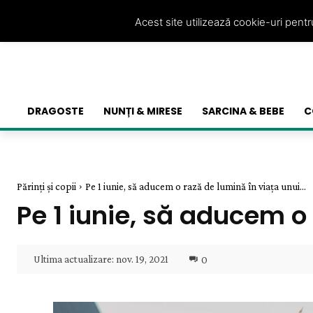
Acest site utilizează cookie-uri pent
DRAGOSTE
NUNȚI & MIRESE
SARCINA & BEBE
C
Părinți și copii
Pe 1 iunie, să aducem o rază de lumină în viaţa unui...
Pe 1 iunie, să aducem o 
Ultima actualizare:
nov. 19, 2021
0