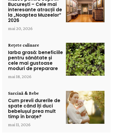
București – Cele mai
interesante atracții de
la „Noaptea Muzeelor”
2026
mai 20, 2026
Rețete culinare
Iarba grasă: beneficiile
pentru sănătate și
cele mai gustoase
moduri de preparare
mai 18, 2026
Sarcină & Bebe
Cum previi durerile de
spate când îți duci
bebelușul prea mult
timp în brațe?
mai 11, 2026