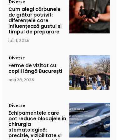
Diverse
Cum alegi cărbunele
de grătar potrivit:
diferențele care
influențează gustul și
timpul de preparare
iul. 1, 2026
Diverse
Ferme de vizitat cu
copiii lângă București
mai 28, 2026
Diverse
Echipamentele care
pot reduce blocajele în
chirurgia
stomatologică:
precizie, vizibilitate și