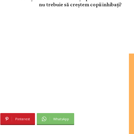
nu trebuie să creştem copii inhibaţi?
Pinterest
WhatsApp