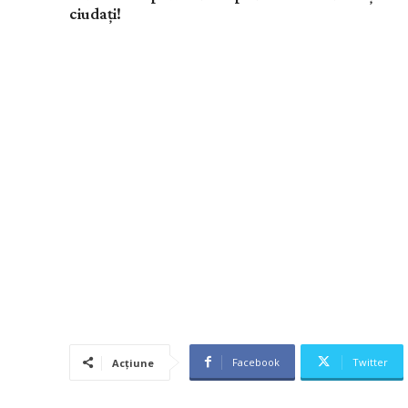
ciudați!
Facebook
Twitter
Acțiune