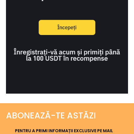
ABONEAZĂ-TE ASTĂZI
PENTRU A PRIMI INFORMAȚII EXCLUSIVE PE MAIL