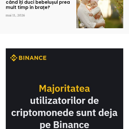
când îți duci bebelușul prea
mult timp în brațe?
mai 11, 2026