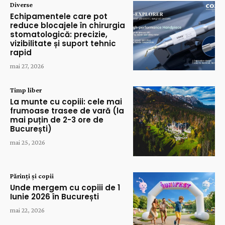
Diverse
Echipamentele care pot
reduce blocajele în chirurgia
stomatologică: precizie,
vizibilitate și suport tehnic
rapid
mai 27, 2026
Timp liber
La munte cu copiii: cele mai
frumoase trasee de vară (la
mai puțin de 2-3 ore de
București)
mai 25, 2026
Părinți și copii
Unde mergem cu copiii de 1
Iunie 2026 în București
mai 22, 2026