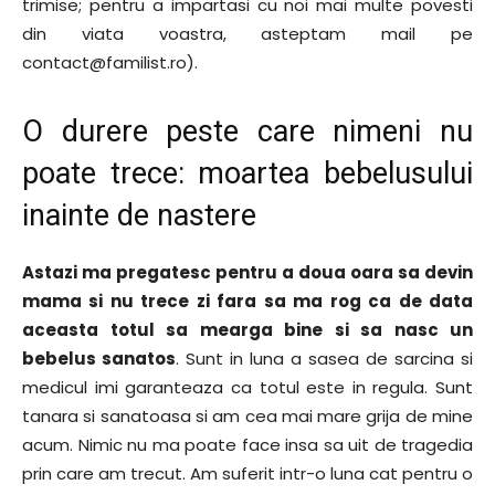
trimise; pentru a impartasi cu noi mai multe povesti
din viata voastra, asteptam mail pe
contact@familist.ro).
O durere peste care nimeni nu
poate trece: moartea bebelusului
inainte de nastere
Astazi ma pregatesc pentru a doua oara sa devin
mama si nu trece zi fara sa ma rog ca de data
aceasta totul sa mearga bine si sa nasc un
bebelus sanatos
. Sunt in luna a sasea de sarcina si
medicul imi garanteaza ca totul este in regula. Sunt
tanara si sanatoasa si am cea mai mare grija de mine
acum. Nimic nu ma poate face insa sa uit de tragedia
prin care am trecut. Am suferit intr-o luna cat pentru o