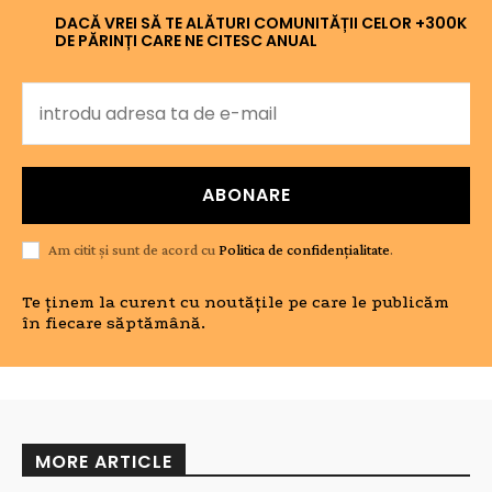
DACĂ VREI SĂ TE ALĂTURI COMUNITĂȚII CELOR +300K
DE PĂRINȚI CARE NE CITESC ANUAL
ABONARE
Am citit și sunt de acord cu
Politica de confidențialitate
.
Te ținem la curent cu noutățile pe care le publicăm
în fiecare săptămână.
MORE ARTICLE