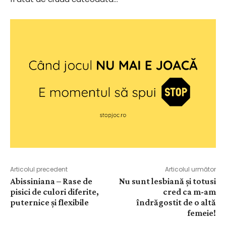
Articolul precedent
Articolul următor
Abissiniana – Rase de
Nu sunt lesbiană și totusi
pisici de culori diferite,
cred ca m-am
puternice și flexibile
îndrăgostit de o altă
femeie!