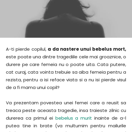
A-ti pierde copilul,
a da nastere unui bebelus mort,
este poate una dintre tragediile cele mai groaznice, o
durere pe care femeia nu o poate uita. Cata putere,
cat curaj, cata vointa trebuie sa aiba femeia pentru a
rezista, pentru a isi reface viata si a nu isi pierde visul
de a fi mama unui copil?
Va prezentam povestea unei femei care a reusit sa
treaca peste aceasta tragedie, insa traieste zilnic cu
durerea ca primul ei
bebelus a murit
inainte de a-l
putea tine in brate (va multumim pentru mailurile