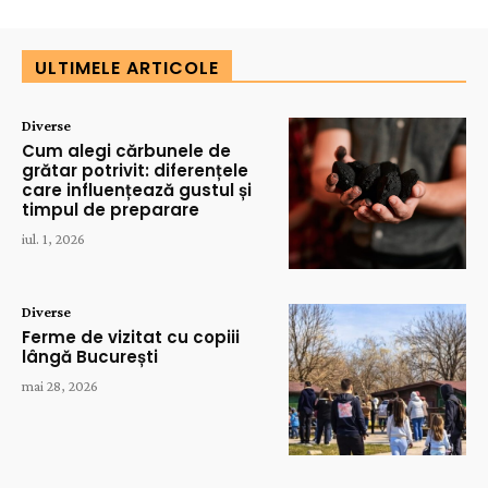
ULTIMELE ARTICOLE
Diverse
Cum alegi cărbunele de
grătar potrivit: diferențele
care influențează gustul și
timpul de preparare
iul. 1, 2026
Diverse
Ferme de vizitat cu copiii
lângă București
mai 28, 2026