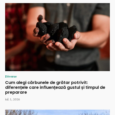
Diverse
Cum alegi cărbunele de grătar potrivit:
diferențele care influențează gustul și timpul de
preparare
iul. 1, 2026