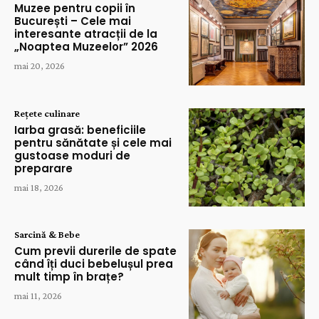
Muzee pentru copii în
București – Cele mai
interesante atracții de la
„Noaptea Muzeelor” 2026
mai 20, 2026
Rețete culinare
Iarba grasă: beneficiile
pentru sănătate și cele mai
gustoase moduri de
preparare
mai 18, 2026
Sarcină & Bebe
Cum previi durerile de spate
când îți duci bebelușul prea
mult timp în brațe?
mai 11, 2026