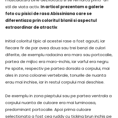
stil de viata activ.
In articol prezentam o galerie
foto cu pisici de rasa Abissiniana care se
diferentiaza prin coloritul blanii si aspectul
extraordinar de atractiv
.
Initial coloritul tipic al acestei rase a fost agouti, iar
fiecare fir de par avea doua sau trei benzi de culori
diferite, de exemplu radacina era maro sau portocalie,
partea de mijloc era maro-inchis, iar varful era negru.
Pe spate, respectiv pe partea dorsala a corpului, mai
ales in zona coloanei vertebrale, tonurile de nuanta
erau mai inchise, iar in restul corpului mai deschise.
De exemplu in zona pieptului sau pe partea ventrala a
corpului nuanta de culoare era mai luminoasa,
predominant portocalie. Apoi prima culoare
selectionata a fost cea ruddy cu ticking brun inchis pe