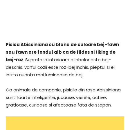
Pisica Abissiniana cu blana de culoare bej-fawn
sau fawn are fondul alb ca de fildes si tiking de
bej-roz
. Suprafata interioara a labelor este bej-
deschis, varful cozii este roz-bej inchis, pieptul si el
intr-o nuanta mai luminoasa de bej.
Ca animale de companie, pisicile din rasa Abissiniana
sunt foarte inteligente, jucause, vesele, active,
gratioase, curioase si afectoase fata de stapan.