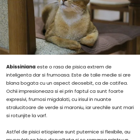
Abissiniana
este o rasa de pisica extrem de
inteligenta dar si frumoasa. Este de talie medie si are
blana bogata cu un aspect deosebit, ca de catifea.
Ochii impresioneaza si ei prin faptul ca sunt foarte
expresivi, frumosi migdalati, cu irisul in nuante
stralucitoare de verde si maroniu, iar urechile sunt mari
si rotunjite la varf.
Astfel de pisici etiopiene sunt puternice si flexibile, au
musculatura bine dezvoltata si se remarca printr-un