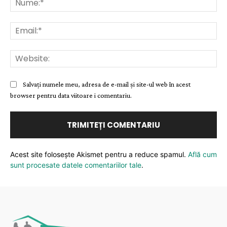
Ema
Web
Salvați numele meu, adresa de e-mail și site-ul web în acest
browser pentru data viitoare i comentariu.
Acest site folosește Akismet pentru a reduce spamul.
Află cum
sunt procesate datele comentariilor tale
.