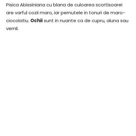
Pisica Abissiniana cu blana de culoarea scortisoarei
are varful cozii maro, iar pernutele in tonuri de maro-
ciocolatiu.
Ochii
sunt in nuante ca de cupru, aluna sau
vernil.