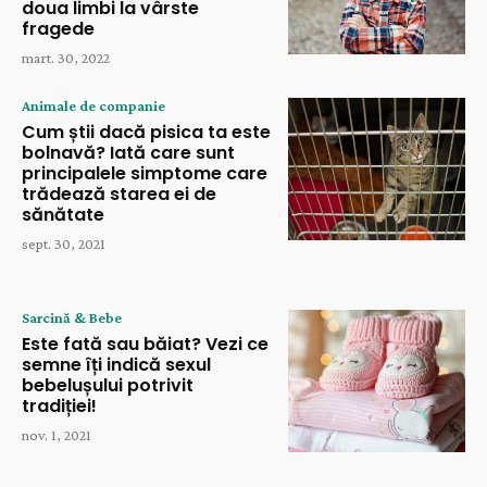
doua limbi la vârste
fragede
mart. 30, 2022
Animale de companie
Cum știi dacă pisica ta este
bolnavă? Iată care sunt
principalele simptome care
trădează starea ei de
sănătate
sept. 30, 2021
Sarcină & Bebe
Este fată sau băiat? Vezi ce
semne îți indică sexul
bebelușului potrivit
tradiției!
nov. 1, 2021