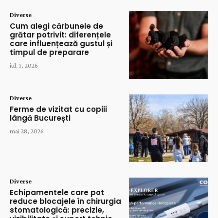
Diverse
Cum alegi cărbunele de
grătar potrivit: diferențele
care influențează gustul și
timpul de preparare
iul. 1, 2026
Diverse
Ferme de vizitat cu copiii
lângă București
mai 28, 2026
Diverse
Echipamentele care pot
reduce blocajele în chirurgia
stomatologică: precizie,