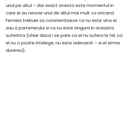
unul pe altul – dar exact acesta este momentul in
care ei au nevoie unul de altul mai mult ca oricand.
Femeia trebuie sa constientizeze ca nu este vina ei
sau a partenerului si ca nu este singura in aceasta
suferinta (chiar daca i se pare ca el nu sufera la fel, ca
el nu o poate intelege, nu este adevarat – si el simte
durerea).