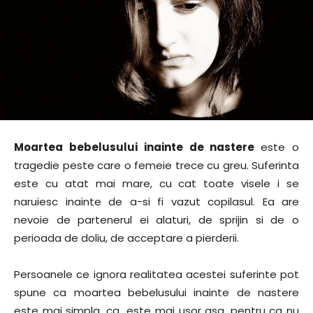
Moartea bebelusului inainte de nastere
este o
tragedie peste care o femeie trece cu greu. Suferinta
este cu atat mai mare, cu cat toate visele i se
naruiesc inainte de a-si fi vazut copilasul. Ea are
nevoie de partenerul ei alaturi, de sprijin si de o
perioada de doliu, de acceptare a pierderii.
Persoanele ce ignora realitatea acestei suferinte pot
spune ca moartea bebelusului inainte de nastere
este mai simpla, ca „este mai usor asa, pentru ca nu