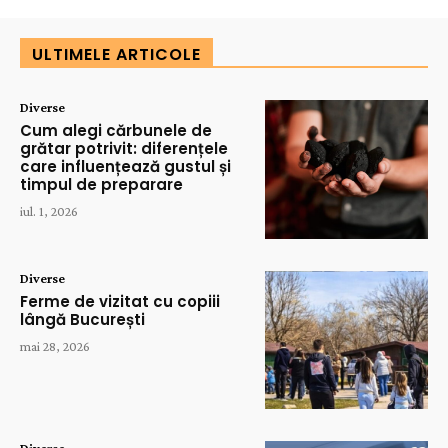
ULTIMELE ARTICOLE
Diverse
Cum alegi cărbunele de
grătar potrivit: diferențele
care influențează gustul și
timpul de preparare
iul. 1, 2026
Diverse
Ferme de vizitat cu copiii
lângă București
mai 28, 2026