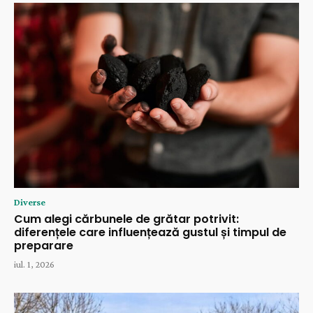
Diverse
Cum alegi cărbunele de grătar potrivit:
diferențele care influențează gustul și timpul de
preparare
iul. 1, 2026