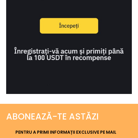
ABONEAZĂ-TE ASTĂZI
PENTRU A PRIMI INFORMAȚII EXCLUSIVE PE MAIL