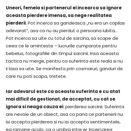
Uneori, femeia si partenerul ei incearca sa ignore
aceasta pierdere imensa, sa nege realitatea
pierderii
. Pot incerca sa gandeasca „nu era un copilas
adevarat”, asa ca nu au pierdut o persoana iubita…
Pot incerca sa uite cu totul de sarcina, sa scape de
ceea ce le aminteste – lucrurile cumparate pentru
bebelus, fotografiile din timpul sarcinii. Insa aceasta
tactica nu merge, pentru ca suferinta este reala si nu
ii lasa sa uite. Se manifesta prin cosmaruri, ganduri de
care nu poti scapa, tristete.
Iar adevarul este ca aceasta suferinta e cu atat
mai dificil de gestionat, de acceptat, cu cat se
ignora si neaga cauza ei
: pierderea sarcinii. Suferinta
are nevoie de un obiect, asa ca pana ce partenerii nu
isi accepta pierderea si nu isi accepta sentimentele,
ea ramane acolo, ca o umbra intre ei. Incercarea