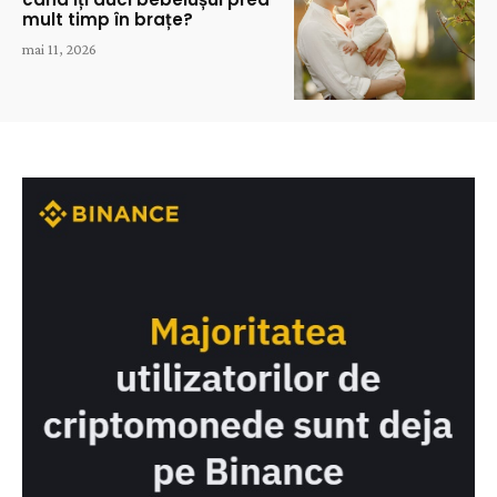
mult timp în brațe?
mai 11, 2026