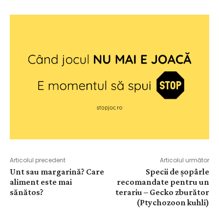
Articolul precedent
Articolul următor
Unt sau margarină? Care
Specii de șopârle
aliment este mai
recomandate pentru un
sănătos?
terariu – Gecko zburător
(Ptychozoon kuhli)