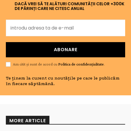
DACĂ VREI SĂ TE ALĂTURI COMUNITĂȚII CELOR +300K
DE PĂRINȚI CARE NE CITESC ANUAL
ABONARE
Am citit și sunt de acord cu
Politica de confidențialitate
.
Te ținem la curent cu noutățile pe care le publicăm
în fiecare săptămână.
MORE ARTICLE