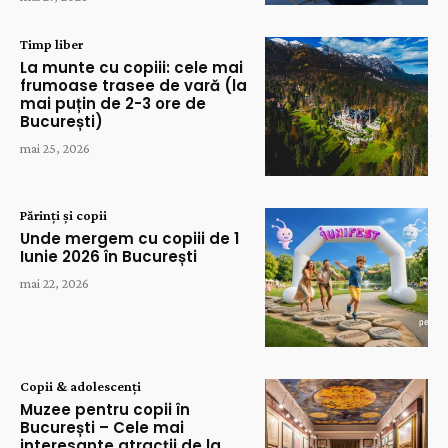
Timp liber
La munte cu copiii: cele mai
frumoase trasee de vară (la
mai puțin de 2-3 ore de
București)
mai 25, 2026
Părinți și copii
Unde mergem cu copiii de 1
Iunie 2026 în București
mai 22, 2026
Copii & adolescenți
Muzee pentru copii în
București – Cele mai
interesante atracții de la