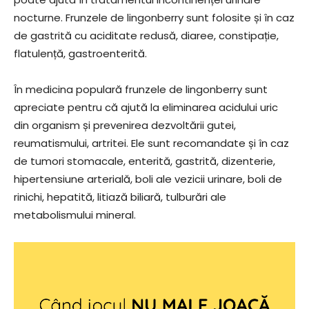
nocturne. Frunzele de lingonberry sunt folosite și în caz
de gastrită cu aciditate redusă, diaree, constipație,
flatulență, gastroenterită.
În medicina populară frunzele de lingonberry sunt
apreciate pentru că ajută la eliminarea acidului uric
din organism și prevenirea dezvoltării gutei,
reumatismului, artritei. Ele sunt recomandate și în caz
de tumori stomacale, enterită, gastrită, dizenterie,
hipertensiune arterială, boli ale vezicii urinare, boli de
rinichi, hepatită, litiază biliară, tulburări ale
metabolismului mineral.