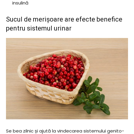
insulină
Sucul de merișoare are efecte benefice
pentru sistemul urinar
Se bea zilnic și ajută la vindecarea sistemului genito-