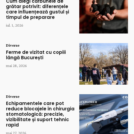
Cum alegi cărbunele de
grătar potrivit: diferențele
care influențează gustul și
timpul de preparare
iul. 1, 2026
Diverse
Ferme de vizitat cu copiii
lângă București
mai 28, 2026
Diverse
Echipamentele care pot
reduce blocajele în chirurgia
stomatologică: precizie,
vizibilitate și suport tehnic
rapid
mai 27, 2026