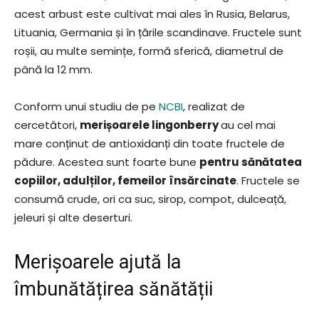
acest arbust este cultivat mai ales în Rusia, Belarus,
Lituania, Germania și în țările scandinave. Fructele sunt
roșii, au multe semințe, formă sferică, diametrul de
până la 12 mm.
Conform unui studiu de pe
NCBI
, realizat de
cercetători,
merișoarele lingonberry
au cel mai
mare conținut de antioxidanți din toate fructele de
pădure. Acestea sunt foarte bune
pentru sănătatea
copiilor, adulților, femeilor însărcinate
. Fructele se
consumă crude, ori ca suc, sirop, compot, dulceață,
jeleuri și alte deserturi.
Merișoarele ajută la
îmbunătățirea sănătății