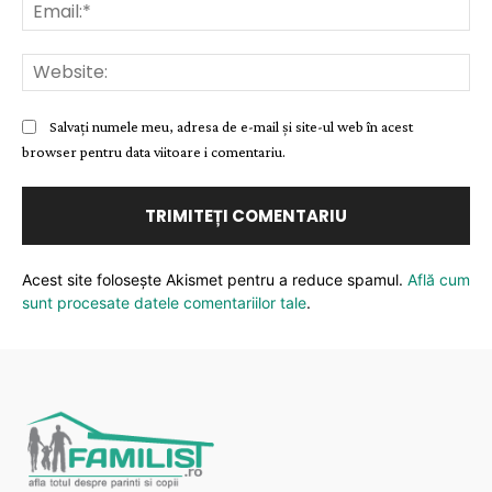
Ema
Web
Salvați numele meu, adresa de e-mail și site-ul web în acest
browser pentru data viitoare i comentariu.
Acest site folosește Akismet pentru a reduce spamul.
Află cum
sunt procesate datele comentariilor tale
.