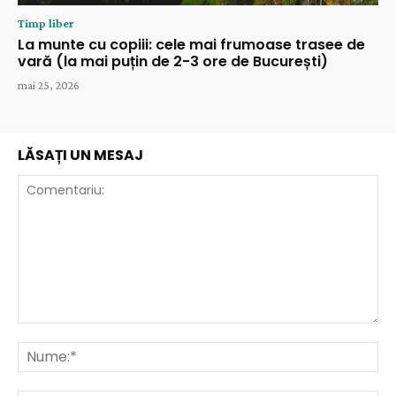
Timp liber
La munte cu copiii: cele mai frumoase trasee de
vară (la mai puțin de 2-3 ore de București)
mai 25, 2026
LĂSAȚI UN MESAJ
Comentariu:
Nu