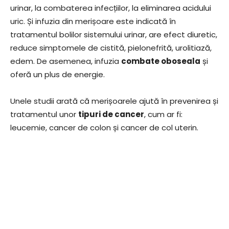
urinar, la combaterea infecțiilor, la eliminarea acidului
uric. Și infuzia din merișoare este indicată în
tratamentul bolilor sistemului urinar, are efect diuretic,
reduce simptomele de cistită, pielonefrită, urolitiază,
edem. De asemenea, infuzia
combate oboseala
și
oferă un plus de energie.
Unele studii arată că merișoarele ajută în prevenirea și
tratamentul unor
tipuri de cancer
, cum ar fi:
leucemie, cancer de colon și cancer de col uterin.