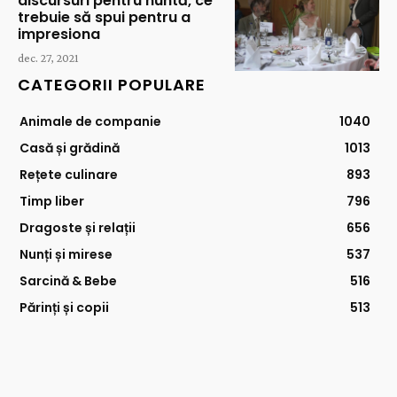
discursuri pentru nuntă, ce
trebuie să spui pentru a
impresiona
dec. 27, 2021
CATEGORII POPULARE
Animale de companie
1040
Casă și grădină
1013
Rețete culinare
893
Timp liber
796
Dragoste și relații
656
Nunți și mirese
537
Sarcină & Bebe
516
Părinți și copii
513