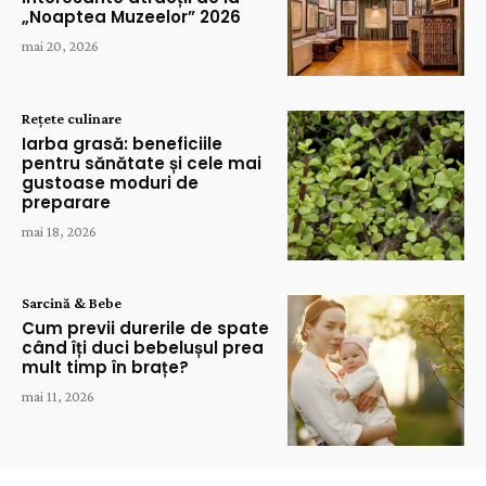
„Noaptea Muzeelor” 2026
mai 20, 2026
Rețete culinare
Iarba grasă: beneficiile
pentru sănătate și cele mai
gustoase moduri de
preparare
mai 18, 2026
Sarcină & Bebe
Cum previi durerile de spate
când îți duci bebelușul prea
mult timp în brațe?
mai 11, 2026