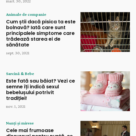
mart. 30, 2022
Animale de companie
Cum știi dacă pisica ta este
bolnavă? Iată care sunt
principalele simptome care
trădează starea ei de
sănătate
sept. 30, 2021
Sarcină & Bebe
Este fată sau băiat? Vezi ce
semne îți indică sexul
bebelușului potrivit
tradiției!
nov. 1, 2021
Nunți și mirese
Cele mai frumoase