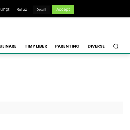
nunța:
Accept
Refuz
Detalii
ULINARE
TIMP LIBER
PARENTING
DIVERSE