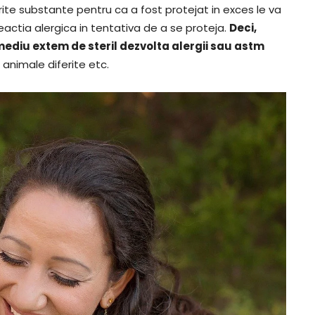
ite substante pentru ca a fost protejat in exces le va
eactia alergica in tentativa de a se proteja.
Deci,
 mediu extem de steril dezvolta alergii sau astm
 animale diferite etc.