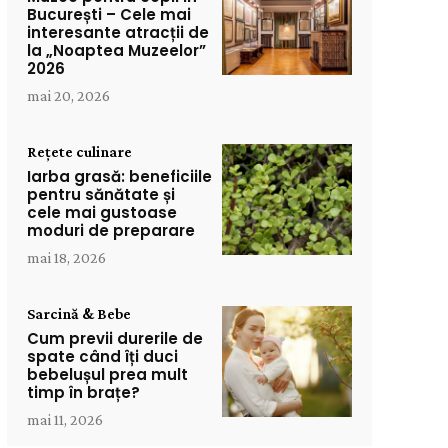
București – Cele mai
interesante atracții de
la „Noaptea Muzeelor”
2026
mai 20, 2026
Rețete culinare
Iarba grasă: beneficiile
pentru sănătate și
cele mai gustoase
moduri de preparare
mai 18, 2026
Sarcină & Bebe
Cum previi durerile de
spate când îți duci
bebelușul prea mult
timp în brațe?
mai 11, 2026