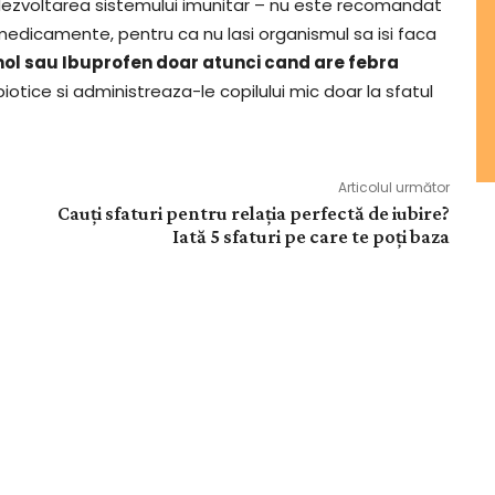
dezvoltarea sistemului imunitar – nu este recomandat
 medicamente, pentru ca nu lasi organismul sa isi faca
 sau Ibuprofen doar atunci cand are febra
biotice si administreaza-le copilului mic doar la sfatul
Articolul următor
Cauți sfaturi pentru relația perfectă de iubire?
Iată 5 sfaturi pe care te poți baza