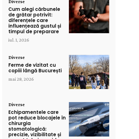
Diverse
Cum alegi cărbunele
de grătar potrivit:
diferențele care
influențează gustul și
timpul de preparare
iul. 1, 2026
Diverse
Ferme de vizitat cu
copiii lângă București
mai 28, 2026
Diverse
Echipamentele care
pot reduce blocajele în
chirurgia
stomatologică:
precizie, vizibilitate și