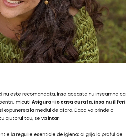
mici nu este recomandata, insa aceasta nu inseamna ca
 pentru micut!
Asigura-i o casa curata, insa nu il feri
 si expunerea la mediul de afara. Daca va prinde o
 ajutorul tau, se va intari.
tie la regulile esentiale de igiena: ai grija la praful de