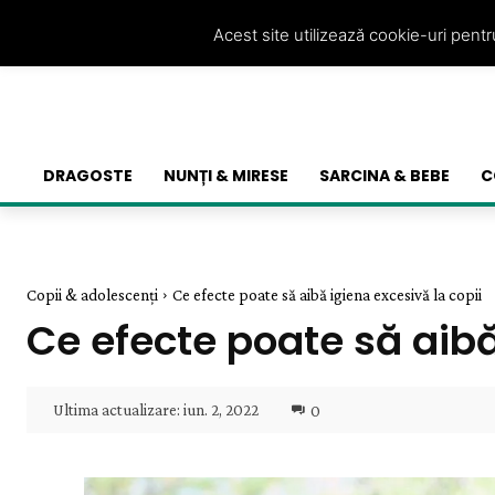
Acest site utilizează cookie-uri pent
DRAGOSTE
NUNȚI & MIRESE
SARCINA & BEBE
C
Copii & adolescenți
Ce efecte poate să aibă igiena excesivă la copii
Ce efecte poate să aibă
Ultima actualizare:
iun. 2, 2022
0