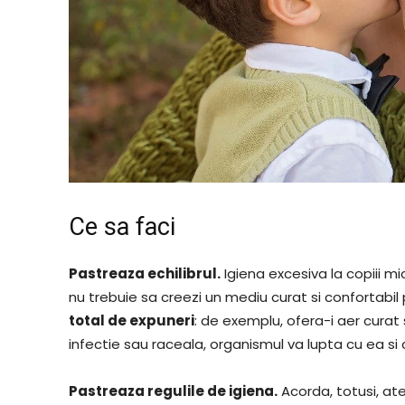
Ce sa faci
Pastreaza echilibrul.
Igiena excesiva la copiii 
nu trebuie sa creezi un mediu curat si confortabil
total de expuneri
: de exemplu, ofera-i aer curat
infectie sau raceala, organismul va lupta cu ea si cu
Pastreaza regulile de igiena.
Acorda, totusi, aten