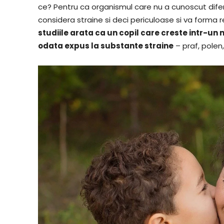
ce? Pentru ca organismul care nu a cunoscut difer
considera straine si deci periculoase si va forma r
studiile arata ca un copil care creste intr-un
odata expus la substante straine
– praf, polen,