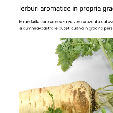
Ierburi aromatice in propria gr
In randurile care urmeaza va vom prezenta catev
si dumneavoastra le puteti cultiva in gradina per