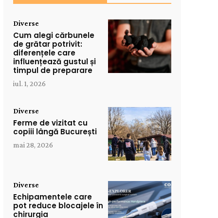
Diverse
Cum alegi cărbunele
de grătar potrivit:
diferențele care
influențează gustul și
timpul de preparare
iul. 1, 2026
Diverse
Ferme de vizitat cu
copiii lângă București
mai 28, 2026
Diverse
Echipamentele care
pot reduce blocajele în
chirurgia