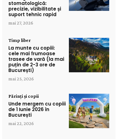
stomatologică:
precizie, vizibilitate și
suport tehnic rapid
mai 27, 2026
Timp liber
La munte cu copiii:
cele mai frumoase
trasee de vară (la mai
puțin de 2-3 ore de
București)
mai 25, 2026
Părinți și copii
Unde mergem cu copiii
de 1 Iunie 2026 în
București
mai 22, 2026