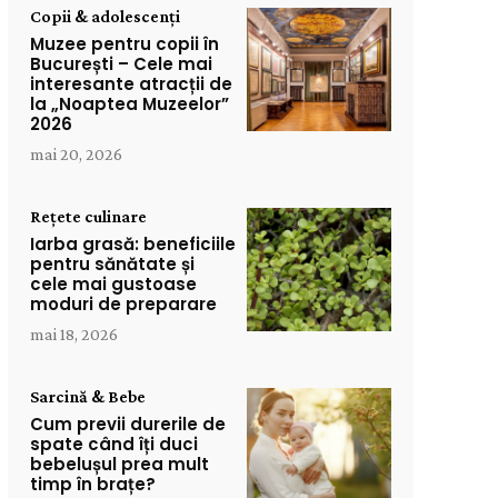
Copii & adolescenți
Muzee pentru copii în
București – Cele mai
interesante atracții de
la „Noaptea Muzeelor”
2026
mai 20, 2026
Rețete culinare
Iarba grasă: beneficiile
pentru sănătate și
cele mai gustoase
moduri de preparare
mai 18, 2026
Sarcină & Bebe
Cum previi durerile de
spate când îți duci
bebelușul prea mult
timp în brațe?