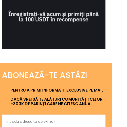
ABONEAZĂ-TE ASTĂZI
PENTRU A PRIMI INFORMAȚII EXCLUSIVE PE MAIL
DACĂ VREI SĂ TE ALĂTURI COMUNITĂȚII CELOR
+300K DE PĂRINȚI CARE NE CITESC ANUAL