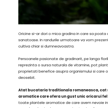
Oricine si-ar dori o mica gradina in care sa poata 
sanatoase. In randurile urmatoare va vom preze
cultiva chiar si dumneavoastra.
Persoanele pasionate de gradinarit, pe langa flori
reprezinta o sursa naturala de vitamine, pot plant
proprietati benefice asupra organismului si care 
deosebit.
Atat bucataria traditionala romaneasca, cat s
aromatice care ofera un gust unic oricarui f
toate plantele aromatice de care avem nevoie in