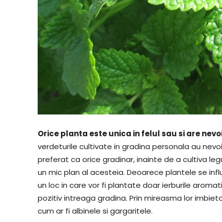
Orice planta este unica in felul sau si are nevoi
verdeturile cultivate in gradina personala au nevoi
preferat ca orice gradinar, inainte de a cultiva 
un mic plan al acesteia. Deoarece plantele se inf
un loc in care vor fi plantate doar ierburile aroma
pozitiv intreaga gradina. Prin mireasma lor imbie
cum ar fi albinele si gargaritele.