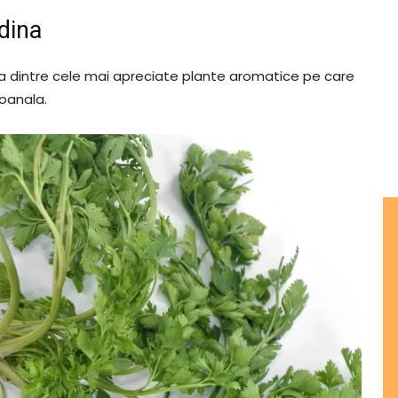
adina
a dintre cele mai apreciate plante aromatice pe care
soanala.