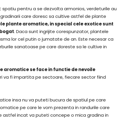
spatiu pentru a se dezvolta armonios, verdeturile au
gradinarii care doresc sa cultive astfel de plante
le plante aromatice, in special cele exotice sunt
 bogat
. Daca sunt ingrijite corespunzator, plantele
sma lor cel putin o jumatate de an. Este necesar ca
rburile sanatoase pe care doreste sa le cultive in
ile aromatice se face in functie de nevoile
ri va fi impartita pe sectoare, fiecare sector fiind
omatice insa nu va puteti bucura de spatiul pe care
aromatice pe care le vom prezenta in randurile care
re astfel incat va puteti concepe o mica gradina in