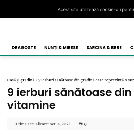
Acest site utilizează cookie-uri pent
DRAGOSTE
NUNȚI & MIRESE
SARCINA & BEBE
C
Casă și grădină
9 ierburi sănătoase din grădină care reprezintă o su
9 ierburi sănătoase din
vitamine
Ultima actualizare:
oct. 4, 2021
0