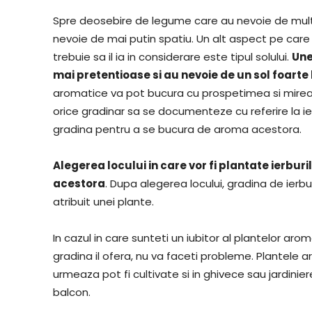
Spre deosebire de legume care au nevoie de mult 
nevoie de mai putin spatiu. Un alt aspect pe care 
trebuie sa il ia in considerare este tipul solului.
Une
mai pretentioase si au nevoie de un sol foarte
aromatice va pot bucura cu prospetimea si mirea
orice gradinar sa se documenteze cu referire la ie
gradina pentru a se bucura de aroma acestora.
Alegerea locului in care vor fi plantate ierbur
acestora
. Dupa alegerea locului, gradina de ierbu
atribuit unei plante.
In cazul in care sunteti un iubitor al plantelor ar
gradina il ofera, nu va faceti probleme. Plantele 
urmeaza pot fi cultivate si in ghivece sau jardinie
balcon.