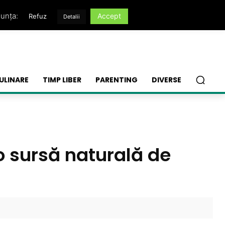
nunța:
Accept
Refuz
Detalii
ULINARE
TIMP LIBER
PARENTING
DIVERSE
o sursă naturală de