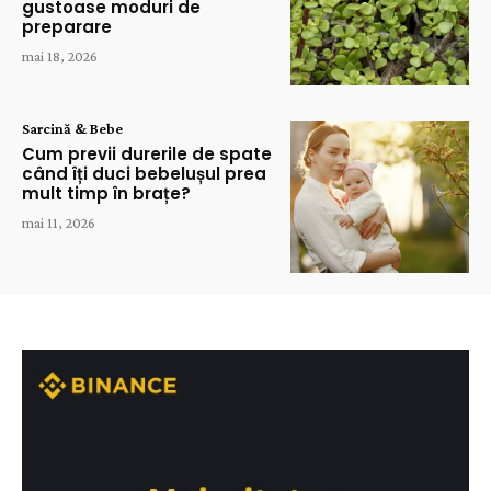
gustoase moduri de
preparare
mai 18, 2026
Sarcină & Bebe
Cum previi durerile de spate
când îți duci bebelușul prea
mult timp în brațe?
mai 11, 2026