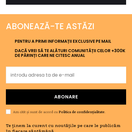
ABONEAZĂ-TE ASTĂZI
PENTRU A PRIMI INFORMAȚII EXCLUSIVE PE MAIL
DACĂ VREI SĂ TE ALĂTURI COMUNITĂȚII CELOR +300K
DE PĂRINȚI CARE NE CITESC ANUAL
ABONARE
Am citit și sunt de acord cu
Politica de confidențialitate
.
Te ținem la curent cu noutățile pe care le publicăm
în fiecare săptămână.