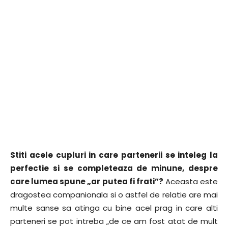
Stiti acele cupluri in care partenerii se inteleg la
perfectie si se completeaza de minune, despre
care lumea spune „ar putea fi frati”?
Aceasta este
dragostea companionala si o astfel de relatie are mai
multe sanse sa atinga cu bine acel prag in care alti
parteneri se pot intreba „de ce am fost atat de mult