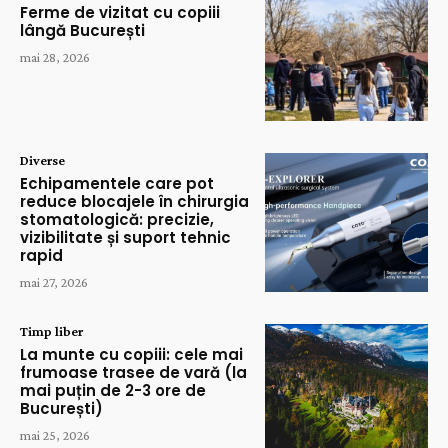
Ferme de vizitat cu copiii
lângă București
mai 28, 2026
Diverse
Echipamentele care pot
reduce blocajele în chirurgia
stomatologică: precizie,
vizibilitate și suport tehnic
rapid
mai 27, 2026
Timp liber
La munte cu copiii: cele mai
frumoase trasee de vară (la
mai puțin de 2-3 ore de
București)
mai 25, 2026