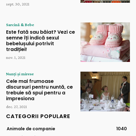
sept. 30, 2021
Sarcină & Bebe
Este fată sau băiat? Vezi ce
semne îți indică sexul
bebelușului potrivit
tradiției!
nov. 1, 2021
Nunți și mirese
Cele mai frumoase
discursuri pentru nuntă, ce
trebuie să spui pentru a
impresiona
dec. 27, 2021
CATEGORII POPULARE
Animale de companie
1040