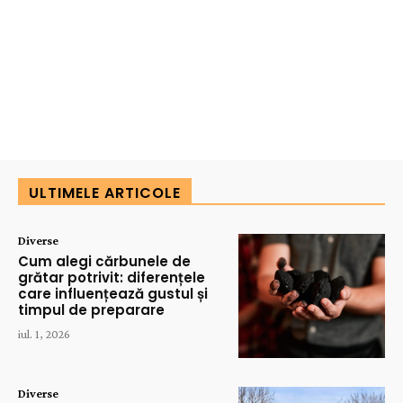
ULTIMELE ARTICOLE
Diverse
Cum alegi cărbunele de
grătar potrivit: diferențele
care influențează gustul și
timpul de preparare
iul. 1, 2026
Diverse