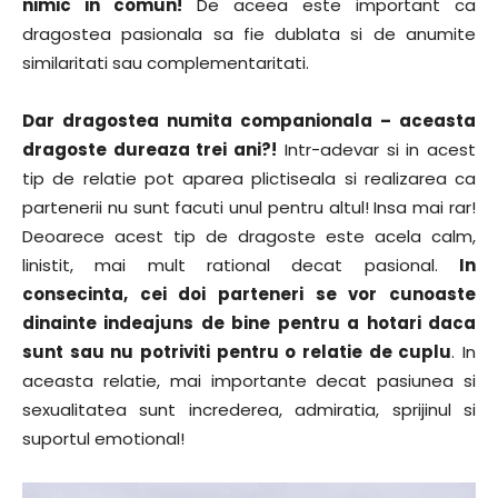
nimic in comun!
De aceea este important ca
dragostea pasionala sa fie dublata si de anumite
similaritati sau complementaritati.
Dar dragostea numita companionala – aceasta
dragoste dureaza trei ani?!
Intr-adevar si in acest
tip de relatie pot aparea plictiseala si realizarea ca
partenerii nu sunt facuti unul pentru altul! Insa mai rar!
Deoarece acest tip de dragoste este acela calm,
linistit, mai mult rational decat pasional.
In
consecinta, cei doi parteneri se vor cunoaste
dinainte indeajuns de bine pentru a hotari daca
sunt sau nu potriviti pentru o relatie de cuplu
. In
aceasta relatie, mai importante decat pasiunea si
sexualitatea sunt increderea, admiratia, sprijinul si
suportul emotional!