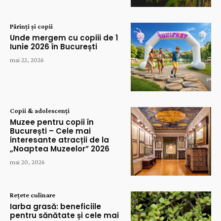
Părinți și copii
Unde mergem cu copiii de 1
Iunie 2026 în București
mai 22, 2026
Copii & adolescenți
Muzee pentru copii în
București – Cele mai
interesante atracții de la
„Noaptea Muzeelor” 2026
mai 20, 2026
Rețete culinare
Iarba grasă: beneficiile
pentru sănătate și cele mai