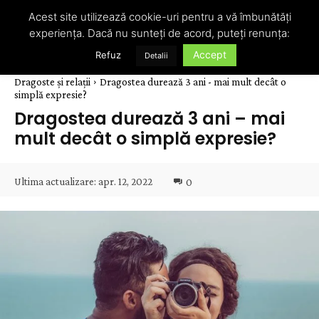
Acest site utilizează cookie-uri pentru a vă îmbunătăți
experiența. Dacă nu sunteți de acord, puteți renunța:
Accept
Refuz
Detalii
Dragoste și relații
Dragostea durează 3 ani - mai mult decât o
simplă expresie?
Dragostea durează 3 ani – mai
mult decât o simplă expresie?
Ultima actualizare:
apr. 12, 2022
0