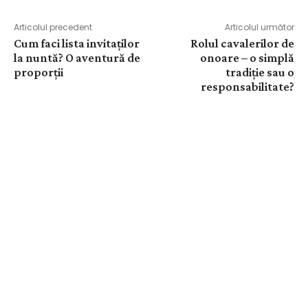
Articolul precedent
Articolul următor
Cum faci lista invitaților
Rolul cavalerilor de
la nuntă? O aventură de
onoare – o simplă
proporții
tradiție sau o
responsabilitate?