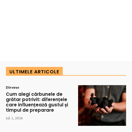
ULTIMELE ARTICOLE
Diverse
Cum alegi cărbunele de
grătar potrivit: diferențele
care influențează gustul și
timpul de preparare
iul. 1, 2026