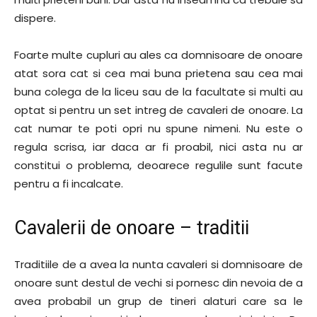
dispere.
Foarte multe cupluri au ales ca domnisoare de onoare
atat sora cat si cea mai buna prietena sau cea mai
buna colega de la liceu sau de la facultate si multi au
optat si pentru un set intreg de cavaleri de onoare. La
cat numar te poti opri nu spune nimeni. Nu este o
regula scrisa, iar daca ar fi proabil, nici asta nu ar
constitui o problema, deoarece regulile sunt facute
pentru a fi incalcate.
Cavalerii de onoare – traditii
Traditiile de a avea la nunta cavaleri si domnisoare de
onoare sunt destul de vechi si pornesc din nevoia de a
avea probabil un grup de tineri alaturi care sa le