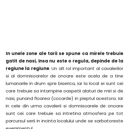
In unele zone ale tarii se spune ca mirele trebuie
gatit de nasi, insa nu este o regula, depinde de la
regiune la regiune
. Un alt rol important al cavalerilor
si al domnisoarelor de onoare este acela de a tine
lumanarile in drum spre biserica, iar la local ei sunt cei
care trebuie sa intampine oaspetii alaturi de miri si de
nasi, punand floarea (cocarde) in pieptul acestora. Iar
in cele din urma cavalerii si domnisoarele de onoare
sunt cei care trebuie sa intretina atmosfera pe tot
parcursul serii in incinta localului unde se sarbatoreste
evenimentul.