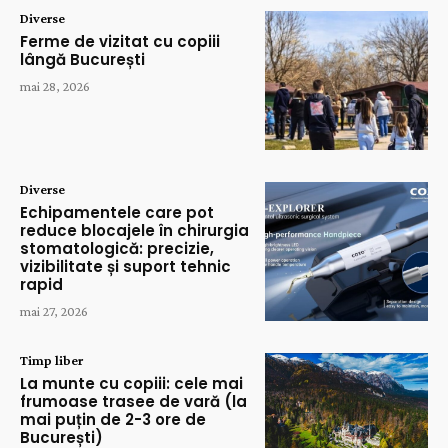
Diverse
Ferme de vizitat cu copiii
lângă București
mai 28, 2026
Diverse
Echipamentele care pot
reduce blocajele în chirurgia
stomatologică: precizie,
vizibilitate și suport tehnic
rapid
mai 27, 2026
Timp liber
La munte cu copiii: cele mai
frumoase trasee de vară (la
mai puțin de 2-3 ore de
București)