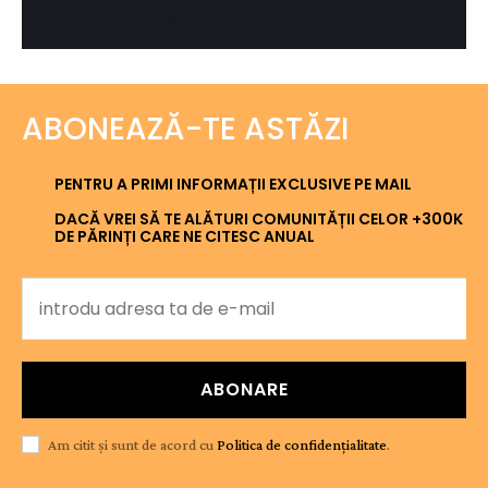
ABONEAZĂ-TE ASTĂZI
PENTRU A PRIMI INFORMAȚII EXCLUSIVE PE MAIL
DACĂ VREI SĂ TE ALĂTURI COMUNITĂȚII CELOR +300K
DE PĂRINȚI CARE NE CITESC ANUAL
ABONARE
Am citit și sunt de acord cu
Politica de confidențialitate
.