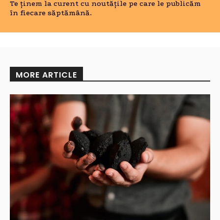
Te ținem la curent cu noutățile pe care le publicăm
în fiecare săptămână.
MORE ARTICLE