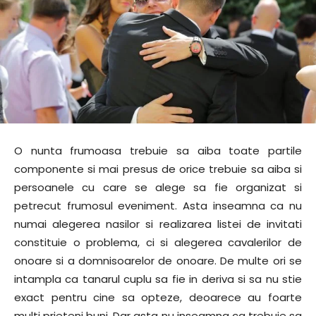
O nunta frumoasa trebuie sa aiba toate partile
componente si mai presus de orice trebuie sa aiba si
persoanele cu care se alege sa fie organizat si
petrecut frumosul eveniment. Asta inseamna ca nu
numai alegerea nasilor si realizarea listei de invitati
constituie o problema, ci si alegerea cavalerilor de
onoare si a domnisoarelor de onoare. De multe ori se
intampla ca tanarul cuplu sa fie in deriva si sa nu stie
exact pentru cine sa opteze, deoarece au foarte
multi prieteni buni. Dar asta nu inseamna ca trebuie sa