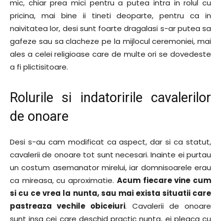
mic, chiar prea mici pentru a putea intra in rolul cu
pricina, mai bine ii tineti deoparte, pentru ca in
naivitatea lor, desi sunt foarte dragalasi s-ar putea sa
gafeze sau sa clacheze pe la mijlocul ceremoniei, mai
ales a celei religioase care de multe ori se dovedeste
a fi plictisitoare.
Rolurile si indatoririle cavalerilor
de onoare
Desi s-au cam modificat ca aspect, dar si ca statut,
cavalerii de onoare tot sunt necesari. Inainte ei purtau
un costum asemanator mirelui, iar domnisoarele erau
ca mireasa, cu aproximatie.
Acum fiecare vine cum
si cu ce vrea la nunta, sau mai exista situatii care
pastreaza vechile obiceiuri
. Cavalerii de onoare
sunt insa cei care deschid practic nunta, ei pleaca cu