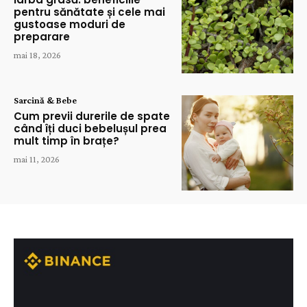
pentru sănătate și cele mai
gustoase moduri de
preparare
mai 18, 2026
Sarcină & Bebe
Cum previi durerile de spate
când îți duci bebelușul prea
mult timp în brațe?
mai 11, 2026