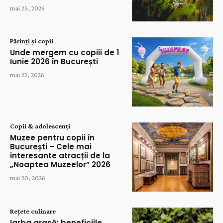
mai 25, 2026
Părinți și copii
Unde mergem cu copiii de 1
Iunie 2026 în București
mai 22, 2026
Copii & adolescenți
Muzee pentru copii în
București – Cele mai
interesante atracții de la
„Noaptea Muzeelor” 2026
mai 20, 2026
Rețete culinare
Iarba grasă: beneficiile