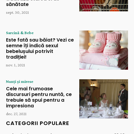
sănătate
sept. 30, 2021
Sarcină & Bebe
Este fată sau băiat? Vezi ce
semne îți indică sexul
bebelușului potrivit
tradiției!
nov. 1, 2021
Nunți și mirese
Cele mai frumoase
discursuri pentru nuntă, ce
trebuie să spui pentru a
impresiona
dec. 27, 2021
CATEGORII POPULARE