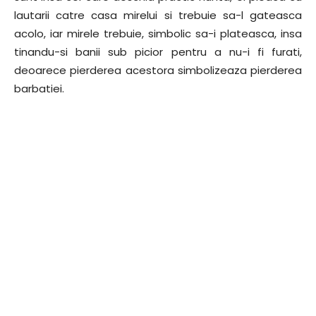
lautarii catre casa mirelui si trebuie sa-l gateasca
acolo, iar mirele trebuie, simbolic sa-i plateasca, insa
tinandu-si banii sub picior pentru a nu-i fi furati,
deoarece pierderea acestora simbolizeaza pierderea
barbatiei.