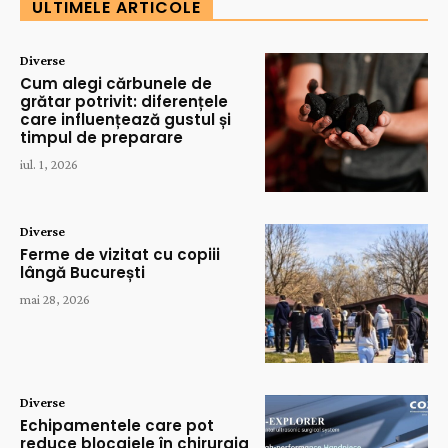
ULTIMELE ARTICOLE
Diverse
Cum alegi cărbunele de
grătar potrivit: diferențele
care influențează gustul și
timpul de preparare
iul. 1, 2026
Diverse
Ferme de vizitat cu copiii
lângă București
mai 28, 2026
Diverse
Echipamentele care pot
reduce blocajele în chirurgia