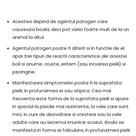
Acestea depind de agentul patogen care
cauzeaza boala, deci pot varia foarte mult de la un
animal la altul.
Agentul patogen poate fi diferit si in functie de el
apar trei tipuri de reactii caracteristice ale acestei
boli si anume: cruste, eritem (sau inrosirea pielii) si
pecingine.
Manifestarea simptomelor poate fi la suprafata
pielii, in profunzimea ei sau atipica. Cea mai
frecventa este forma de la suprafata pielii si apare
in special la pisicile mai rezistente, la cele care sunt
mici, in curs de dezvoltare si crestere sau la cele
adulte care au sistemul imunitar scazut. Boala se
manifesta in forma ei foliculara, in profunzimea pielii