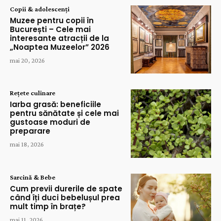
Copii & adolescenți
Muzee pentru copii în
București – Cele mai
interesante atracții de la
„Noaptea Muzeelor” 2026
mai 20, 2026
Rețete culinare
Iarba grasă: beneficiile
pentru sănătate și cele mai
gustoase moduri de
preparare
mai 18, 2026
Sarcină & Bebe
Cum previi durerile de spate
când îți duci bebelușul prea
mult timp în brațe?
mai 11, 2026