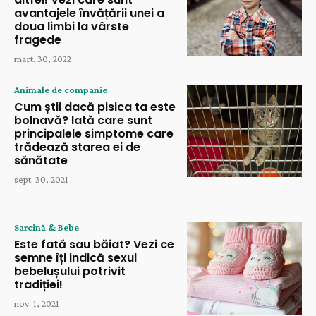
avantajele învățării unei a
doua limbi la vârste
fragede
mart. 30, 2022
Animale de companie
Cum știi dacă pisica ta este
bolnavă? Iată care sunt
principalele simptome care
trădează starea ei de
sănătate
sept. 30, 2021
Sarcină & Bebe
Este fată sau băiat? Vezi ce
semne îți indică sexul
bebelușului potrivit
tradiției!
nov. 1, 2021