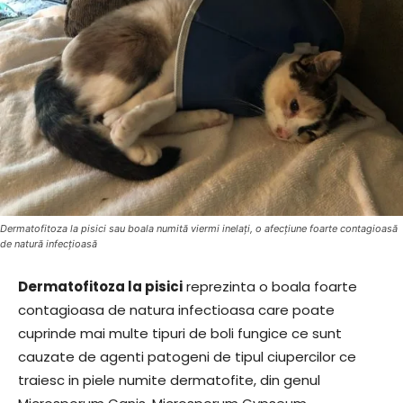
Dermatofitoza la pisici sau boala numită viermi inelați, o afecțiune foarte contagioasă
de natură infecțioasă
Dermatofitoza la pisici
reprezinta o boala foarte
contagioasa de natura infectioasa care poate
cuprinde mai multe tipuri de boli fungice ce sunt
cauzate de agenti patogeni de tipul ciupercilor ce
traiesc in piele numite dermatofite, din genul