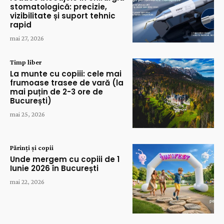
stomatologică: precizie,
vizibilitate și suport tehnic
rapid
mai 27, 2026
Timp liber
La munte cu copiii: cele mai
frumoase trasee de vară (la
mai puțin de 2-3 ore de
București)
mai 25, 2026
Părinți și copii
Unde mergem cu copiii de 1
Iunie 2026 în București
mai 22, 2026