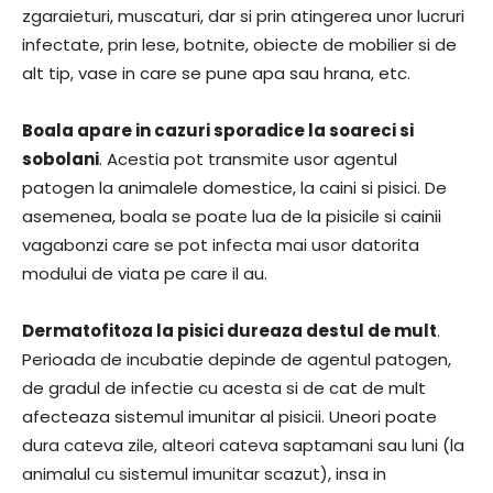
zgaraieturi, muscaturi, dar si prin atingerea unor lucruri
infectate, prin lese, botnite, obiecte de mobilier si de
alt tip, vase in care se pune apa sau hrana, etc.
Boala apare in cazuri sporadice la soareci si
sobolani
. Acestia pot transmite usor agentul
patogen la animalele domestice, la caini si pisici. De
asemenea, boala se poate lua de la pisicile si cainii
vagabonzi care se pot infecta mai usor datorita
modului de viata pe care il au.
Dermatofitoza la pisici dureaza destul de mult
.
Perioada de incubatie depinde de agentul patogen,
de gradul de infectie cu acesta si de cat de mult
afecteaza sistemul imunitar al pisicii. Uneori poate
dura cateva zile, alteori cateva saptamani sau luni (la
animalul cu sistemul imunitar scazut), insa in