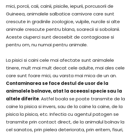
mici, porcii, caii, cainii, pisicile, iepurii, porcusorii de
Guineea, animalele salbatice carnivore care sunt
crescute in gradinile zoologice, vulpile, nurcile si alte
animale crescute pentru blana, soarecii si sobolanii.
Aceste ciuperci sunt deosebit de contagioase si
pentru om, nu numai pentru animale.
La pisici si caini cele mai afectate sunt animalele
tinere, mult mai mult decat cele adulte, mai ales cele
care sunt foare mici, au varsta mai mica de un an.
Contaminarea se face destul de usor de la
animalele bolnave, atat la aceeasi specie sau la
altele diferite
. Astfel boala se poate transmite de la
caine la pisica si invers, sau de la caine la caine, de la
pisica la pisica, etc. Infectia cu agentul patogen se
transmite prin contact direct, de la animalul bolnav la
cel sanatos, prin pielea deteriorata, prin eritem, fisuri,