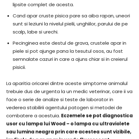
lipsite complet de acesta.
Cand apar cruste pisica pare sa aiba rapan, uneori
sunt si leziuni la nivelul pielii, unghiilor, parului de pe
scalp, labe si urechi.
Pecinginea este destul de grava, crustele apar in
piele si pot ajunge pana la tesutul osos, au fost
semnalate cazuri in care a ajuns chiar si in creierul
pisicii.
La aparitia oricarei dintre aceste simptome animalul
trebuie dus de urgenta la un medic veterinar, care ii va
face o serie de analize si teste de laborator in
vederea stabilirii agentului patogen si metodei de
combatere a acestuia.
Eczemele se pot diagnostica
usor cu lampa lui Wood – o lampa cu ultraviolete
sau lumina neagra prin care acestea sunt vizibile,