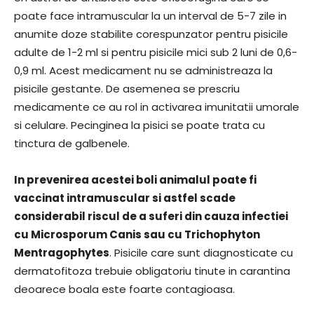
poate face intramuscular la un interval de 5-7 zile in
anumite doze stabilite corespunzator pentru pisicile
adulte de 1-2 ml si pentru pisicile mici sub 2 luni de 0,6-
0,9 ml. Acest medicament nu se administreaza la
pisicile gestante. De asemenea se prescriu
medicamente ce au rol in activarea imunitatii umorale
si celulare. Pecinginea la pisici se poate trata cu
tinctura de galbenele.
In prevenirea acestei boli animalul poate fi
vaccinat intramuscular si astfel scade
considerabil riscul de a suferi din cauza infectiei
cu Microsporum Canis sau cu Trichophyton
Mentragophytes
. Pisicile care sunt diagnosticate cu
dermatofitoza trebuie obligatoriu tinute in carantina
deoarece boala este foarte contagioasa.