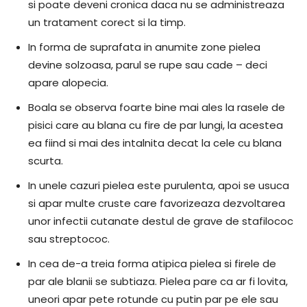
si poate deveni cronica daca nu se administreaza
un tratament corect si la timp.
In forma de suprafata in anumite zone pielea
devine solzoasa, parul se rupe sau cade – deci
apare alopecia.
Boala se observa foarte bine mai ales la rasele de
pisici care au blana cu fire de par lungi, la acestea
ea fiind si mai des intalnita decat la cele cu blana
scurta.
In unele cazuri pielea este purulenta, apoi se usuca
si apar multe cruste care favorizeaza dezvoltarea
unor infectii cutanate destul de grave de stafilococ
sau streptococ.
In cea de-a treia forma atipica pielea si firele de
par ale blanii se subtiaza. Pielea pare ca ar fi lovita,
uneori apar pete rotunde cu putin par pe ele sau