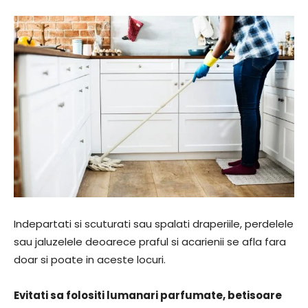
Indepartati si scuturati sau spalati draperiile, perdelele
sau jaluzelele deoarece praful si acarienii se afla fara
doar si poate in aceste locuri.
Evitati sa folositi lumanari parfumate, betisoare