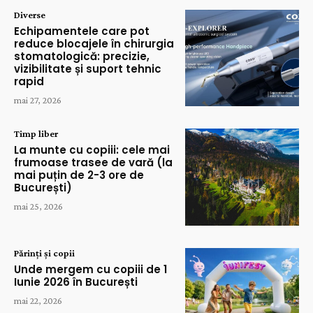
Diverse
Echipamentele care pot
reduce blocajele în chirurgia
stomatologică: precizie,
vizibilitate și suport tehnic
rapid
mai 27, 2026
Timp liber
La munte cu copiii: cele mai
frumoase trasee de vară (la
mai puțin de 2-3 ore de
București)
mai 25, 2026
Părinți și copii
Unde mergem cu copiii de 1
Iunie 2026 în București
mai 22, 2026