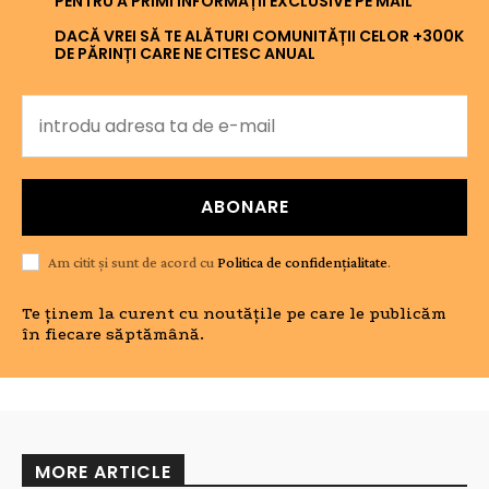
PENTRU A PRIMI INFORMAȚII EXCLUSIVE PE MAIL
DACĂ VREI SĂ TE ALĂTURI COMUNITĂȚII CELOR +300K
DE PĂRINȚI CARE NE CITESC ANUAL
ABONARE
Am citit și sunt de acord cu
Politica de confidențialitate
.
Te ținem la curent cu noutățile pe care le publicăm
în fiecare săptămână.
MORE ARTICLE