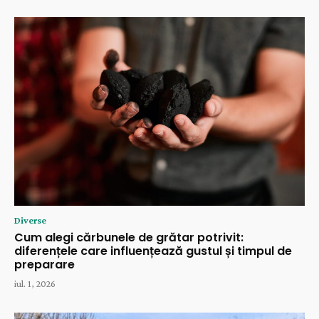
Diverse
Cum alegi cărbunele de grătar potrivit:
diferențele care influențează gustul și timpul de
preparare
iul. 1, 2026