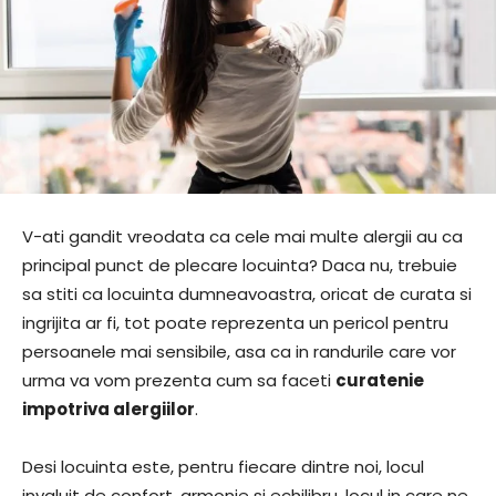
V-ati gandit vreodata ca cele mai multe alergii au ca
principal punct de plecare locuinta? Daca nu, trebuie
sa stiti ca locuinta dumneavoastra, oricat de curata si
ingrijita ar fi, tot poate reprezenta un pericol pentru
persoanele mai sensibile, asa ca in randurile care vor
urma va vom prezenta cum sa faceti
curatenie
impotriva alergiilor
.
Desi locuinta este, pentru fiecare dintre noi, locul
invaluit de confort, armonie si echilibru, locul in care ne