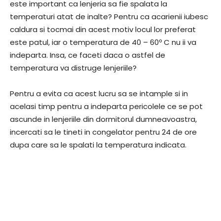
este important ca lenjeria sa fie spalata la
temperaturi atat de inalte? Pentru ca acarienii iubesc
caldura si tocmai din acest motiv locul lor preferat
este patul, iar o temperatura de 40 – 60º C nu ii va
indeparta. Insa, ce faceti daca o astfel de
temperatura va distruge lenjeriile?
Pentru a evita ca acest lucru sa se intample si in
acelasi timp pentru a indeparta pericolele ce se pot
ascunde in lenjeriile din dormitorul dumneavoastra,
incercati sa le tineti in congelator pentru 24 de ore
dupa care sa le spalati la temperatura indicata.