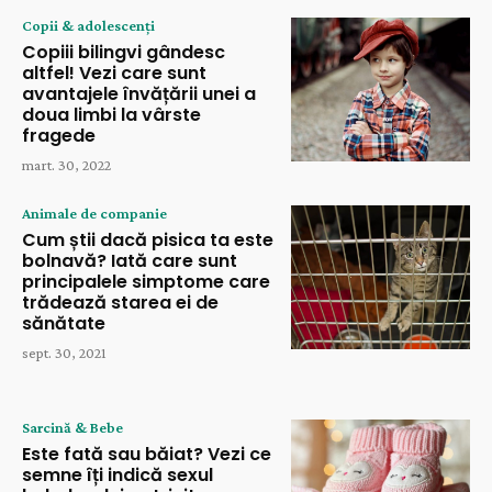
Copii & adolescenți
Copiii bilingvi gândesc
altfel! Vezi care sunt
avantajele învățării unei a
doua limbi la vârste
fragede
mart. 30, 2022
Animale de companie
Cum știi dacă pisica ta este
bolnavă? Iată care sunt
principalele simptome care
trădează starea ei de
sănătate
sept. 30, 2021
Sarcină & Bebe
Este fată sau băiat? Vezi ce
semne îți indică sexul