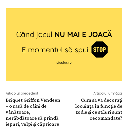
Articolul precedent
Articolul următor
Briquet Griffon Vendeen
Cum să vă decorați
– o rasă de câini de
locuința în funcție de
vânătoare,
zodie și ce stiluri sunt
nerăbdătoare să prindă
recomandate?
iepuri, vulpi și căprioare