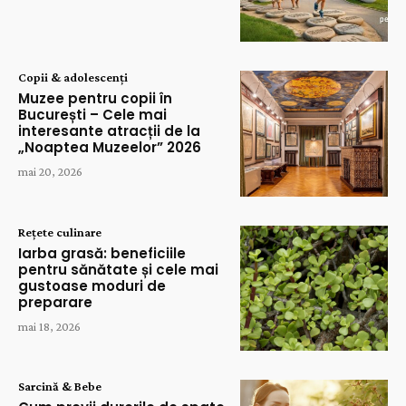
Copii & adolescenți
Muzee pentru copii în
București – Cele mai
interesante atracții de la
„Noaptea Muzeelor” 2026
mai 20, 2026
Rețete culinare
Iarba grasă: beneficiile
pentru sănătate și cele mai
gustoase moduri de
preparare
mai 18, 2026
Sarcină & Bebe