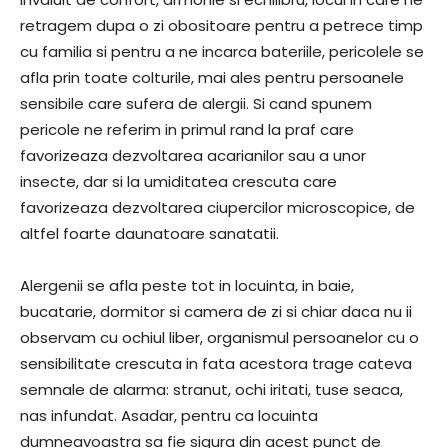
retragem dupa o zi obositoare pentru a petrece timp
cu familia si pentru a ne incarca bateriile, pericolele se
afla prin toate colturile, mai ales pentru persoanele
sensibile care sufera de alergii. Si cand spunem
pericole ne referim in primul rand la praf care
favorizeaza dezvoltarea acarianilor sau a unor
insecte, dar si la umiditatea crescuta care
favorizeaza dezvoltarea ciupercilor microscopice, de
altfel foarte daunatoare sanatatii.
Alergenii se afla peste tot in locuinta, in baie,
bucatarie, dormitor si camera de zi si chiar daca nu ii
observam cu ochiul liber, organismul persoanelor cu o
sensibilitate crescuta in fata acestora trage cateva
semnale de alarma: stranut, ochi iritati, tuse seaca,
nas infundat. Asadar, pentru ca locuinta
dumneavoastra sa fie sigura din acest punct de