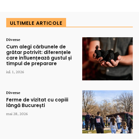
ULTIMELE ARTICOLE
Diverse
Cum alegi cărbunele de
grătar potrivit: diferențele
care influențează gustul și
timpul de preparare
iul. 1, 2026
Diverse
Ferme de vizitat cu copiii
lângă București
mai 28, 2026