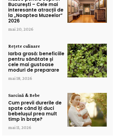
București – Cele mai
interesante atracții de
la „Noaptea Muzeelor”
2026
mai 20, 2026
Rețete culinare
Iarba grasă: beneficiile
pentru sănătate și
cele mai gustoase
moduri de preparare
mai 18, 2026
Sarcină & Bebe
Cum previi durerile de
spate când îți duci
bebelușul prea mult
timp în brațe?
mai 11, 2026