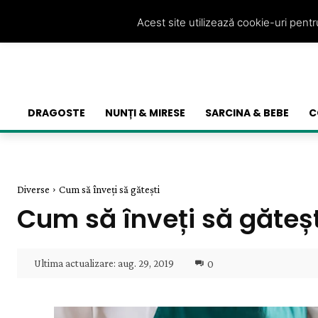
Acest site utilizează cookie-uri pent
DRAGOSTE
NUNȚI & MIRESE
SARCINA & BEBE
C
Diverse
Cum să înveți să gătești
Cum să înveți să găteșt
Ultima actualizare:
aug. 29, 2019
0