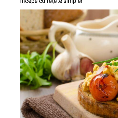
Începe cu rețete simple!