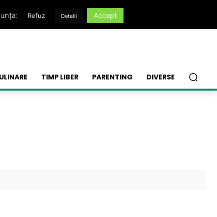
nunța:
Accept
Refuz
Detalii
ULINARE
TIMP LIBER
PARENTING
DIVERSE