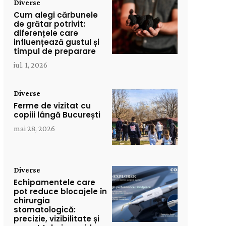
Diverse
Cum alegi cărbunele
de grătar potrivit:
diferențele care
influențează gustul și
timpul de preparare
iul. 1, 2026
Diverse
Ferme de vizitat cu
copiii lângă București
mai 28, 2026
Diverse
Echipamentele care
pot reduce blocajele în
chirurgia
stomatologică:
precizie, vizibilitate și