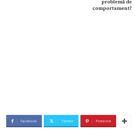
problemă de
comportament?
Facebook
Twitter
Pinterest