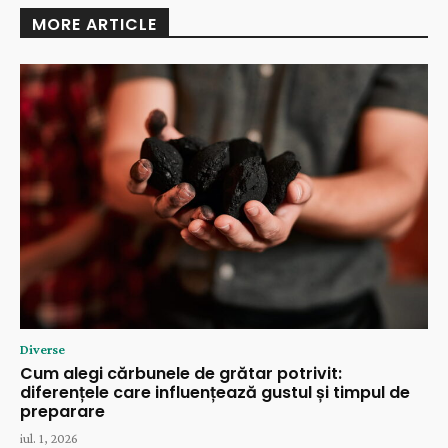
MORE ARTICLE
Diverse
Cum alegi cărbunele de grătar potrivit:
diferențele care influențează gustul și timpul de
preparare
iul. 1, 2026