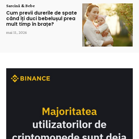
Sarcină & Bebe
Cum previi durerile de spate
când îți duci bebelușul prea
mult timp în brațe?
mai 11, 2026