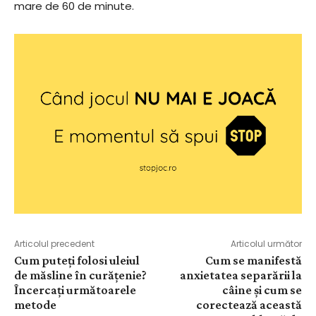
mare de 60 de minute.
Articolul precedent
Articolul următor
Cum puteți folosi uleiul
Cum se manifestă
de măsline în curățenie?
anxietatea separării la
Încercați următoarele
câine și cum se
metode
corectează această