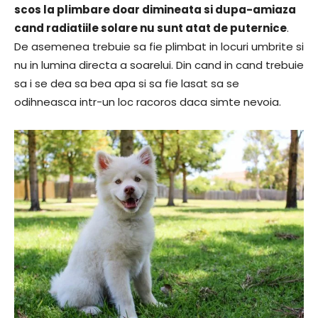
scos la plimbare doar dimineata si dupa-amiaza
cand radiatiile solare nu sunt atat de puternice
.
De asemenea trebuie sa fie plimbat in locuri umbrite si
nu in lumina directa a soarelui. Din cand in cand trebuie
sa i se dea sa bea apa si sa fie lasat sa se
odihneasca intr-un loc racoros daca simte nevoia.