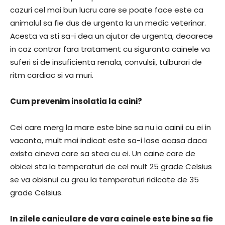
cazuri cel mai bun lucru care se poate face este ca
animalul sa fie dus de urgenta la un medic veterinar.
Acesta va sti sa-i dea un ajutor de urgenta, deoarece
in caz contrar fara tratament cu siguranta cainele va
suferi si de insuficienta renala, convulsii, tulburari de
ritm cardiac si va muri.
Cum prevenim insolatia la caini?
Cei care merg la mare este bine sa nu ia cainii cu ei in
vacanta, mult mai indicat este sa-i lase acasa daca
exista cineva care sa stea cu ei. Un caine care de
obicei sta la temperaturi de cel mult 25 grade Celsius
se va obisnui cu greu la temperaturi ridicate de 35
grade Celsius.
In zilele caniculare de vara cainele este bine sa fie