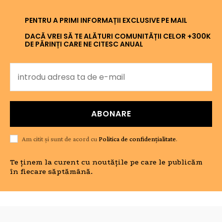
PENTRU A PRIMI INFORMAȚII EXCLUSIVE PE MAIL
DACĂ VREI SĂ TE ALĂTURI COMUNITĂȚII CELOR +300K
DE PĂRINȚI CARE NE CITESC ANUAL
ABONARE
Am citit și sunt de acord cu
Politica de confidențialitate
.
Te ținem la curent cu noutățile pe care le publicăm
în fiecare săptămână.