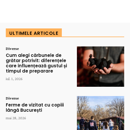
ULTIMELE ARTICOLE
Diverse
Cum alegi cărbunele de
grătar potrivit: diferențele
care influențează gustul și
timpul de preparare
iul. 1, 2026
Diverse
Ferme de vizitat cu copiii
lângă București
mai 28, 2026