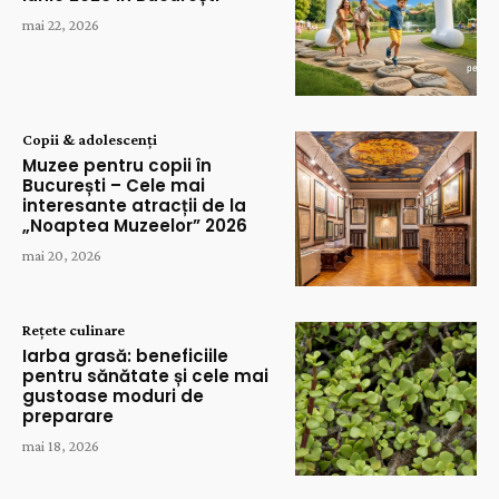
mai 22, 2026
Copii & adolescenți
Muzee pentru copii în
București – Cele mai
interesante atracții de la
„Noaptea Muzeelor” 2026
mai 20, 2026
Rețete culinare
Iarba grasă: beneficiile
pentru sănătate și cele mai
gustoase moduri de
preparare
mai 18, 2026