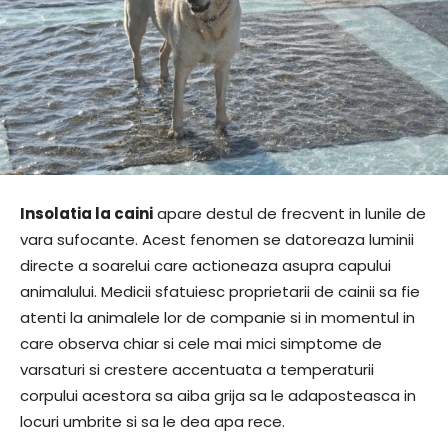
Insolatia la caini
apare destul de frecvent in lunile de
vara sufocante. Acest fenomen se datoreaza luminii
directe a soarelui care actioneaza asupra capului
animalului. Medicii sfatuiesc proprietarii de cainii sa fie
atenti la animalele lor de companie si in momentul in
care observa chiar si cele mai mici simptome de
varsaturi si crestere accentuata a temperaturii
corpului acestora sa aiba grija sa le adaposteasca in
locuri umbrite si sa le dea apa rece.