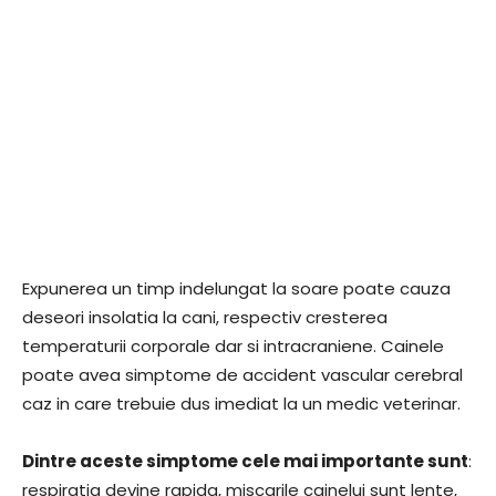
Expunerea un timp indelungat la soare poate cauza
deseori insolatia la cani, respectiv cresterea
temperaturii corporale dar si intracraniene. Cainele
poate avea simptome de accident vascular cerebral
caz in care trebuie dus imediat la un medic veterinar.
Dintre aceste simptome cele mai importante sunt
:
respiratia devine rapida, miscarile cainelui sunt lente,