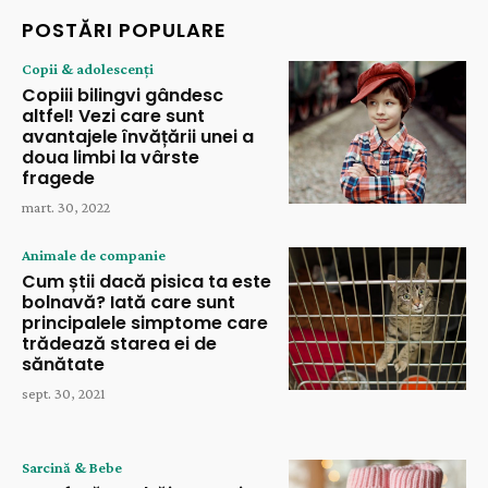
POSTĂRI POPULARE
Copii & adolescenți
Copiii bilingvi gândesc
altfel! Vezi care sunt
avantajele învățării unei a
doua limbi la vârste
fragede
mart. 30, 2022
Animale de companie
Cum știi dacă pisica ta este
bolnavă? Iată care sunt
principalele simptome care
trădează starea ei de
sănătate
sept. 30, 2021
Sarcină & Bebe