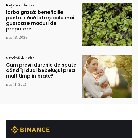
Rețete culinare
Iarba grasă: beneficiile
pentru sănătate și cele mai
gustoase moduri de
preparare
mai 18, 2026
Sarcină & Bebe
Cum previi durerile de spate
când îți duci bebelușul prea
mult timp în brațe?
mai 11, 2026