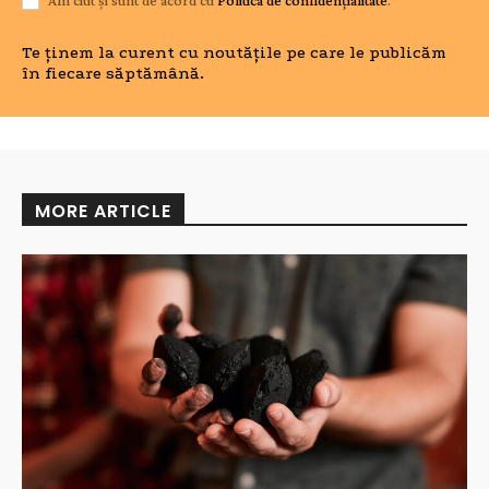
Am citit și sunt de acord cu
Politica de confidențialitate
.
Te ținem la curent cu noutățile pe care le publicăm
în fiecare săptămână.
MORE ARTICLE