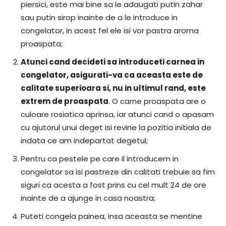
piersici, este mai bine sa le adaugati putin zahar
sau putin sirop inainte de a le introduce in
congelator, in acest fel ele isi vor pastra aroma
proaspata;
Atunci cand decideti sa introduceti carnea in
congelator, asigurati-va ca aceasta este de
calitate superioara si, nu in ultimul rand, este
extrem de proaspata
. O carne proaspata are o
culoare rosiatica aprinsa, iar atunci cand o apasam
cu ajutorul unui deget isi revine la pozitia initiala de
indata ce am indepartat degetul;
Pentru ca pestele pe care il introducem in
congelator sa isi pastreze din calitati trebuie sa fim
siguri ca acesta a fost prins cu cel mult 24 de ore
inainte de a ajunge in casa noastra;
Puteti congela painea, insa aceasta se mentine