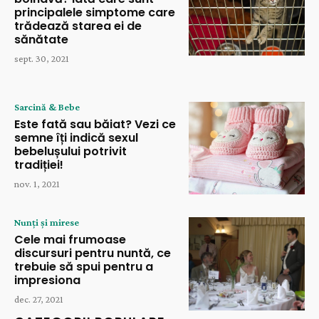
principalele simptome care
trădează starea ei de
sănătate
sept. 30, 2021
Sarcină & Bebe
Este fată sau băiat? Vezi ce
semne îți indică sexul
bebelușului potrivit
tradiției!
nov. 1, 2021
Nunți și mirese
Cele mai frumoase
discursuri pentru nuntă, ce
trebuie să spui pentru a
impresiona
dec. 27, 2021