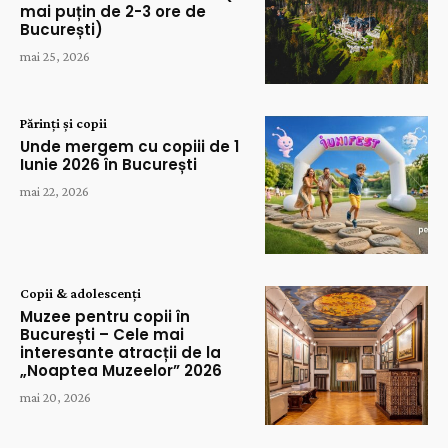
mai puțin de 2-3 ore de
București)
mai 25, 2026
Părinți și copii
Unde mergem cu copiii de 1
Iunie 2026 în București
mai 22, 2026
Copii & adolescenți
Muzee pentru copii în
București – Cele mai
interesante atracții de la
„Noaptea Muzeelor” 2026
mai 20, 2026