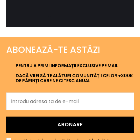
ABONEAZĂ-TE ASTĂZI
PENTRU A PRIMI INFORMAȚII EXCLUSIVE PE MAIL
DACĂ VREI SĂ TE ALĂTURI COMUNITĂȚII CELOR +300K
DE PĂRINȚI CARE NE CITESC ANUAL
ABONARE