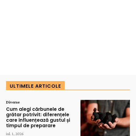
ULTIMELE ARTICOLE
Diverse
Cum alegi cărbunele de
grătar potrivit: diferențele
care influențează gustul și
timpul de preparare
iul. 1, 2026