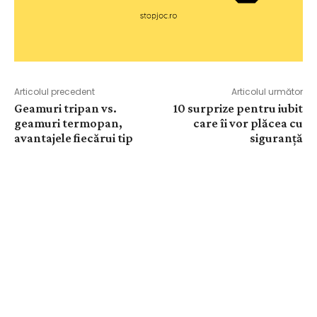
Articolul precedent
Articolul următor
Geamuri tripan vs.
10 surprize pentru iubit
geamuri termopan,
care îi vor plăcea cu
avantajele fiecărui tip
siguranță