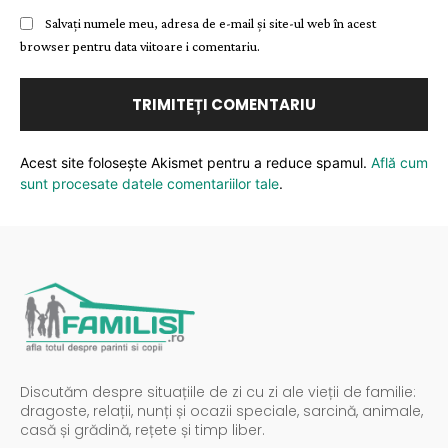
Salvați numele meu, adresa de e-mail și site-ul web în acest
browser pentru data viitoare i comentariu.
Acest site folosește Akismet pentru a reduce spamul.
Află cum
sunt procesate datele comentariilor tale
.
Discutăm despre situațiile de zi cu zi ale vieții de familie:
dragoste, relații, nunți și ocazii speciale, sarcină, animale,
casă și grădină, rețete și timp liber.