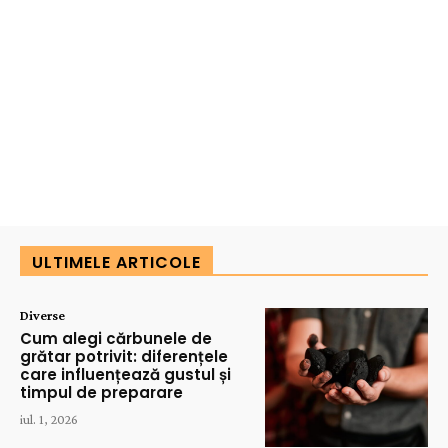
ULTIMELE ARTICOLE
Diverse
Cum alegi cărbunele de
grătar potrivit: diferențele
care influențează gustul și
timpul de preparare
iul. 1, 2026