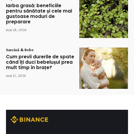
Iarba grasă: beneficiile
pentru sănătate și cele mai
gustoase moduri de
preparare
mai 18, 2026
Sarcină & Bebe
Cum previi durerile de spate
când îți duci bebelușul prea
mult timp în brațe?
mai 11, 2026