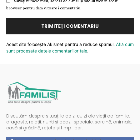
Salvați numele meu, adresa de e-mail și site-ul web în acest
browser pentru data viitoare i comentariu.
Acest site folosește Akismet pentru a reduce spamul.
Află cum
sunt procesate datele comentariilor tale
.
Discutăm despre situațiile de zi cu zi ale vieții de familie:
dragoste, relații, nunți și ocazii speciale, sarcină, animale,
casă și grădină, rețete și timp liber.