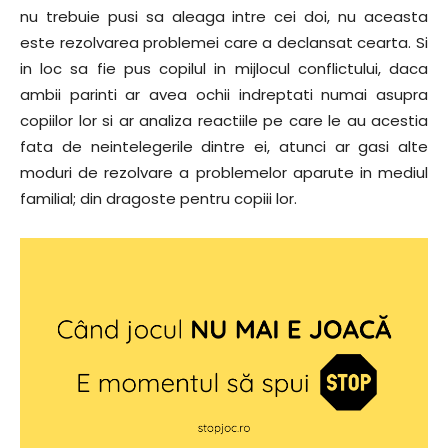
nu trebuie pusi sa aleaga intre cei doi, nu aceasta
este rezolvarea problemei care a declansat cearta. Si
in loc sa fie pus copilul in mijlocul conflictului, daca
ambii parinti ar avea ochii indreptati numai asupra
copiilor lor si ar analiza reactiile pe care le au acestia
fata de neintelegerile dintre ei, atunci ar gasi alte
moduri de rezolvare a problemelor aparute in mediul
familial; din dragoste pentru copiii lor.