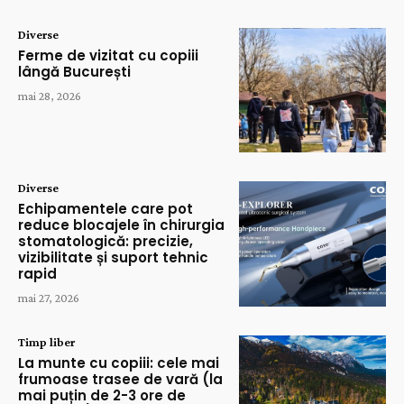
Diverse
Ferme de vizitat cu copiii
lângă București
mai 28, 2026
Diverse
Echipamentele care pot
reduce blocajele în chirurgia
stomatologică: precizie,
vizibilitate și suport tehnic
rapid
mai 27, 2026
Timp liber
La munte cu copiii: cele mai
frumoase trasee de vară (la
mai puțin de 2-3 ore de