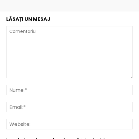
LĂSAȚI UN MESAJ
Comentariu:
Nu
Ema
Web