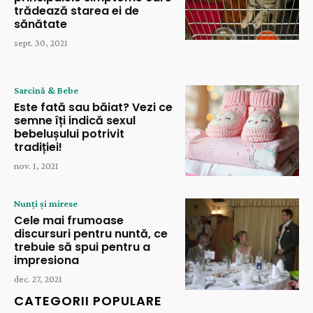
trădează starea ei de
sănătate
sept. 30, 2021
Sarcină & Bebe
Este fată sau băiat? Vezi ce
semne îți indică sexul
bebelușului potrivit
tradiției!
nov. 1, 2021
Nunți și mirese
Cele mai frumoase
discursuri pentru nuntă, ce
trebuie să spui pentru a
impresiona
dec. 27, 2021
CATEGORII POPULARE