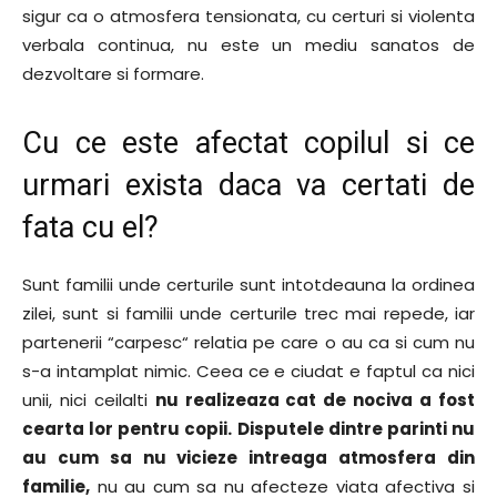
sigur ca o atmosfera tensionata, cu certuri si violenta
verbala continua, nu este un mediu sanatos de
dezvoltare si formare.
Cu ce este afectat copilul si ce
urmari exista daca va certati de
fata cu el?
Sunt familii unde certurile sunt intotdeauna la ordinea
zilei, sunt si familii unde certurile trec mai repede, iar
partenerii “carpesc“ relatia pe care o au ca si cum nu
s-a intamplat nimic. Ceea ce e ciudat e faptul ca nici
unii, nici ceilalti
nu realizeaza cat de nociva a fost
cearta lor pentru copii. Disputele dintre parinti nu
au cum sa nu vicieze intreaga atmosfera din
familie,
nu au cum sa nu afecteze viata afectiva si