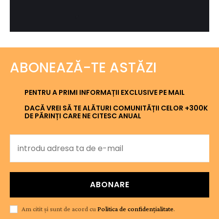
ABONEAZĂ-TE ASTĂZI
PENTRU A PRIMI INFORMAȚII EXCLUSIVE PE MAIL
DACĂ VREI SĂ TE ALĂTURI COMUNITĂȚII CELOR +300K
DE PĂRINȚI CARE NE CITESC ANUAL
ABONARE
Am citit și sunt de acord cu
Politica de confidențialitate
.