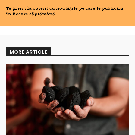
Te ținem la curent cu noutățile pe care le publicăm
în fiecare săptămână.
MORE ARTICLE