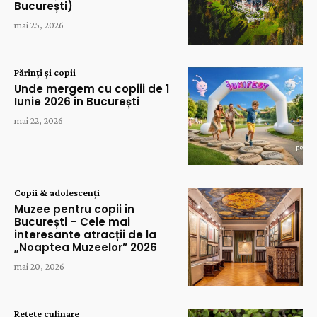
București)
mai 25, 2026
Părinți și copii
Unde mergem cu copiii de 1
Iunie 2026 în București
mai 22, 2026
Copii & adolescenți
Muzee pentru copii în
București – Cele mai
interesante atracții de la
„Noaptea Muzeelor” 2026
mai 20, 2026
Rețete culinare