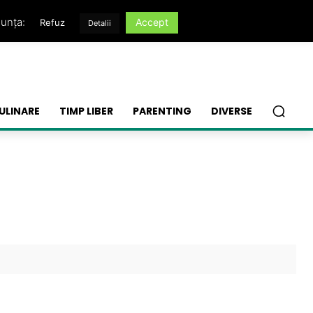
nunța:
Accept
Refuz
Detalii
ULINARE
TIMP LIBER
PARENTING
DIVERSE