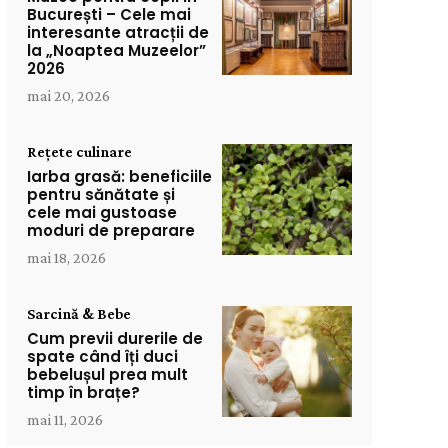
București – Cele mai
interesante atracții de
la „Noaptea Muzeelor”
2026
mai 20, 2026
Rețete culinare
Iarba grasă: beneficiile
pentru sănătate și
cele mai gustoase
moduri de preparare
mai 18, 2026
Sarcină & Bebe
Cum previi durerile de
spate când îți duci
bebelușul prea mult
timp în brațe?
mai 11, 2026