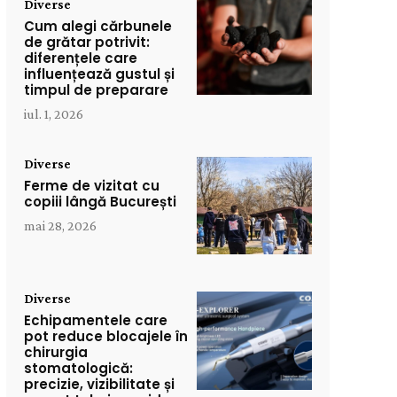
Diverse
Cum alegi cărbunele
de grătar potrivit:
diferențele care
influențează gustul și
timpul de preparare
iul. 1, 2026
Diverse
Ferme de vizitat cu
copiii lângă București
mai 28, 2026
Diverse
Echipamentele care
pot reduce blocajele în
chirurgia
stomatologică:
precizie, vizibilitate și