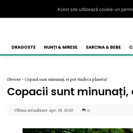
Acest site utilizează cookie-uri pent
DRAGOSTE
NUNȚI & MIRESE
SARCINA & BEBE
C
Diverse
Copacii sunt minunați, ei pot vindeca planeta!
Copacii sunt minunați, 
Ultima actualizare:
apr. 29, 2020
0