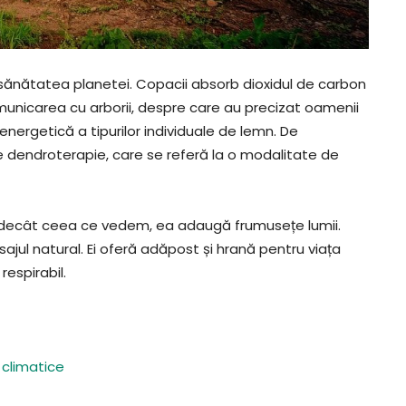
țin sănătatea planetei. Copacii absorb dioxidul de carbon
municarea cu arborii, despre care au precizat oamenii
energetică a tipurilor individuale de lemn. De
e dendroterapie, care se referă la o modalitate de
 decât ceea ce vedem, ea adaugă frumusețe lumii.
ajul natural. Ei oferă adăpost și hrană pentru viața
respirabil.
 climatice