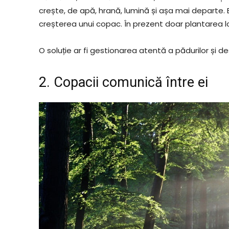
crește, de apă, hrană, lumină și așa mai departe. Ex
creșterea unui copac. În prezent doar plantarea lo
O soluție ar fi gestionarea atentă a pădurilor și d
2. Copacii comunică între ei