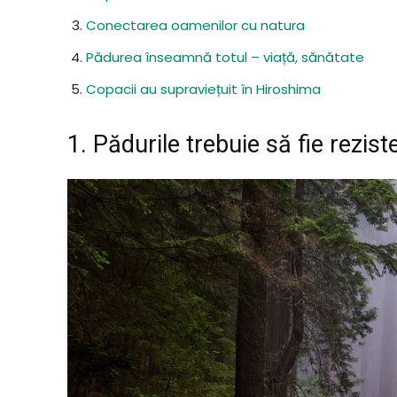
Conectarea oamenilor cu natura
Pădurea înseamnă totul – viață, sănătate
Copacii au supraviețuit în Hiroshima
1. Pădurile trebuie să fie rezis