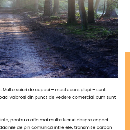
 Multe soiuri de copaci – mesteceni, plopi – sunt
 copaci valoroși din punct de vedere comercial, cum sunt
tiințe, pentru a afla mai multe lucruri despre copaci.
ădăcinile de pin comunică între ele, transmite carbon