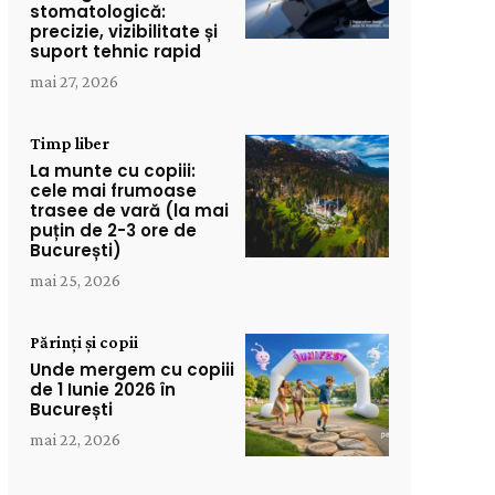
stomatologică:
precizie, vizibilitate și
suport tehnic rapid
mai 27, 2026
Timp liber
La munte cu copiii:
cele mai frumoase
trasee de vară (la mai
puțin de 2-3 ore de
București)
mai 25, 2026
Părinți și copii
Unde mergem cu copiii
de 1 Iunie 2026 în
București
mai 22, 2026