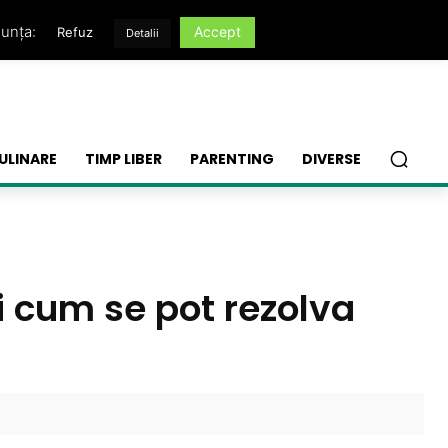
nunța:
Accept
Refuz
Detalii
ULINARE
TIMP LIBER
PARENTING
DIVERSE
i cum se pot rezolva