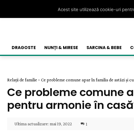
Acest site utilizează cookie-uri pent
DRAGOSTE
NUNȚI & MIRESE
SARCINA & BEBE
C
Relații de familie
Ce probleme comune apar în familia de astăzi și cu
Ce probleme comune apa
pentru armonie în casă
Ultima actualizare:
mai 19, 2022
1