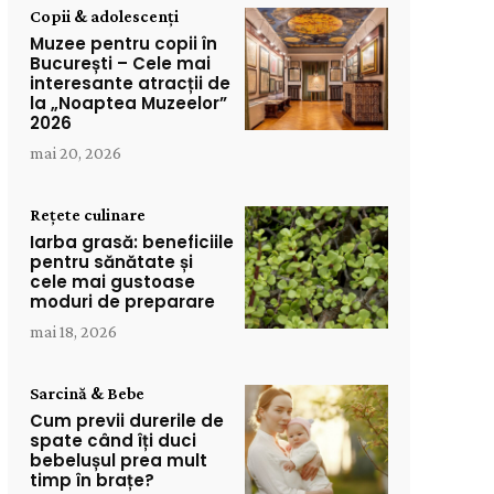
Copii & adolescenți
Muzee pentru copii în
București – Cele mai
interesante atracții de
la „Noaptea Muzeelor”
2026
mai 20, 2026
Rețete culinare
Iarba grasă: beneficiile
pentru sănătate și
cele mai gustoase
moduri de preparare
mai 18, 2026
Sarcină & Bebe
Cum previi durerile de
spate când îți duci
bebelușul prea mult
timp în brațe?