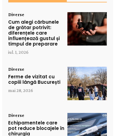
Diverse
Cum alegi cărbunele
de grătar potrivit:
diferențele care
influențează gustul și
timpul de preparare
iul. 1, 2026
Diverse
Ferme de vizitat cu
copiii lângă București
mai 28, 2026
Diverse
Echipamentele care
pot reduce blocajele în
chirurgia