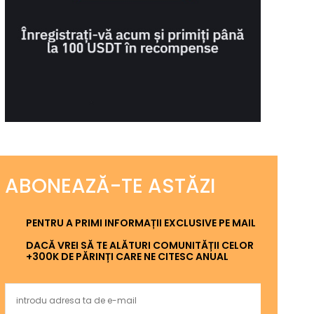
ABONEAZĂ-TE ASTĂZI
PENTRU A PRIMI INFORMAȚII EXCLUSIVE PE MAIL
DACĂ VREI SĂ TE ALĂTURI COMUNITĂȚII CELOR
+300K DE PĂRINȚI CARE NE CITESC ANUAL