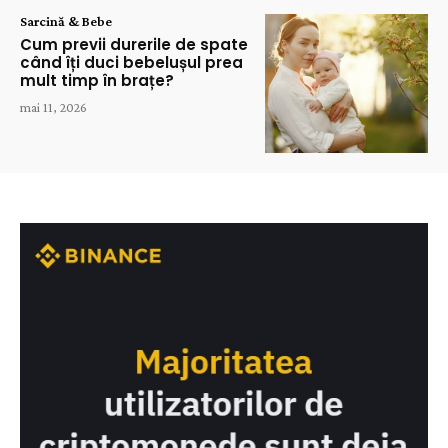
Sarcină & Bebe
Cum previi durerile de spate
când îți duci bebelușul prea
mult timp în brațe?
mai 11, 2026