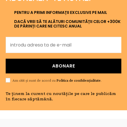
PENTRU A PRIMI INFORMAȚII EXCLUSIVE PE MAIL
DACĂ VREI SĂ TE ALĂTURI COMUNITĂȚII CELOR +300K
DE PĂRINȚI CARE NE CITESC ANUAL
ABONARE
Am citit și sunt de acord cu
Politica de confidențialitate
.
Te ținem la curent cu noutățile pe care le publicăm
în fiecare săptămână.