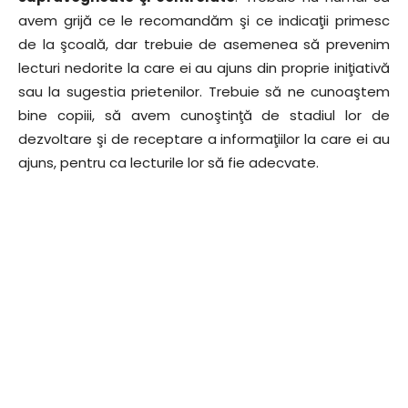
avem grijă ce le recomandăm şi ce indicaţii primesc
de la şcoală, dar trebuie de asemenea să prevenim
lecturi nedorite la care ei au ajuns din proprie iniţiativă
sau la sugestia prietenilor. Trebuie să ne cunoaştem
bine copiii, să avem cunoştinţă de stadiul lor de
dezvoltare şi de receptare a informaţiilor la care ei au
ajuns, pentru ca lecturile lor să fie adecvate.