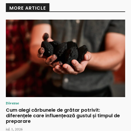
MORE ARTICLE
Diverse
Cum alegi cărbunele de grătar potrivit:
diferențele care influențează gustul și timpul de
preparare
iul. 1, 2026