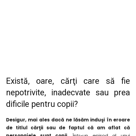
Există, oare, cărţi care să fie
nepotrivite, inadecvate sau prea
dificile pentru copii?
Desigur, mai ales dacă ne lăsăm induşi în eroare
de titlul cărţii sau de faptul că am aflat că
personajele sunt copii
. Într-un episod al unui