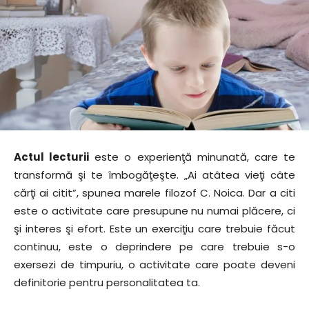
Actul lecturii
este o experienţă minunată, care te
transformă şi te îmbogăţeşte. „Ai atâtea vieţi câte
cărţi ai citit”, spunea marele filozof C. Noica. Dar a citi
este o activitate care presupune nu numai plăcere, ci
şi interes şi efort. Este un exerciţiu care trebuie făcut
continuu, este o deprindere pe care trebuie s-o
exersezi de timpuriu, o activitate care poate deveni
definitorie pentru personalitatea ta.