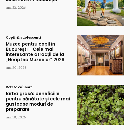
mai 22, 2026
Copii & adolescenți
Muzee pentru copii în
București – Cele mai
interesante atracții de la
„Noaptea Muzeelor” 2026
mai 20, 2026
Rețete culinare
Iarba grasă: beneficiile
pentru sănătate și cele mai
gustoase moduri de
preparare
mai 18, 2026