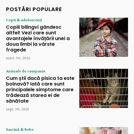
POSTĂRI POPULARE
Copii & adolescenți
Copiii bilingvi gândesc
altfel! Vezi care sunt
avantajele învățării unei a
doua limbi la vârste
fragede
mart. 30, 2022
Animale de companie
Cum știi dacă pisica ta este
bolnavă? Iată care sunt
principalele simptome care
trădează starea ei de
sănătate
sept. 30, 2021
Sarcină & Bebe