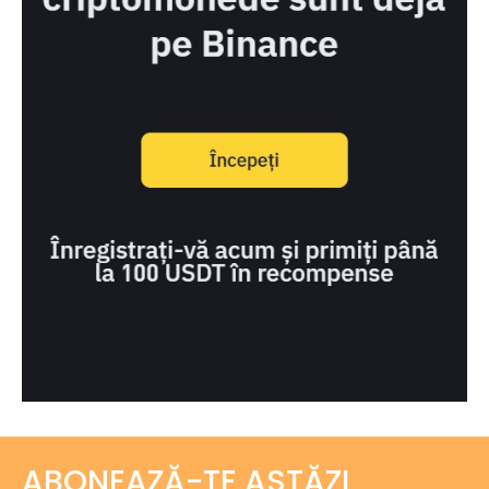
ABONEAZĂ-TE ASTĂZI