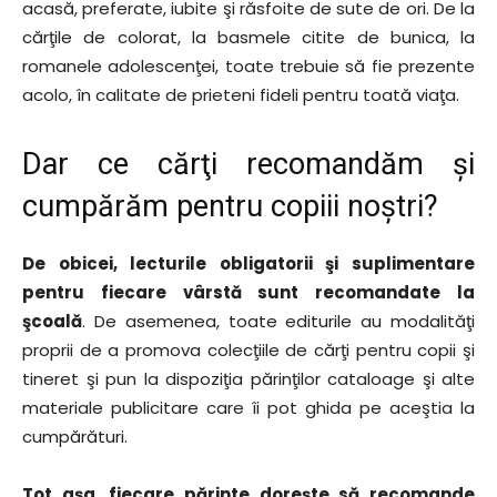
acasă, preferate, iubite şi răsfoite de sute de ori. De la
cărţile de colorat, la basmele citite de bunica, la
romanele adolescenţei, toate trebuie să fie prezente
acolo, în calitate de prieteni fideli pentru toată viaţa.
Dar ce cărţi recomandăm şi
cumpărăm pentru copiii noştri?
De obicei, lecturile obligatorii şi suplimentare
pentru fiecare vârstă sunt recomandate la
şcoală
. De asemenea, toate editurile au modalităţi
proprii de a promova colecţiile de cărţi pentru copii şi
tineret şi pun la dispoziţia părinţilor cataloage şi alte
materiale publicitare care îi pot ghida pe aceştia la
cumpărături.
Tot aşa, fiecare părinte doreşte să recomande