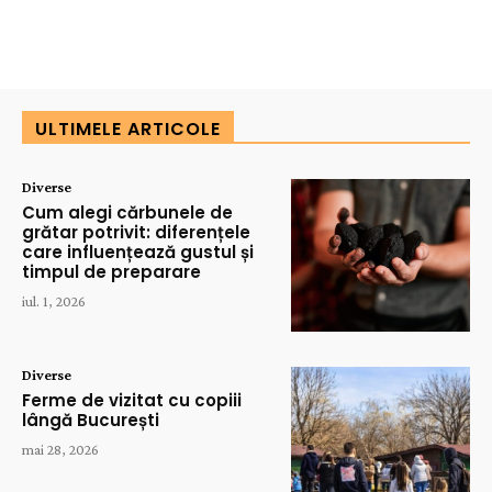
ULTIMELE ARTICOLE
Diverse
Cum alegi cărbunele de
grătar potrivit: diferențele
care influențează gustul și
timpul de preparare
iul. 1, 2026
Diverse
Ferme de vizitat cu copiii
lângă București
mai 28, 2026