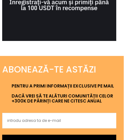
ABONEAZĂ-TE ASTĂZI
PENTRU A PRIMI INFORMAȚII EXCLUSIVE PE MAIL
DACĂ VREI SĂ TE ALĂTURI COMUNITĂȚII CELOR
+300K DE PĂRINȚI CARE NE CITESC ANUAL