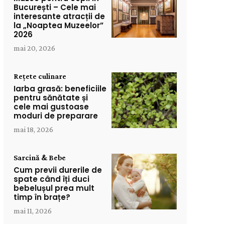
București – Cele mai
interesante atracții de
la „Noaptea Muzeelor”
2026
mai 20, 2026
Rețete culinare
Iarba grasă: beneficiile
pentru sănătate și
cele mai gustoase
moduri de preparare
mai 18, 2026
Sarcină & Bebe
Cum previi durerile de
spate când îți duci
bebelușul prea mult
timp în brațe?
mai 11, 2026