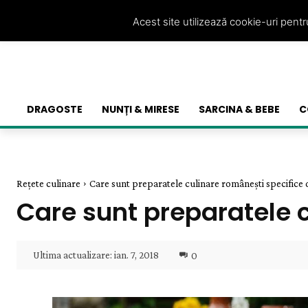
Acest site utilizează cookie-uri pent
DRAGOSTE
NUNȚI & MIRESE
SARCINA & BEBE
C
Rețete culinare
Care sunt preparatele culinare românești specifice
Care sunt preparatele 
Ultima actualizare:
ian. 7, 2018
0