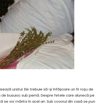
ază ursitul. Ele trebuie să-și înfășoare un fir roșu de
ă de busuioc sub pernă. Despre fetele care alunecă pe
ă se vor mărita în acel an. Sub covorul din casă se pun