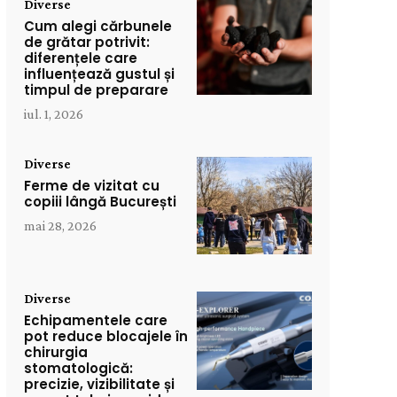
Diverse
Cum alegi cărbunele
de grătar potrivit:
diferențele care
influențează gustul și
timpul de preparare
iul. 1, 2026
Diverse
Ferme de vizitat cu
copiii lângă București
mai 28, 2026
Diverse
Echipamentele care
pot reduce blocajele în
chirurgia
stomatologică:
precizie, vizibilitate și