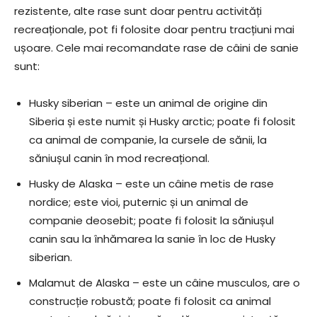
rezistente, alte rase sunt doar pentru activități
recreaționale, pot fi folosite doar pentru tracțiuni mai
ușoare. Cele mai recomandate rase de câini de sanie
sunt:
Husky siberian – este un animal de origine din
Siberia și este numit și Husky arctic; poate fi folosit
ca animal de companie, la cursele de sănii, la
săniușul canin în mod recreațional.
Husky de Alaska – este un câine metis de rase
nordice; este vioi, puternic și un animal de
companie deosebit; poate fi folosit la săniușul
canin sau la înhămarea la sanie în loc de Husky
siberian.
Malamut de Alaska – este un câine musculos, are o
construcție robustă; poate fi folosit ca animal