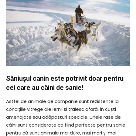
Săniușul canin este potrivit doar pentru
cei care au câini de sanie!
Astfel de animale de companie sunt rezistente la
condițiile vitrege ale iernii și trăiesc afară, în cuști
amenajate sau adăposturi speciale. Unele rase de
câini sunt considerate ca fiind perfecte pentru sanie
pentru că sunt animale mai dure, mai mari și mai