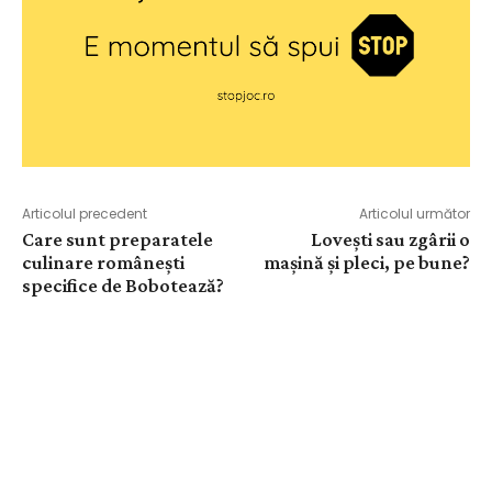
Articolul precedent
Articolul următor
Care sunt preparatele
Lovești sau zgârii o
culinare românești
mașină și pleci, pe bune?
specifice de Bobotează?