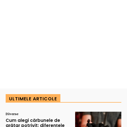
ULTIMELE ARTICOLE
Diverse
Cum alegi cărbunele de
grătar potrivit: diferențele