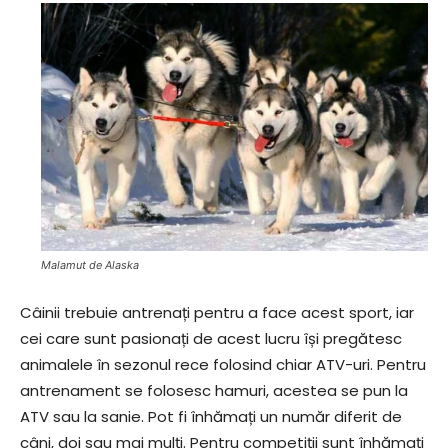
Malamut de Alaska
Câinii trebuie antrenați pentru a face acest sport, iar
cei care sunt pasionați de acest lucru își pregătesc
animalele în sezonul rece folosind chiar ATV-uri. Pentru
antrenament se folosesc hamuri, acestea se pun la
ATV sau la sanie. Pot fi înhămați un număr diferit de
câni, doi sau mai mulți. Pentru competiții sunt înhămați