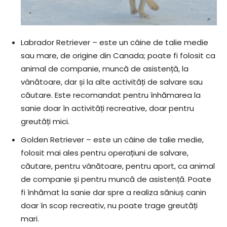
Labrador Retriever – este un câine de talie medie
sau mare, de origine din Canada; poate fi folosit ca
animal de companie, muncă de asistență, la
vânătoare, dar și la alte activități de salvare sau
căutare. Este recomandat pentru înhămarea la
sanie doar în activități recreative, doar pentru
greutăți mici.
Golden Retriever – este un câine de talie medie,
folosit mai ales pentru operațiuni de salvare,
căutare, pentru vânătoare, pentru aport, ca animal
de companie și pentru muncă de asistență. Poate
fi înhămat la sanie dar spre a realiza săniuș canin
doar în scop recreativ, nu poate trage greutăți
mari.