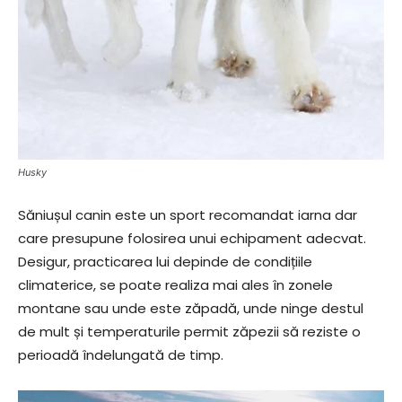
Husky
Săniușul canin este un sport recomandat iarna dar
care presupune folosirea unui echipament adecvat.
Desigur, practicarea lui depinde de condițiile
climaterice, se poate realiza mai ales în zonele
montane sau unde este zăpadă, unde ninge destul
de mult și temperaturile permit zăpezii să reziste o
perioadă îndelungată de timp.