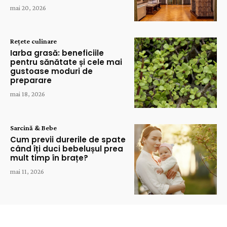
mai 20, 2026
Rețete culinare
Iarba grasă: beneficiile
pentru sănătate și cele mai
gustoase moduri de
preparare
mai 18, 2026
Sarcină & Bebe
Cum previi durerile de spate
când îți duci bebelușul prea
mult timp în brațe?
mai 11, 2026