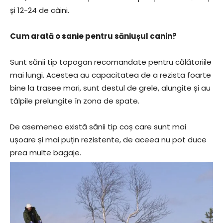
și 12-24 de câini.
Cum arată o sanie pentru săniușul canin?
Sunt sănii tip topogan recomandate pentru călătoriile
mai lungi. Acestea au capacitatea de a rezista foarte
bine la trasee mari, sunt destul de grele, alungite și au
tălpile prelungite în zona de spate.
De asemenea există sănii tip coș care sunt mai
ușoare și mai puțin rezistente, de aceea nu pot duce
prea multe bagaje.