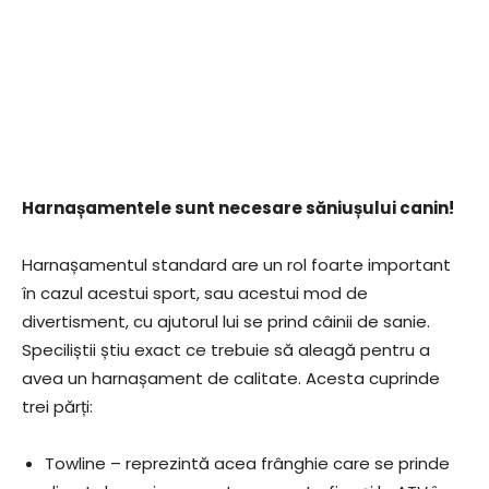
Harnașamentele sunt necesare săniușului canin!
Harnașamentul standard are un rol foarte important
în cazul acestui sport, sau acestui mod de
divertisment, cu ajutorul lui se prind câinii de sanie.
Speciliștii știu exact ce trebuie să aleagă pentru a
avea un harnașament de calitate. Acesta cuprinde
trei părți:
Towline – reprezintă acea frânghie care se prinde