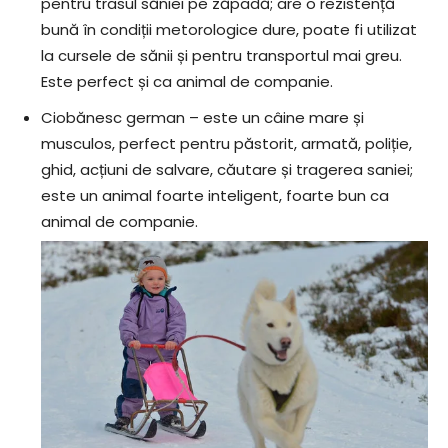
pentru trasul săniei pe zăpadă; are o rezistență
bună în condiții metorologice dure, poate fi utilizat
la cursele de sănii și pentru transportul mai greu.
Este perfect și ca animal de companie.
Ciobănesc german – este un câine mare și
musculos, perfect pentru păstorit, armată, poliție,
ghid, acțiuni de salvare, căutare și tragerea saniei;
este un animal foarte inteligent, foarte bun ca
animal de companie.