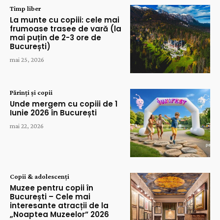
Timp liber
La munte cu copiii: cele mai
frumoase trasee de vară (la
mai puțin de 2-3 ore de
București)
mai 25, 2026
Părinți și copii
Unde mergem cu copiii de 1
Iunie 2026 în București
mai 22, 2026
Copii & adolescenți
Muzee pentru copii în
București – Cele mai
interesante atracții de la
„Noaptea Muzeelor” 2026