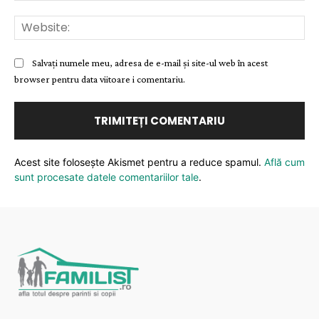
Web
Salvați numele meu, adresa de e-mail și site-ul web în acest
browser pentru data viitoare i comentariu.
Acest site folosește Akismet pentru a reduce spamul.
Află cum
sunt procesate datele comentariilor tale
.