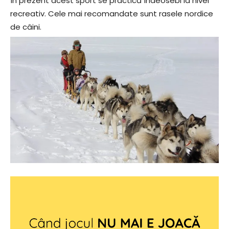
În prezent acest sport se practică îndeosebi la nivel
recreativ. Cele mai recomandate sunt rasele nordice
de câini.