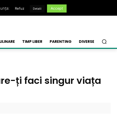
nunța:
Accept
Refuz
Detalii
ULINARE
TIMP LIBER
PARENTING
DIVERSE
re-ți faci singur viața