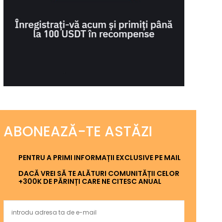
ABONEAZĂ-TE ASTĂZI
PENTRU A PRIMI INFORMAȚII EXCLUSIVE PE MAIL
DACĂ VREI SĂ TE ALĂTURI COMUNITĂȚII CELOR
+300K DE PĂRINȚI CARE NE CITESC ANUAL