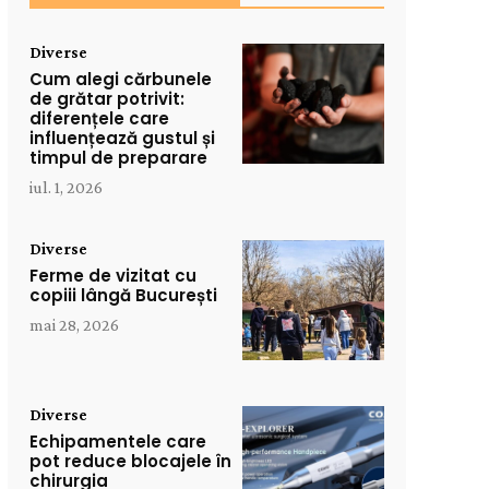
Diverse
Cum alegi cărbunele
de grătar potrivit:
diferențele care
influențează gustul și
timpul de preparare
iul. 1, 2026
Diverse
Ferme de vizitat cu
copiii lângă București
mai 28, 2026
Diverse
Echipamentele care
pot reduce blocajele în
chirurgia