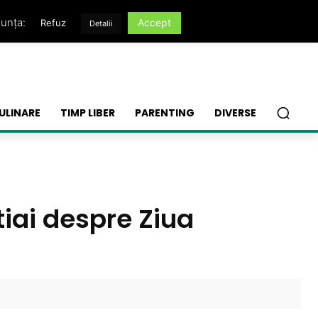
nunța:
Accept
Refuz
Detalii
ULINARE
TIMP LIBER
PARENTING
DIVERSE
tiai despre Ziua