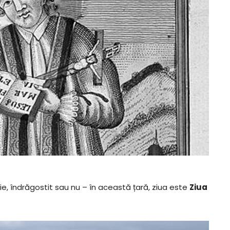
ie, îndrăgostit sau nu – în această țară, ziua este
Ziua