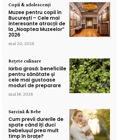
Copii & adolescenți
Muzee pentru copii în
București – Cele mai
interesante atracții de
la „Noaptea Muzeelor”
2026
mai 20, 2026
Rețete culinare
Iarba grasă: beneficiile
pentru sănătate și
cele mai gustoase
moduri de preparare
mai 18, 2026
Sarcină & Bebe
Cum previi durerile de
spate când îți duci
bebelușul prea mult
timp în brațe?