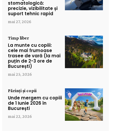
stomatologică:
precizie, vizibilitate și
suport tehnic rapid
mai 27, 2026
Timp liber
La munte cu copiii:
cele mai frumoase
trasee de vară (la mai
puțin de 2-3 ore de
București)
mai 25, 2026
Părinți și copii
Unde mergem cu copiii
de 1 Iunie 2026 în
București
mai 22, 2026