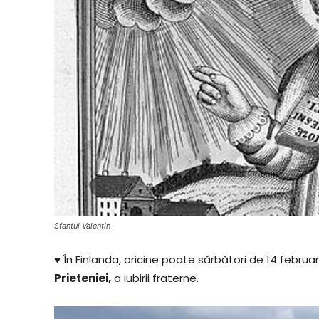
Sfantul Valentin
♥
În Finlanda, oricine poate sărbători de 14 februar
Prieteniei,
a iubirii fraterne.