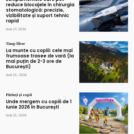
reduce blocajele în chirurgia
stomatologică: precizie,
vizibilitate și suport tehnic
rapid
mai 27, 2026
Timp liber
La munte cu copiii: cele mai
frumoase trasee de vară (la
mai puțin de 2-3 ore de
București)
mai 25, 2026
Părinți și copii
Unde mergem cu copiii de 1
Iunie 2026 în București
mai 22, 2026