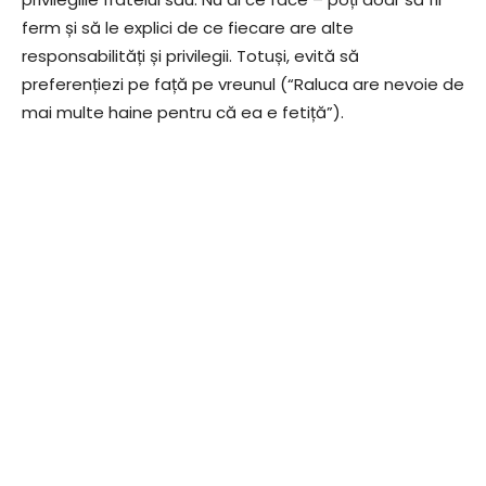
ferm și să le explici de ce fiecare are alte
responsabilități și privilegii. Totuși, evită să
preferențiezi pe față pe vreunul (“Raluca are nevoie de
mai multe haine pentru că ea e fetiță”).