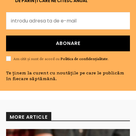
DE PĂRINȚI CARE NE CITESC ANUAL
ABONARE
Am citit și sunt de acord cu
Politica de confidențialitate
.
Te ținem la curent cu noutățile pe care le publicăm
în fiecare săptămână.
MORE ARTICLE