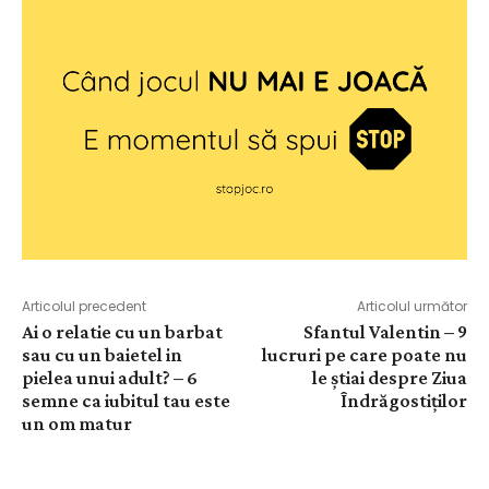
Articolul precedent
Articolul următor
Ai o relatie cu un barbat
Sfantul Valentin – 9
sau cu un baietel in
lucruri pe care poate nu
pielea unui adult? – 6
le știai despre Ziua
semne ca iubitul tau este
Îndrăgostiților
un om matur