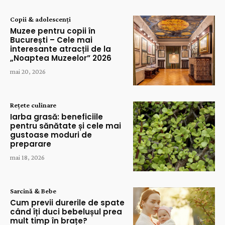
Copii & adolescenți
Muzee pentru copii în
București – Cele mai
interesante atracții de la
„Noaptea Muzeelor” 2026
mai 20, 2026
Rețete culinare
Iarba grasă: beneficiile
pentru sănătate și cele mai
gustoase moduri de
preparare
mai 18, 2026
Sarcină & Bebe
Cum previi durerile de spate
când îți duci bebelușul prea
mult timp în brațe?