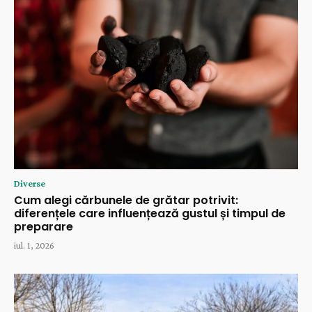
Diverse
Cum alegi cărbunele de grătar potrivit:
diferențele care influențează gustul și timpul de
preparare
iul. 1, 2026