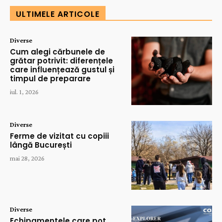
ULTIMELE ARTICOLE
Diverse
Cum alegi cărbunele de
grătar potrivit: diferențele
care influențează gustul și
timpul de preparare
iul. 1, 2026
Diverse
Ferme de vizitat cu copiii
lângă București
mai 28, 2026
Diverse
Echipamentele care pot