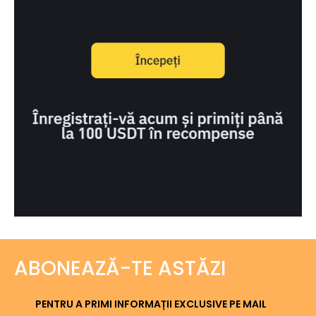
ABONEAZĂ-TE ASTĂZI
PENTRU A PRIMI INFORMAȚII EXCLUSIVE PE MAIL