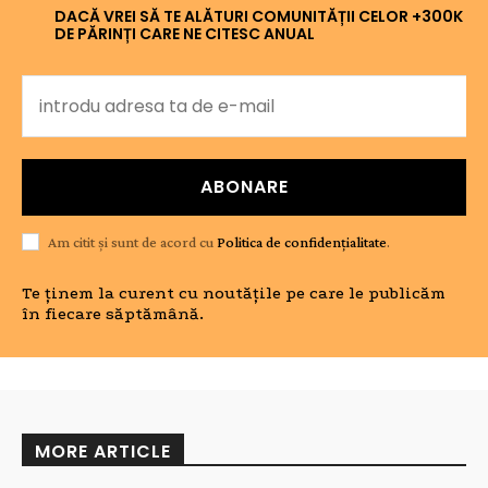
DACĂ VREI SĂ TE ALĂTURI COMUNITĂȚII CELOR +300K
DE PĂRINȚI CARE NE CITESC ANUAL
ABONARE
Am citit și sunt de acord cu
Politica de confidențialitate
.
Te ținem la curent cu noutățile pe care le publicăm
în fiecare săptămână.
MORE ARTICLE