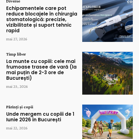
Diverse
Echipamentele care pot
reduce blocajele în chirurgia
stomatologică: precizie,
vizibilitate și suport tehnic
rapid
mai 27, 2026
Timp liber
La munte cu copiii: cele mai
frumoase trasee de vară (la
mai puțin de 2-3 ore de
București)
mai 25, 2026
Părinți și copii
Unde mergem cu copiii de 1
Iunie 2026 în București
mai 22, 2026