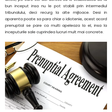
bun inceput insa nu le pot stabili prin intermediul
tribunalului, deci recurg la alte mijloace. Desi in
aparenta poate sa para chiar o idiotenie, acest acord
prenuptial se pare ca multi apeleaza la el, insa la
inceputurile sale cuprindea lucruri mult mai concrete.