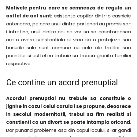
Motivele pentru care se semneaza de regula un
astfel de act sunt
: existenta copiilor dintr-o casnicie
anterioara, pe care unul dintre parteneri au promis sa-
i intretina, unul dintre cei ce vor sa se casatoreasca
are o avere substantiala si vrea sa o protejeze sau
bunurile sale sunt comune cu cele ale fratilor sau
parintilor si astfel nu trebuie sa treaca granita familiei
respective.
Ce contine un acord prenuptial
Acordul prenuptial nu trebuie sa constituie o
jignire in cazul celui caruia i se propune, deoarece
in secolul modernitatii, trebui sa fim realisti si
constienti ca un divort se poate intampla oricand
.
Dar punand probleme asa din capul locului, s-ar gandi