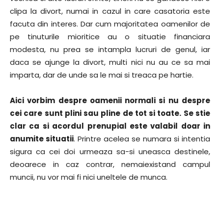
clipa la divort, numai in cazul in care casatoria este
facuta din interes. Dar cum majoritatea oamenilor de
pe tinuturile mioritice au o situatie financiara
modesta, nu prea se intampla lucruri de genul, iar
daca se ajunge la divort, multi nici nu au ce sa mai
imparta, dar de unde sa le mai si treaca pe hartie.
Aici vorbim despre oamenii normali si nu despre
cei care sunt plini sau pline de tot si toate. Se stie
clar ca si acordul prenupial este valabil doar in
anumite situatii
. Printre acelea se numara si intentia
sigura ca cei doi urmeaza sa-si uneasca destinele,
deoarece in caz contrar, nemaiexistand campul
muncii, nu vor mai fi nici uneltele de munca.