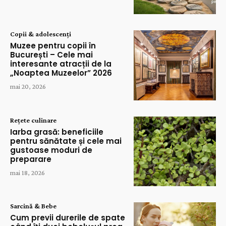
Copii & adolescenți
Muzee pentru copii în
București – Cele mai
interesante atracții de la
„Noaptea Muzeelor” 2026
mai 20, 2026
Rețete culinare
Iarba grasă: beneficiile
pentru sănătate și cele mai
gustoase moduri de
preparare
mai 18, 2026
Sarcină & Bebe
Cum previi durerile de spate