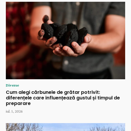
Diverse
Cum alegi cărbunele de grătar potrivit:
diferențele care influențează gustul și timpul de
preparare
iul. 1, 2026