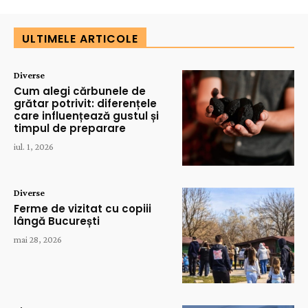
ULTIMELE ARTICOLE
Diverse
Cum alegi cărbunele de
grătar potrivit: diferențele
care influențează gustul și
timpul de preparare
iul. 1, 2026
Diverse
Ferme de vizitat cu copiii
lângă București
mai 28, 2026