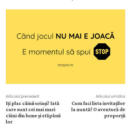
Articolul precedent
Articolul următor
Iți plac câinii uriași? Iată
Cum faci lista invitaților
care sunt cei mai mari
la nuntă? O aventură de
câini din lume și stăpânii
proporții
lor