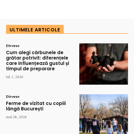
ULTIMELE ARTICOLE
Diverse
Cum alegi cărbunele de
grătar potrivit: diferențele
care influențează gustul și
timpul de preparare
iul. 1, 2026
Diverse
Ferme de vizitat cu copiii
lângă București
mai 28, 2026