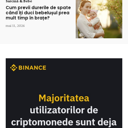
Sarcină & Bebe
Cum previi durerile de spate
când îți duci bebelușul prea
mult timp în brațe?
mai 11, 2026