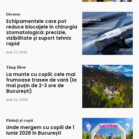
Diverse
Echipamentele care pot
reduce blocajele în chirurgia
stomatologică: precizie,
vizibilitate și suport tehnic
rapid
mai 27, 2026
Timp liber
La munte cu copiii: cele mai
frumoase trasee de vară (la
mai puțin de 2-3 ore de
București)
mai 25, 2026
Părinți și copii
Unde mergem cu copiii de 1
Iunie 2026 în București