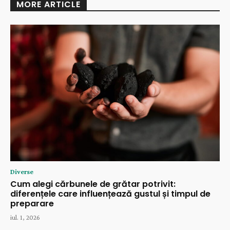
MORE ARTICLE
Diverse
Cum alegi cărbunele de grătar potrivit:
diferențele care influențează gustul și timpul de
preparare
iul. 1, 2026