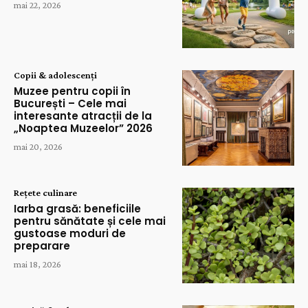
mai 22, 2026
Copii & adolescenți
Muzee pentru copii în
București – Cele mai
interesante atracții de la
„Noaptea Muzeelor” 2026
mai 20, 2026
Rețete culinare
Iarba grasă: beneficiile
pentru sănătate și cele mai
gustoase moduri de
preparare
mai 18, 2026