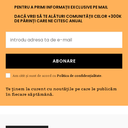
PENTRU A PRIMI INFORMAȚII EXCLUSIVE PE MAIL
DACĂ VREI SĂ TE ALĂTURI COMUNITĂȚII CELOR +300K
DE PĂRINȚI CARE NE CITESC ANUAL
ABONARE
Am citit și sunt de acord cu
Politica de confidențialitate
.
Te ținem la curent cu noutățile pe care le publicăm
în fiecare săptămână.