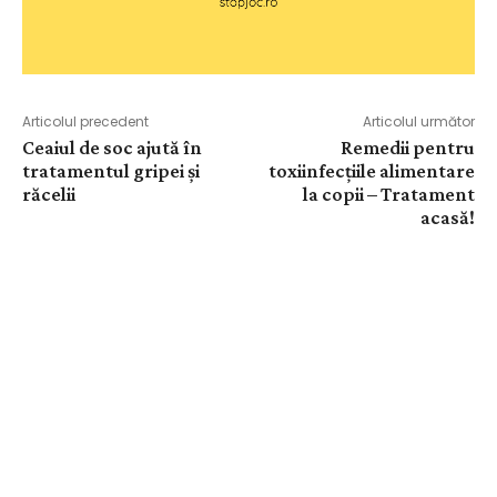
Articolul precedent
Articolul următor
Ceaiul de soc ajută în
Remedii pentru
tratamentul gripei și
toxiinfecțiile alimentare
răcelii
la copii – Tratament
acasă!