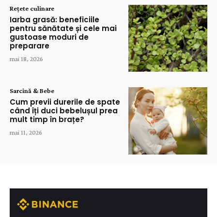
Rețete culinare
Iarba grasă: beneficiile
pentru sănătate și cele mai
gustoase moduri de
preparare
mai 18, 2026
Sarcină & Bebe
Cum previi durerile de spate
când îți duci bebelușul prea
mult timp în brațe?
mai 11, 2026