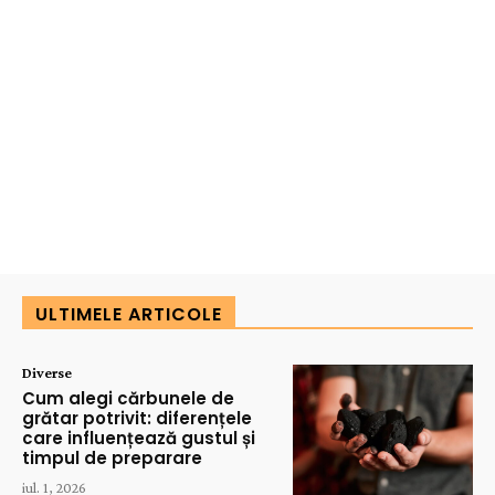
ULTIMELE ARTICOLE
Diverse
Cum alegi cărbunele de
grătar potrivit: diferențele
care influențează gustul și
timpul de preparare
iul. 1, 2026