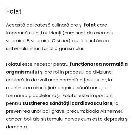
Folat
Această delicatesă culinară are și
folat
care
împreună cu alți nutrienți (cum sunt de exemplu
vitamina E, vitamina C și fier) ajută la întărirea
sistemului imunitar al organismului.
Folatul este necesar pentru
funcționarea normală a
organismului
și are rol în procesul de diviziune
celulară, la dezvoltarea normală a țesuturilor, la
menținerea circulației sanguine sănătoase, la
formarea globulelor roșii. Folatul este important
pentru
susținerea sănătății cardiovasculare
, la
prevenirea unor boli grave, precum: boala Alzheimer,
cancer, boli ale sistemului nervos cum este depresia și
demența.