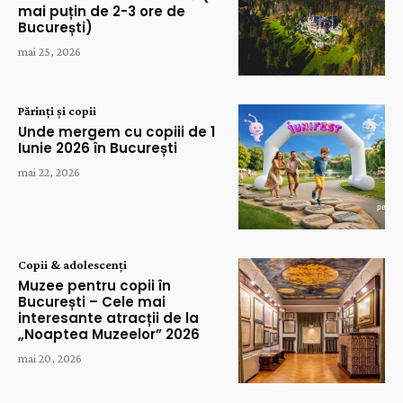
mai puțin de 2-3 ore de
București)
mai 25, 2026
Părinți și copii
Unde mergem cu copiii de 1
Iunie 2026 în București
mai 22, 2026
Copii & adolescenți
Muzee pentru copii în
București – Cele mai
interesante atracții de la
„Noaptea Muzeelor” 2026
mai 20, 2026