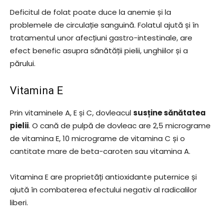
Deficitul de folat poate duce la anemie și la
problemele de circulație sanguină. Folatul ajută și în
tratamentul unor afecțiuni gastro-intestinale, are
efect benefic asupra sănătății pielii, unghiilor și a
părului.
Vitamina E
Prin vitaminele A, E și C, dovleacul
susține sănătatea
pielii
. O cană de pulpă de dovleac are 2,5 micrograme
de vitamina E, 10 micrograme de vitamina C și o
cantitate mare de beta-caroten sau vitamina A.
Vitamina E are proprietăți antioxidante puternice și
ajută în combaterea efectului negativ al radicalilor
liberi.