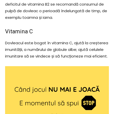
deficitul de vitamina B2 se recomandă consumul de
pulpă de dovleac o perioadă îndelungată de timp, de
exemplu toamna și iarna.
Vitamina C
Dovleacul este bogat în vitamina C, ajută la creșterea
imunității, a numărului de globule albe; ajută celulele
imunitare să se vindece și să funcționeze mai eficient.