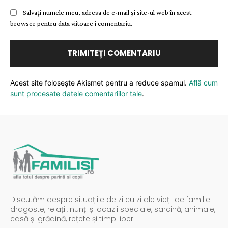
Salvați numele meu, adresa de e-mail și site-ul web în acest
browser pentru data viitoare i comentariu.
Acest site folosește Akismet pentru a reduce spamul.
Află cum
sunt procesate datele comentariilor tale
.
Discutăm despre situațiile de zi cu zi ale vieții de familie:
dragoste, relații, nunți și ocazii speciale, sarcină, animale,
casă și grădină, rețete și timp liber.