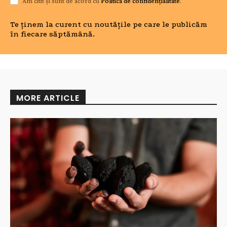
Am citit și sunt de acord cu
Politica de confidențialitate
.
Te ținem la curent cu noutățile pe care le publicăm
în fiecare săptămână.
MORE ARTICLE