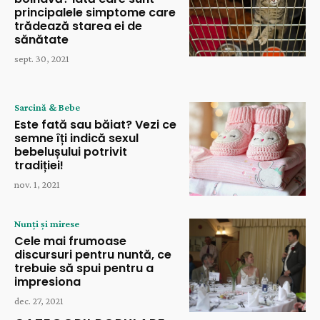
principalele simptome care
trădează starea ei de
sănătate
sept. 30, 2021
Sarcină & Bebe
Este fată sau băiat? Vezi ce
semne îți indică sexul
bebelușului potrivit
tradiției!
nov. 1, 2021
Nunți și mirese
Cele mai frumoase
discursuri pentru nuntă, ce
trebuie să spui pentru a
impresiona
dec. 27, 2021