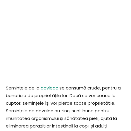
Semințele de la
dovleac
se consumă crude, pentru a
beneficia de proprietățile lor. Dacă se vor coace la
cuptor, semințele își vor pierde toate proprietățile.
Semințele de dovelac au zinc, sunt bune pentru
imunitatea organismului și sănătatea pielii, ajută la
eliminarea paraziților intestinali la copii și adulți.