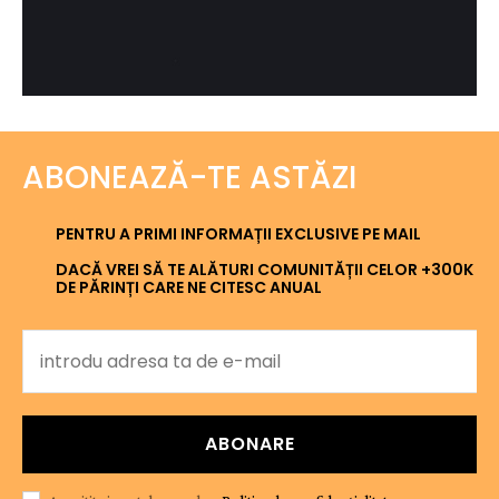
ABONEAZĂ-TE ASTĂZI
PENTRU A PRIMI INFORMAȚII EXCLUSIVE PE MAIL
DACĂ VREI SĂ TE ALĂTURI COMUNITĂȚII CELOR +300K
DE PĂRINȚI CARE NE CITESC ANUAL
ABONARE