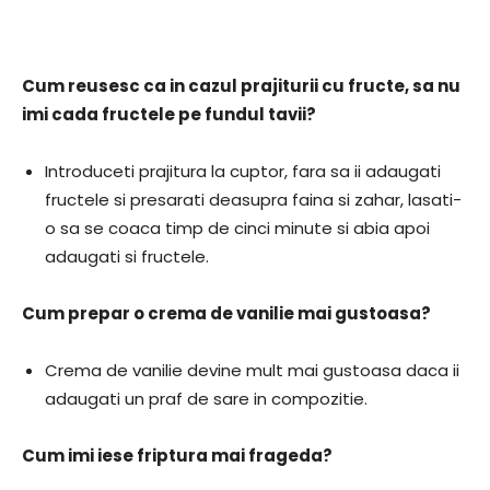
Cum reusesc ca in cazul prajiturii cu fructe, sa nu
imi cada fructele pe fundul tavii?
Introduceti prajitura la cuptor, fara sa ii adaugati
fructele si presarati deasupra faina si zahar, lasati-
o sa se coaca timp de cinci minute si abia apoi
adaugati si fructele.
Cum prepar o crema de vanilie mai gustoasa?
Crema de vanilie devine mult mai gustoasa daca ii
adaugati un praf de sare in compozitie.
Cum imi iese friptura mai frageda?