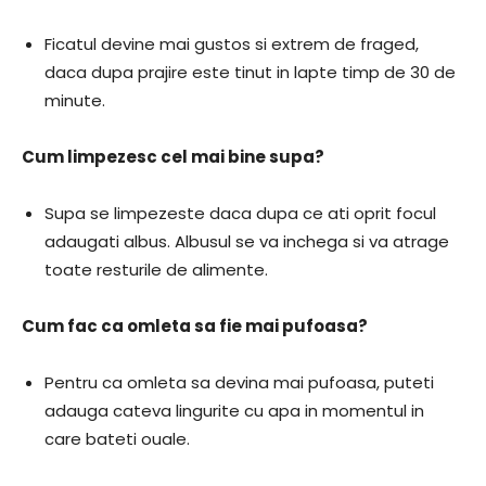
Ficatul devine mai gustos si extrem de fraged,
daca dupa prajire este tinut in lapte timp de 30 de
minute.
Cum limpezesc cel mai bine supa?
Supa se limpezeste daca dupa ce ati oprit focul
adaugati albus. Albusul se va inchega si va atrage
toate resturile de alimente.
Cum fac ca omleta sa fie mai pufoasa?
Pentru ca omleta sa devina mai pufoasa, puteti
adauga cateva lingurite cu apa in momentul in
care bateti ouale.