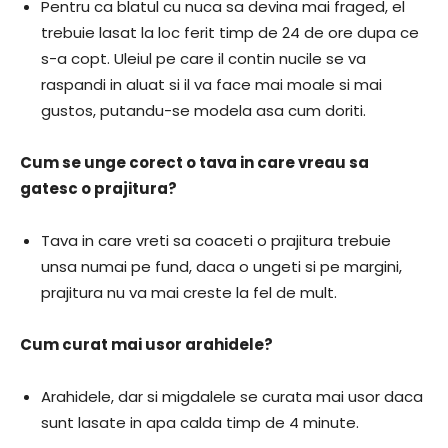
Pentru ca blatul cu nuca sa devina mai fraged, el
trebuie lasat la loc ferit timp de 24 de ore dupa ce
s-a copt. Uleiul pe care il contin nucile se va
raspandi in aluat si il va face mai moale si mai
gustos, putandu-se modela asa cum doriti.
Cum se unge corect o tava in care vreau sa
gatesc o prajitura?
Tava in care vreti sa coaceti o prajitura trebuie
unsa numai pe fund, daca o ungeti si pe margini,
prajitura nu va mai creste la fel de mult.
Cum curat mai usor arahidele?
Arahidele, dar si migdalele se curata mai usor daca
sunt lasate in apa calda timp de 4 minute.