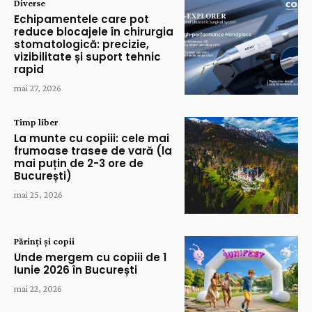
Diverse
Echipamentele care pot
reduce blocajele în chirurgia
stomatologică: precizie,
vizibilitate și suport tehnic
rapid
mai 27, 2026
Timp liber
La munte cu copiii: cele mai
frumoase trasee de vară (la
mai puțin de 2-3 ore de
București)
mai 25, 2026
Părinți și copii
Unde mergem cu copiii de 1
Iunie 2026 în București
mai 22, 2026