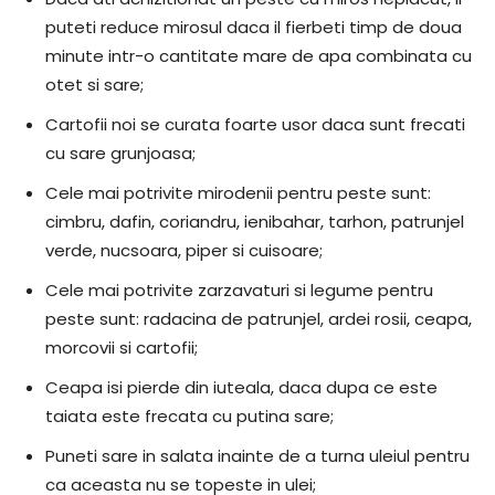
puteti reduce mirosul daca il fierbeti timp de doua
minute intr-o cantitate mare de apa combinata cu
otet si sare;
Cartofii noi se curata foarte usor daca sunt frecati
cu sare grunjoasa;
Cele mai potrivite mirodenii pentru peste sunt:
cimbru, dafin, coriandru, ienibahar, tarhon, patrunjel
verde, nucsoara, piper si cuisoare;
Cele mai potrivite zarzavaturi si legume pentru
peste sunt: radacina de patrunjel, ardei rosii, ceapa,
morcovii si cartofii;
Ceapa isi pierde din iuteala, daca dupa ce este
taiata este frecata cu putina sare;
Puneti sare in salata inainte de a turna uleiul pentru
ca aceasta nu se topeste in ulei;