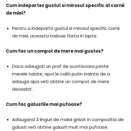
Cum indepartez gustul si mirosul specific al carnii
de miel?
Pentru a indeparta gustul si mirosul specific carnii
de miel, aceasta trebuie fiarta in lapte.
Cum fac un compot de mere mai gustos?
Daca adaugati un praf de scortisoara peste
merele taiate, apoi le caliti putin inainte de a
adauga apa veti obtine un compot de mere
deosebit.
Cum fac galustile mai pufoase?
Adaugand 3 linguri de malai grisat in compozitia de
galusti veti obtine galusti mult mai pufoase.