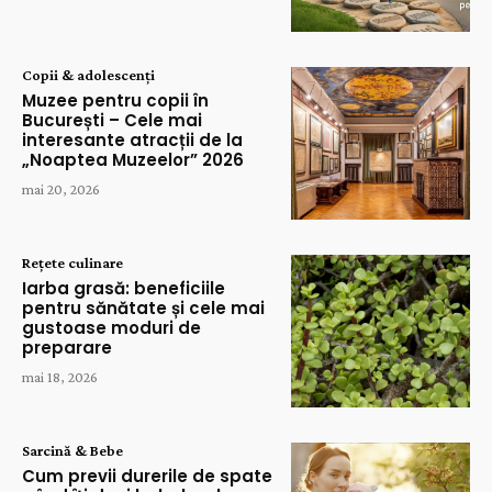
Copii & adolescenți
Muzee pentru copii în
București – Cele mai
interesante atracții de la
„Noaptea Muzeelor” 2026
mai 20, 2026
Rețete culinare
Iarba grasă: beneficiile
pentru sănătate și cele mai
gustoase moduri de
preparare
mai 18, 2026
Sarcină & Bebe
Cum previi durerile de spate