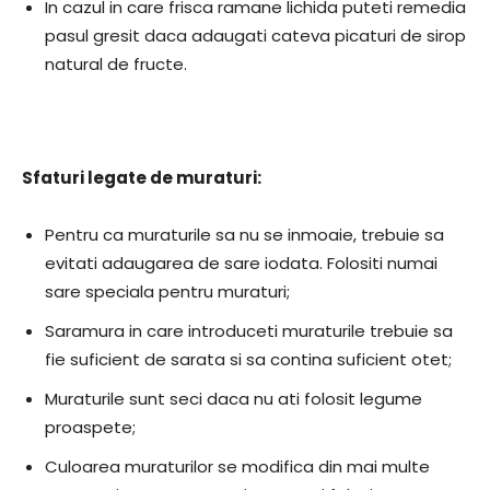
In cazul in care frisca ramane lichida puteti remedia
pasul gresit daca adaugati cateva picaturi de sirop
natural de fructe.
Sfaturi legate de muraturi:
Pentru ca muraturile sa nu se inmoaie, trebuie sa
evitati adaugarea de sare iodata. Folositi numai
sare speciala pentru muraturi;
Saramura in care introduceti muraturile trebuie sa
fie suficient de sarata si sa contina suficient otet;
Muraturile sunt seci daca nu ati folosit legume
proaspete;
Culoarea muraturilor se modifica din mai multe