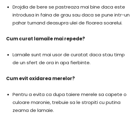
Drojdia de bere se pastreaza mai bine daca este
introdusa in faina de grau sau daca se pune intr-un
pahar turnand deasupra ulei de floarea soarelui.
Cum curat lamaile mai repede?
Lamaile sunt mai usor de curatat daca stau timp
de un sfert de ora in apa fierbinte.
Cum evit oxidarea merelor?
Pentru a evita ca dupa taiere merele sa capete o
culoare maronie, trebuie sa le stropiti cu putina
zeama de lamaie.