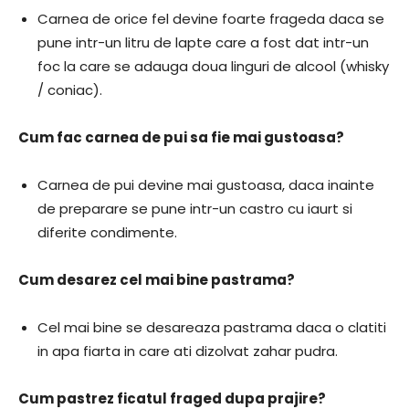
Carnea de orice fel devine foarte frageda daca se
pune intr-un litru de lapte care a fost dat intr-un
foc la care se adauga doua linguri de alcool (whisky
/ coniac).
Cum fac carnea de pui sa fie mai gustoasa?
Carnea de pui devine mai gustoasa, daca inainte
de preparare se pune intr-un castro cu iaurt si
diferite condimente.
Cum desarez cel mai bine pastrama?
Cel mai bine se desareaza pastrama daca o clatiti
in apa fiarta in care ati dizolvat zahar pudra.
Cum pastrez ficatul fraged dupa prajire?