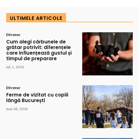
ULTIMELE ARTICOLE
Diverse
Cum alegi cărbunele de
grătar potrivit: diferențele
care influențează gustul și
timpul de preparare
iul. 1, 2026
Diverse
Ferme de vizitat cu copiii
lângă București
mai 28, 2026