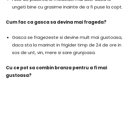
ungeti bine cu grasime inainte de a fi puse la copt.
Cum fac ca gasca sa devina mai frageda?
Gasca se fragezeste si devine mult mai gustoasa,
daca sta la marinat in frigider timp de 24 de ore in
sos de unt, vin, mere si sare grunjoasa.
Cu ce pot sa combin branza pentru a fi mai
gustoasa?