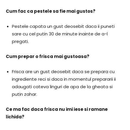
Cum fac ca pestele sa fie mai gustos?
Pestele capata un gust deosebit daca ii puneti
sare cu cel putin 30 de minute inainte de a-l
pregati.
Cum prepar o frisca mai gustoasa?
Frisca are un gust deosebit daca se prepara cu
ingrediente reci si daca in momentul prepararii ii
adaugati cateva linguri de apa de la gheata si
putin zahar.
Ce ma fac daca frisca nu imi iese si ramane
lichida?