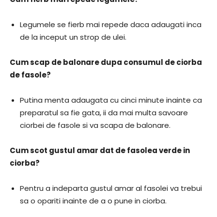
Legumele se fierb mai repede daca adaugati inca
de la inceput un strop de ulei.
Cum scap de balonare dupa consumul de ciorba
de fasole?
Putina menta adaugata cu cinci minute inainte ca
preparatul sa fie gata, ii da mai multa savoare
ciorbei de fasole si va scapa de balonare.
Cum scot gustul amar dat de fasolea verde in
ciorba?
Pentru a indeparta gustul amar al fasolei va trebui
sa o opariti inainte de a o pune in ciorba.