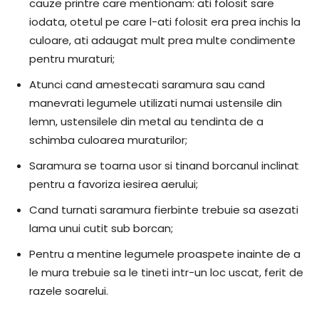
cauze printre care mentionam: ati folosit sare
iodata, otetul pe care l-ati folosit era prea inchis la
culoare, ati adaugat mult prea multe condimente
pentru muraturi;
Atunci cand amestecati saramura sau cand
manevrati legumele utilizati numai ustensile din
lemn, ustensilele din metal au tendinta de a
schimba culoarea muraturilor;
Saramura se toarna usor si tinand borcanul inclinat
pentru a favoriza iesirea aerului;
Cand turnati saramura fierbinte trebuie sa asezati
lama unui cutit sub borcan;
Pentru a mentine legumele proaspete inainte de a
le mura trebuie sa le tineti intr-un loc uscat, ferit de
razele soarelui.