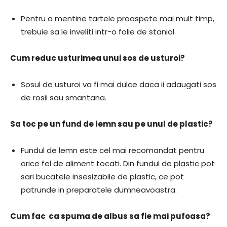
Pentru a mentine tartele proaspete mai mult timp,
trebuie sa le inveliti intr-o folie de staniol.
Cum reduc usturimea unui sos de usturoi?
Sosul de usturoi va fi mai dulce daca ii adaugati sos
de rosii sau smantana.
Sa toc pe un fund de lemn sau pe unul de plastic?
Fundul de lemn este cel mai recomandat pentru
orice fel de aliment tocati. Din fundul de plastic pot
sari bucatele insesizabile de plastic, ce pot
patrunde in preparatele dumneavoastra.
Cum fac ca spuma de albus sa fie mai pufoasa?