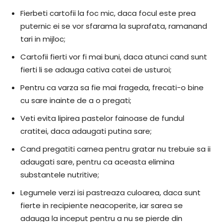
Fierbeti cartofii la foc mic, daca focul este prea
puternic ei se vor sfarama la suprafata, ramanand
tari in mijloc;
Cartofii fierti vor fi mai buni, daca atunci cand sunt
fierti li se adauga cativa catei de usturoi;
Pentru ca varza sa fie mai frageda, frecati-o bine
cu sare inainte de a o pregati;
Veti evita lipirea pastelor fainoase de fundul
cratitei, daca adaugati putina sare;
Cand pregatiti carnea pentru gratar nu trebuie sa ii
adaugati sare, pentru ca aceasta elimina
substantele nutritive;
Legumele verzi isi pastreaza culoarea, daca sunt
fierte in recipiente neacoperite, iar sarea se
adauga la inceput pentru a nu se pierde din