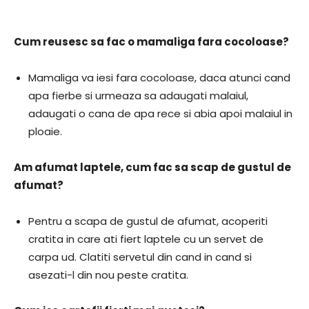
Cum reusesc sa fac o mamaliga fara cocoloase?
Mamaliga va iesi fara cocoloase, daca atunci cand
apa fierbe si urmeaza sa adaugati malaiul,
adaugati o cana de apa rece si abia apoi malaiul in
ploaie.
Am afumat laptele, cum fac sa scap de gustul de
afumat?
Pentru a scapa de gustul de afumat, acoperiti
cratita in care ati fiert laptele cu un servet de
carpa ud. Clatiti servetul din cand in cand si
asezati-l din nou peste cratita.