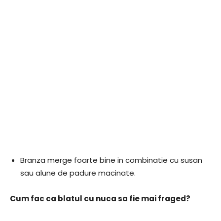
Branza merge foarte bine in combinatie cu susan
sau alune de padure macinate.
Cum fac ca blatul cu nuca sa fie mai fraged?