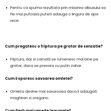
Pentru ca spuma rezultata prin mixarea albusului sa
fie mai pufoasa puteti adauga o lingura de apa
rece.
Cum pregatesc o friptura pe gratar de senzatie?
Friptura, dar si carnatii se rumenesc mai bine pe
gratar, daca se presara cu putin zahar.
Cum ii sporesc savoarea omletei?
Omleta devine mai savuroasa daca ii adaugati
maghiran si oregano.
Cum fierb mai repede legumele?