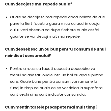
Cum decojesc mai repede ouale?
Ouale se decojesc mai repede daca inainte de a le
pune la fiert faceti o gaura mica cu acul in coaja
oului. Veti observa ca dupa fierbere ouale astfel
gaurite se vor decoji mult mai repede.
Cum deosebesc un ou bun pentru consum de unul
neindicat consumului?
Pentru a reusi sa faceti aceasta deosebire va
trebui sa asezati ouale intr-un bol cu apa si putina
sare. Ouale bune pentru consum vor ramane la
fund, in timp ce ouale ce se vor ridica la suprafata
sunt vechi si nu sunt indicate consumului.
Cum mentin tartele proaspete mai mult timp?