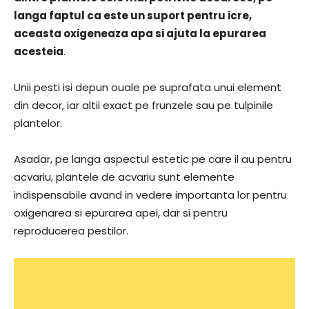
langa faptul ca este un suport pentru icre,
aceasta oxigeneaza apa si ajuta la epurarea
acesteia
.
Unii pesti isi depun ouale pe suprafata unui element
din decor, iar altii exact pe frunzele sau pe tulpinile
plantelor.
Asadar, pe langa aspectul estetic pe care il au pentru
acvariu, plantele de acvariu sunt elemente
indispensabile avand in vedere importanta lor pentru
oxigenarea si epurarea apei, dar si pentru
reproducerea pestilor.