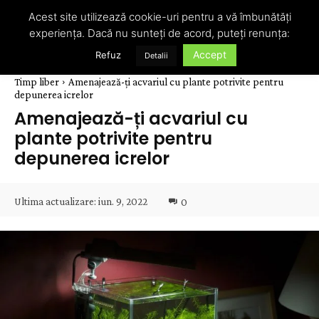
Acest site utilizează cookie-uri pentru a vă îmbunătăți
experiența. Dacă nu sunteți de acord, puteți renunța:
Accept
Refuz
Detalii
Timp liber
Amenajează-ți acvariul cu plante potrivite pentru
depunerea icrelor
Amenajează-ți acvariul cu
plante potrivite pentru
depunerea icrelor
Ultima actualizare:
iun. 9, 2022
0