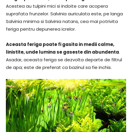
Acestea au tulpini mici si indoite care acopera
suprafata frunzelor. Salvinia auriculata este, pe langa
Salvinia minima si Salvinia natans, cea mai potrivita
feriga pentru depunerea icrelor.
Aceasta feriga poate fi gasita in medii calme,
linistite, unde lumina se gaseste din abundenta
.
Asadar, aceasta feriga se dezvolta departe de filtrul
de apa; este de preferat ca bazinul sa fie inchis.