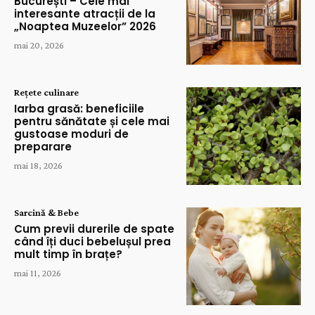
București – Cele mai
interesante atracții de la
„Noaptea Muzeelor” 2026
mai 20, 2026
Rețete culinare
Iarba grasă: beneficiile
pentru sănătate și cele mai
gustoase moduri de
preparare
mai 18, 2026
Sarcină & Bebe
Cum previi durerile de spate
când îți duci bebelușul prea
mult timp în brațe?
mai 11, 2026