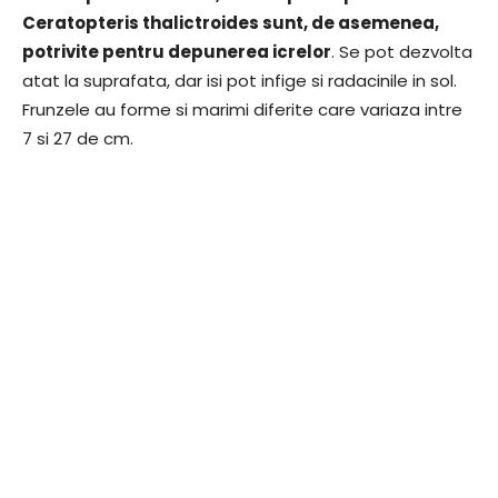
Ceratopteris thalictroides sunt, de asemenea,
potrivite pentru depunerea icrelor
. Se pot dezvolta
atat la suprafata, dar isi pot infige si radacinile in sol.
Frunzele au forme si marimi diferite care variaza intre
7 si 27 de cm.