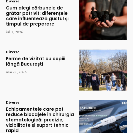
Diverse
Cum alegi cărbunele de
grătar potrivit: diferențele
care influențează gustul și
timpul de preparare
iul. 1, 2026
Diverse
Ferme de vizitat cu copiii
lângă București
mai 28, 2026
Diverse
Echipamentele care pot
reduce blocajele în chirurgia
stomatologică: precizie,
vizibilitate și suport tehnic
rapid