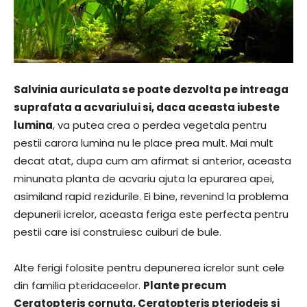
Salvinia auriculata se poate dezvolta pe intreaga
suprafata a acvariului si, daca aceasta iubeste
lumina
, va putea crea o perdea vegetala pentru
pestii carora lumina nu le place prea mult. Mai mult
decat atat, dupa cum am afirmat si anterior, aceasta
minunata planta de acvariu ajuta la epurarea apei,
asimiland rapid rezidurile. Ei bine, revenind la problema
depunerii icrelor, aceasta feriga este perfecta pentru
pestii care isi construiesc cuiburi de bule.
Alte ferigi folosite pentru depunerea icrelor sunt cele
din familia pteridaceelor.
Plante precum
Ceratopteris cornuta, Ceratopteris pteriodeis si