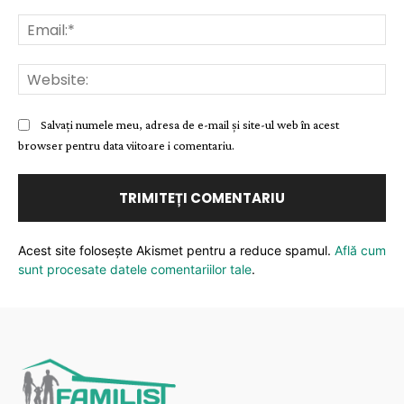
Ema
Web
Salvați numele meu, adresa de e-mail și site-ul web în acest
browser pentru data viitoare i comentariu.
Acest site folosește Akismet pentru a reduce spamul.
Află cum
sunt procesate datele comentariilor tale
.