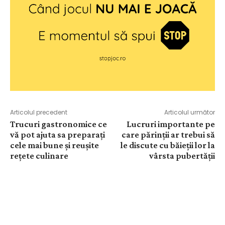
Articolul precedent
Articolul următor
Trucuri gastronomice ce
Lucruri importante pe
vă pot ajuta sa preparați
care părinții ar trebui să
cele mai bune și reușite
le discute cu băieții lor la
rețete culinare
vârsta pubertății