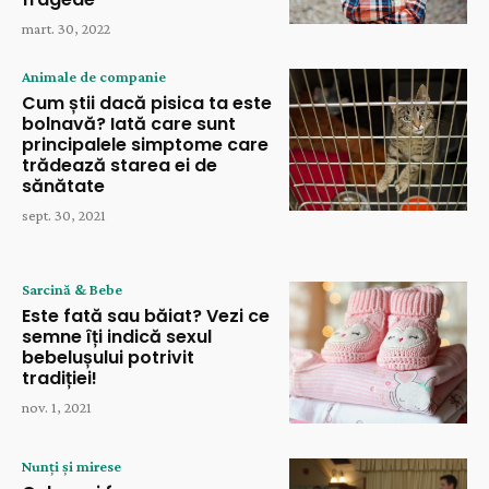
mart. 30, 2022
Animale de companie
Cum știi dacă pisica ta este
bolnavă? Iată care sunt
principalele simptome care
trădează starea ei de
sănătate
sept. 30, 2021
Sarcină & Bebe
Este fată sau băiat? Vezi ce
semne îți indică sexul
bebelușului potrivit
tradiției!
nov. 1, 2021
Nunți și mirese