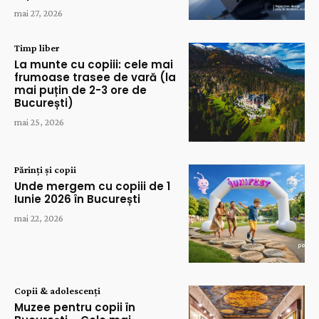
mai 27, 2026
Timp liber
La munte cu copiii: cele mai
frumoase trasee de vară (la
mai puțin de 2-3 ore de
București)
mai 25, 2026
Părinți și copii
Unde mergem cu copiii de 1
Iunie 2026 în București
mai 22, 2026
Copii & adolescenți
Muzee pentru copii în