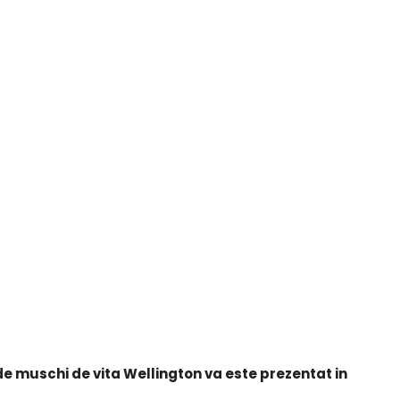
de muschi de vita Wellington va este prezentat in