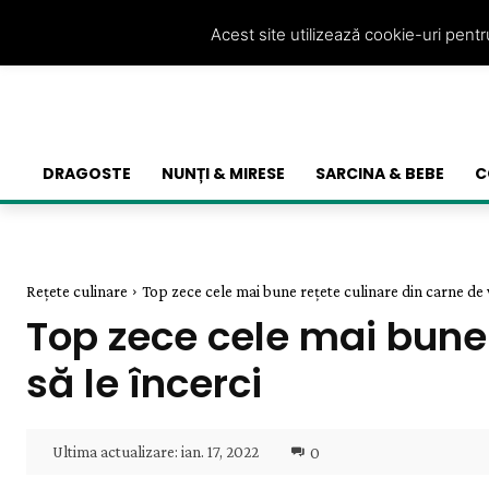
Acest site utilizează cookie-uri pent
DRAGOSTE
NUNȚI & MIRESE
SARCINA & BEBE
C
Rețete culinare
Top zece cele mai bune rețete culinare din carne de v
Top zece cele mai bune 
să le încerci
Ultima actualizare:
ian. 17, 2022
0