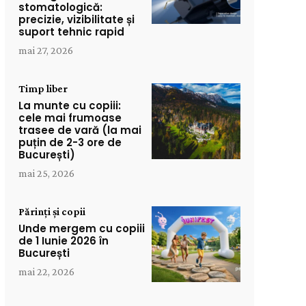
stomatologică:
precizie, vizibilitate și
suport tehnic rapid
mai 27, 2026
Timp liber
La munte cu copiii:
cele mai frumoase
trasee de vară (la mai
puțin de 2-3 ore de
București)
mai 25, 2026
Părinți și copii
Unde mergem cu copiii
de 1 Iunie 2026 în
București
mai 22, 2026