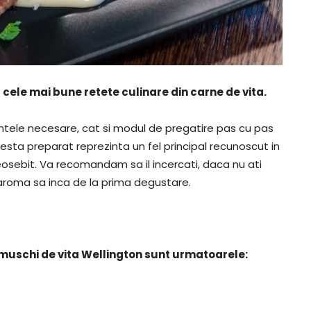
 cele mai bune retete culinare din carne de vita.
tele necesare, cat si modul de pregatire pas cu pas
cesta preparat reprezinta un fel principal recunoscut in
osebit. Va recomandam sa il incercati, daca nu ati
 aroma sa inca de la prima degustare.
 muschi de vita Wellington sunt urmatoarele: