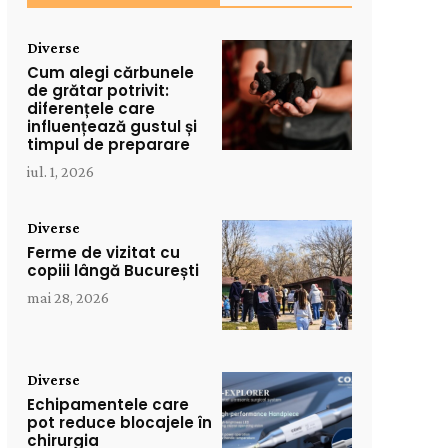
Diverse
Cum alegi cărbunele
de grătar potrivit:
diferențele care
influențează gustul și
timpul de preparare
iul. 1, 2026
Diverse
Ferme de vizitat cu
copiii lângă București
mai 28, 2026
Diverse
Echipamentele care
pot reduce blocajele în
chirurgia