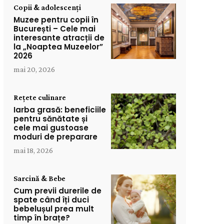
Copii & adolescenți
Muzee pentru copii în
București – Cele mai
interesante atracții de
la „Noaptea Muzeelor”
2026
mai 20, 2026
Rețete culinare
Iarba grasă: beneficiile
pentru sănătate și
cele mai gustoase
moduri de preparare
mai 18, 2026
Sarcină & Bebe
Cum previi durerile de
spate când îți duci
bebelușul prea mult
timp în brațe?