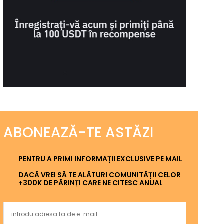
ABONEAZĂ-TE ASTĂZI
PENTRU A PRIMI INFORMAȚII EXCLUSIVE PE MAIL
DACĂ VREI SĂ TE ALĂTURI COMUNITĂȚII CELOR
+300K DE PĂRINȚI CARE NE CITESC ANUAL