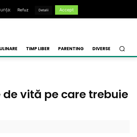
nunța:
Accept
Refuz
Detalii
ULINARE
TIMP LIBER
PARENTING
DIVERSE
 de vită pe care trebuie