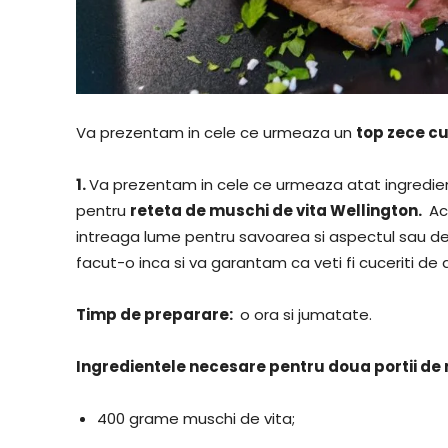
Va prezentam in cele ce urmeaza un
top zece cu
1.
Va prezentam in cele ce urmeaza atat ingredien
pentru
​reteta de muschi de vita Wellington.
​ A
intreaga lume pentru savoarea si aspectul sau de
facut-o inca si va garantam ca veti fi cuceriti de
​Timp de preparare:
​ o ora si jumatate.
​Ingredientele necesare pentru doua portii de
400 grame muschi de vita;