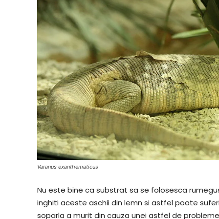
Varanus exanthematicus
Nu este bine ca substrat sa se folosesca rumegu
inghiti aceste aschii din lemn si astfel poate sufe
soparla a murit din cauza unei astfel de probleme