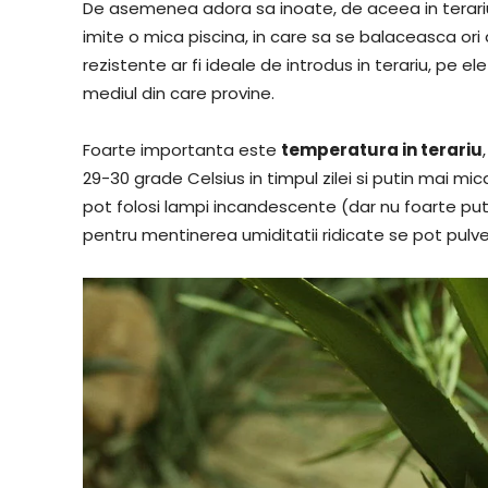
De asemenea adora sa inoate, de aceea in terari
imite o mica piscina, in care sa se balaceasca or
rezistente ar fi ideale de introdus in terariu, pe e
mediul din care provine.
Foarte importanta este
temperatura in terariu
29-30 grade Celsius in timpul zilei si putin mai mi
pot folosi lampi incandescente (dar nu foarte pu
pentru mentinerea umiditatii ridicate se pot pulveri