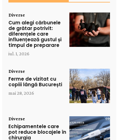
Diverse
Cum alegi cărbunele
de grătar potrivit:
diferențele care
influențează gustul și
timpul de preparare
iul. 1, 2026
Diverse
Ferme de vizitat cu
copiii lângă București
mai 28, 2026
Diverse
Echipamentele care
pot reduce blocajele în
chirurgia