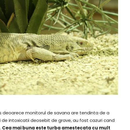
s deoarece monitorul de savana are tendinta de a
ri de intoxicatii deosebit de grave, au fost cazuri cand
.
Cea mai buna este turba amestecata cu mult