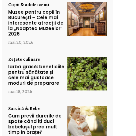
Copii & adolescenți
Muzee pentru copii în
București – Cele mai
interesante atracții de
la „Noaptea Muzeelor”
2026
mai 20, 2026
Rețete culinare
Iarba grasă: beneficiile
pentru sănătate și
cele mai gustoase
moduri de preparare
mai 18, 2026
Sarcină & Bebe
Cum previi durerile de
spate când îți duci
bebelușul prea mult
timp în brațe?