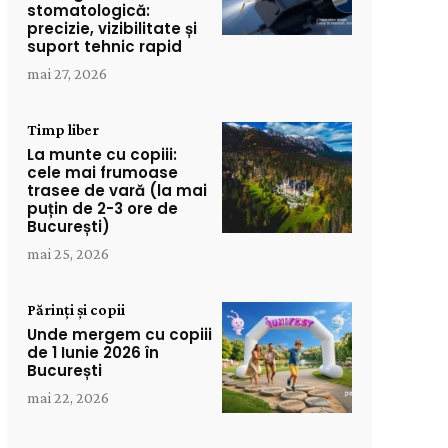
stomatologică:
precizie, vizibilitate și
suport tehnic rapid
mai 27, 2026
Timp liber
La munte cu copiii:
cele mai frumoase
trasee de vară (la mai
puțin de 2-3 ore de
București)
mai 25, 2026
Părinți și copii
Unde mergem cu copiii
de 1 Iunie 2026 în
București
mai 22, 2026