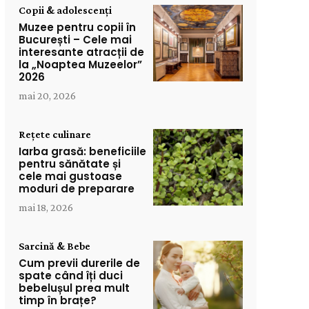
Copii & adolescenți
Muzee pentru copii în
București – Cele mai
interesante atracții de
la „Noaptea Muzeelor”
2026
mai 20, 2026
Rețete culinare
Iarba grasă: beneficiile
pentru sănătate și
cele mai gustoase
moduri de preparare
mai 18, 2026
Sarcină & Bebe
Cum previi durerile de
spate când îți duci
bebelușul prea mult
timp în brațe?