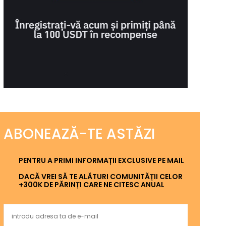
ABONEAZĂ-TE ASTĂZI
PENTRU A PRIMI INFORMAȚII EXCLUSIVE PE MAIL
DACĂ VREI SĂ TE ALĂTURI COMUNITĂȚII CELOR
+300K DE PĂRINȚI CARE NE CITESC ANUAL