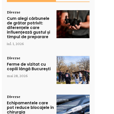
Diverse
Cum alegi cărbunele
de grătar potrivit:
diferențele care
influențează gustul și
timpul de preparare
iul. 1, 2026
Diverse
Ferme de vizitat cu
copiii lângă București
mai 28, 2026
Diverse
Echipamentele care
pot reduce blocajele în
chirurgia