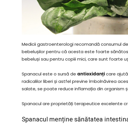
Medicii gastroenterologi recomandă consumul de 
bebelușilor pentru că acesta este foarte sănătos 
bebeluși sau pentru copiii mici, care sunt foarte u
Spanacul este o sursă de
antioxidanți
care ajută
radicalilor liberi și astfel previne îmbolnăvirea a
salate, se poate reduce inflamația din organism și
Spanacul are proprietăți terapeutice excelente cr
Spanacul menține sănătatea intestin