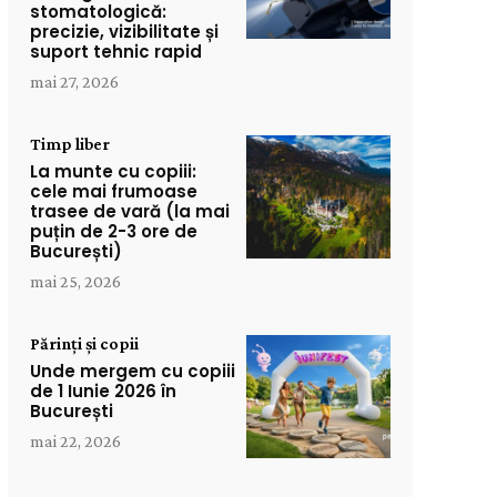
stomatologică:
precizie, vizibilitate și
suport tehnic rapid
mai 27, 2026
Timp liber
La munte cu copiii:
cele mai frumoase
trasee de vară (la mai
puțin de 2-3 ore de
București)
mai 25, 2026
Părinți și copii
Unde mergem cu copiii
de 1 Iunie 2026 în
București
mai 22, 2026