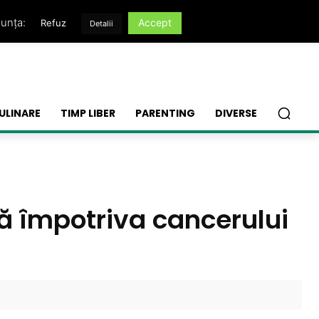
nunța:
Accept
Refuz
Detalii
ULINARE
TIMP LIBER
PARENTING
DIVERSE
 împotriva cancerului