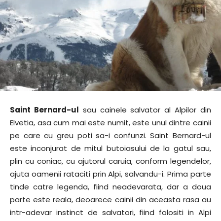
Saint Bernard-ul
sau cainele salvator al Alpilor din
Elvetia, asa cum mai este numit, este unul dintre cainii
pe care cu greu poti sa-i confunzi. Saint Bernard-ul
este inconjurat de mitul butoiasului de la gatul sau,
plin cu coniac, cu ajutorul caruia, conform legendelor,
ajuta oamenii rataciti prin Alpi, salvandu-i. Prima parte
tinde catre legenda, fiind neadevarata, dar a doua
parte este reala, deoarece cainii din aceasta rasa au
intr-adevar instinct de salvatori, fiind folositi in Alpi