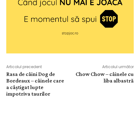
Articolul precedent
Articolul următor
Rasa de câini Dog de
Chow Chow – câinele cu
Bordeaux – câinele care
liba albastră
a câștigat lupte
impotriva taurilor