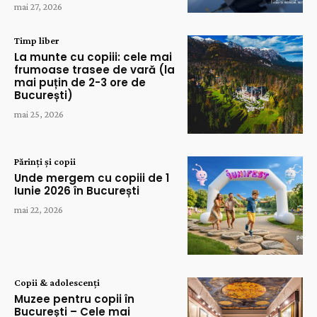
mai 27, 2026
Timp liber
La munte cu copiii: cele mai
frumoase trasee de vară (la
mai puțin de 2-3 ore de
București)
mai 25, 2026
Părinți și copii
Unde mergem cu copiii de 1
Iunie 2026 în București
mai 22, 2026
Copii & adolescenți
Muzee pentru copii în
București – Cele mai