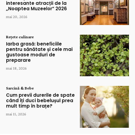
interesante atracții de la
„Noaptea Muzeelor” 2026
mai 20, 2026
Rețete culinare
Iarba grasă: beneficiile
pentru sănătate și cele mai
gustoase moduri de
preparare
mai 18, 2026
Sarcină & Bebe
Cum previi durerile de spate
când îți duci bebelușul prea
mult timp în brațe?
mai 11, 2026