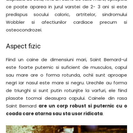
ce poate aparea in jurul varstei de 2- 3 ani si este
predispus socului caloric, artritelor, sindromului
Wobbler si afectiunilor cardiace precum si
osteocondrozei.
Aspect fizic
Fiind un caine de dimensiuni mari, Saint Bernard-ul
este foarte puternic si suficient de musculos, capul
sau mare are o forma rotunda, ochii sunt aproape
negri iar nasul este mare si negru. Urechile au forma
de triunghi si sunt putin rotunjite la varfuri, ele fiind
plasate tocmai deasupra capului. Cainele din rasa
Saint Bernard
are un corp robust si puternic cu o
coada care atarna sau sta usor ridicata
.