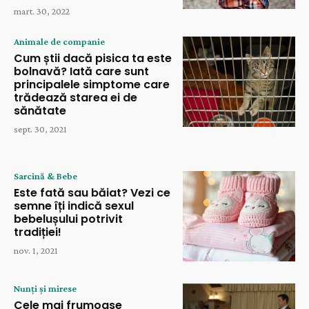
mart. 30, 2022
Animale de companie
Cum știi dacă pisica ta este
bolnavă? Iată care sunt
principalele simptome care
trădează starea ei de
sănătate
sept. 30, 2021
Sarcină & Bebe
Este fată sau băiat? Vezi ce
semne îți indică sexul
bebelușului potrivit
tradiției!
nov. 1, 2021
Nunți și mirese
Cele mai frumoase