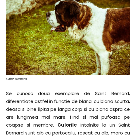
Saint Bernard
Se cunosc doua exemplare de Saint Bernard,
diferentiate astfel in functie de blana: cu blana scurta,
deasa si bine lipita pe langa corp si cu blana aspra ce
are lungimea mai mare, fiind si mai pufoasa pe
coapse si membre.
Culorile
intalnite la un Saint
Bernard sunt alb cu portocaliu, roscat cu alb, maro cu