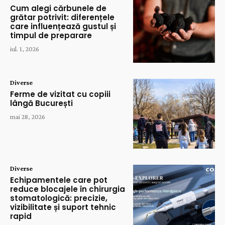
Cum alegi cărbunele de
grătar potrivit: diferențele
care influențează gustul și
timpul de preparare
iul. 1, 2026
Diverse
Ferme de vizitat cu copiii
lângă București
mai 28, 2026
Diverse
Echipamentele care pot
reduce blocajele în chirurgia
stomatologică: precizie,
vizibilitate și suport tehnic
rapid