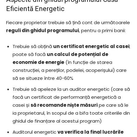
Eficientă Energetic
Fiecare proprietar trebuie să țină cont de următoarele
reguli din ghidul programului
, pentru a primi banii:
Trebuie să obțină
un certificat energetic al casei
;
poate să facă
un calcul de potențial de
economie de energie
(în funcție de starea
construcției, a pereților, podelei, acoperișului) care
să se situeze între 40-60%
Trebuie să apeleze la un auditor energetic (care să
facă un certificat de performanță energetică a
casei și
să recomande niște măsuri
pe care să le
ia proprietarul, în scopul de a bifa toate criteriile din
ghidul de finanțare al acestui program)
Auditorul energetic
va verifica la final lucrările