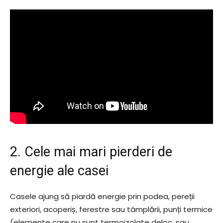
2. Cele mai mari pierderi de
energie ale casei
Casele ajung să piardă energie prin podea, pereții
exteriori, acoperiș, ferestre sau tâmplării, punți termice
(elemente care nu sunt termoizolate deloc, sau