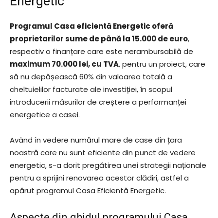
Energetic
Programul Casa eficientă Energetic oferă
proprietarilor sume de până la 15.000 de euro
,
respectiv o finanțare care este nerambursabilă de
maximum 70.000 lei, cu TVA
, pentru un proiect, care
să nu depășească 60% din valoarea totală a
cheltuielilor facturate ale investiției, în scopul
introducerii măsurilor de creștere a performanței
energetice a casei.
Având în vedere numărul mare de case din țara
noastră care nu sunt eficiente din punct de vedere
energetic, s-a dorit pregătirea unei strategii naționale
pentru a sprijini renovarea acestor clădiri, astfel a
apărut programul Casa Eficientă Energetic.
Aspecte din ghidul programului Casa