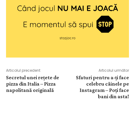
Articolul precedent
Articolul următor
Secretul unei rețete de
Sfaturi pentru a-ți face
pizza din Italia – Pizza
celebru câinele pe
napolitană originală
Instagram – Poți face
bani din asta!