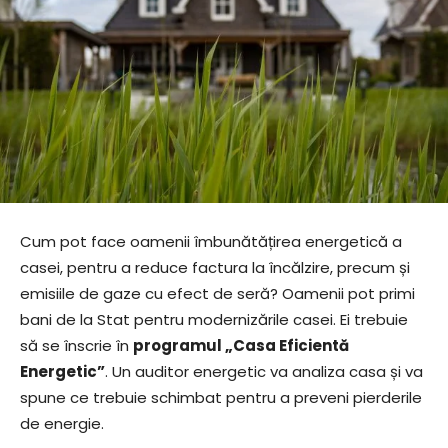
Cum pot face oamenii îmbunătățirea energetică a
casei, pentru a reduce factura la încălzire, precum și
emisiile de gaze cu efect de seră? Oamenii pot primi
bani de la Stat pentru modernizările casei. Ei trebuie
să se înscrie în
programul „Casa Eficientă
Energetic”
. Un auditor energetic va analiza casa și va
spune ce trebuie schimbat pentru a preveni pierderile
de energie.