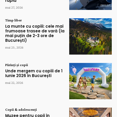
rapid
mai 27, 2026
Timp liber
La munte cu copiii: cele mai
frumoase trasee de vară (la
mai puțin de 2-3 ore de
București)
mai 25, 2026
Părinți și copii
Unde mergem cu copiii de 1
Iunie 2026 în București
mai 22, 2026
Copii & adolescenți
Muzee pentru copii în