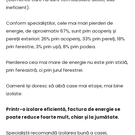
ineficient).
Conform specialiștilor, cele mai mari pierderi de
energie, de aproximativ 67%, sunt prin acoperiș și
pereții exteriori: 26% prin acoperiș, 33% prin pereți, 18%
prin ferestre, 3% prin ușă, 8% prin podea.
Pierderea cea mai mare de energie nu este prin sticlă,
prin fereastră, ci prin jurul ferestrei.
Oamenii își doresc să aibă case mai etașe, mai bine
izolate.
Printr-o izolare eficientă, factura de energie se
poate reduce foarte mult, chiar și la jumătate.
Specialiștii recomandă izolarea bună a casei,