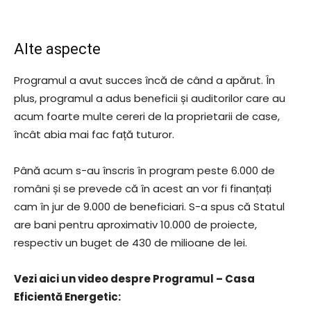
Alte aspecte
Programul a avut succes încă de când a apărut. În
plus, programul a adus beneficii și auditorilor care au
acum foarte multe cereri de la proprietarii de case,
încât abia mai fac față tuturor.
Până acum s-au înscris în program peste 6.000 de
români și se prevede că în acest an vor fi finanțați
cam în jur de 9.000 de beneficiari. S-a spus că Statul
are bani pentru aproximativ 10.000 de proiecte,
respectiv un buget de 430 de milioane de lei.
Vezi aici un video despre Programul – Casa
Eficientă Energetic: