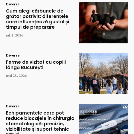
Diverse
Cum alegi cărbunele de
grătar potrivit: diferențele
care influențează gustul și
timpul de preparare
iul. 1, 2026
Diverse
Ferme de vizitat cu copiii
lângă București
mai 28, 2026
Diverse
Echipamentele care pot
reduce blocajele în chirurgia
stomatologică: precizie,
vizibilitate și suport tehnic