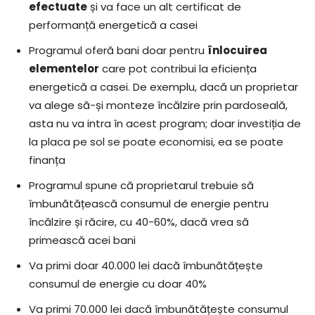
efectuate
și va face un alt certificat de
performanță energetică a casei
Programul oferă bani doar pentru
înlocuirea
elementelor
care pot contribui la eficiența
energetică a casei. De exemplu, dacă un proprietar
va alege să-și monteze încălzire prin pardoseală,
asta nu va intra în acest program; doar investiția de
la placa pe sol se poate economisi, ea se poate
finanța
Programul spune că proprietarul trebuie să
îmbunătățească consumul de energie pentru
încălzire și răcire, cu 40-60%, dacă vrea să
primească acei bani
Va primi doar 40.000 lei dacă îmbunătățește
consumul de energie cu doar 40%
Va primi 70.000 lei dacă îmbunătățește consumul