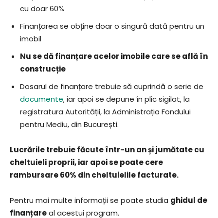
cu doar 60%
Finanțarea se obține doar o singură dată pentru un
imobil
Nu se dă finanțare acelor imobile care se află în
construcție
Dosarul de finanțare trebuie să cuprindă o serie de
documente
, iar apoi se depune în plic sigilat, la
registratura Autorității, la Administrația Fondului
pentru Mediu, din București.
Lucrările trebuie făcute într-un an și jumătate cu
cheltuieli proprii, iar apoi se poate cere
rambursare 60% din cheltuielile facturate.
Pentru mai multe informații se poate studia
ghidul de
finanțare
al acestui program.