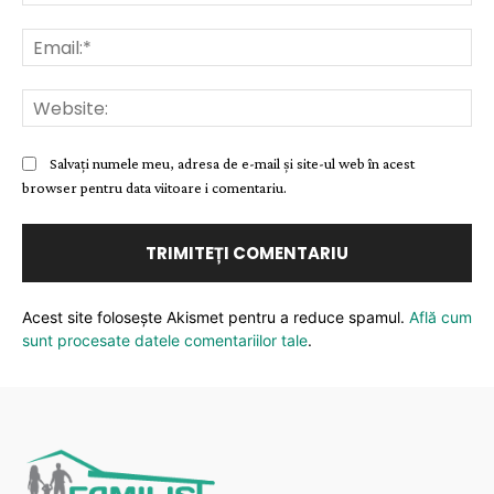
Ema
Web
Salvați numele meu, adresa de e-mail și site-ul web în acest
browser pentru data viitoare i comentariu.
Acest site folosește Akismet pentru a reduce spamul.
Află cum
sunt procesate datele comentariilor tale
.