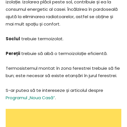
izolație. Izolarea plăcii peste sol, contribuie și ea la
consumul energetic al casei. Încălzirea în pardoseală
ajută la eliminarea radiatoarelor, astfel se obține și
mai mult spațiu și confort.
Soclul
trebuie termoizolat.
Pereții
trebuie să aibă o termoizolație eficientă.
Termosistemul montat în zona ferestrei trebuie să fie
bun; este necesar să existe etanșări în jurul ferestrei.
S-ar putea să te intereseze și articolul despre
Programul „Noua Casă”
.