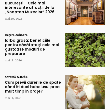
București – Cele mai
interesante atracții de la
„Noaptea Muzeelor” 2026
mai 20, 2026
Rețete culinare
Iarba grasă: beneficiile
pentru sănătate și cele mai
gustoase moduri de
preparare
mai 18, 2026
Sarcină & Bebe
Cum previi durerile de spate
când îți duci bebelușul prea
mult timp în brațe?
mai 11, 2026