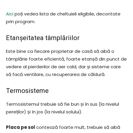
Aici
poți vedea lista de cheltuieli eligibile, decontate
prin program.
Etanșeitatea tâmplăriilor
Este bine ca fiecare proprietar de casă să aibă o
tâmplărie foarte eficientă, foarte etanșă din punct de
vedere al pierderilor de aer cald, dar și sisteme care
să facă ventilare, cu recuperarea de căldură.
Termosisteme
Termosistemul trebuie să fie bun și în sus (la nivelul
pereților) și în jos (la nivelul solului).
Placa pe sol
contează foarte mult, trebuie să aibă