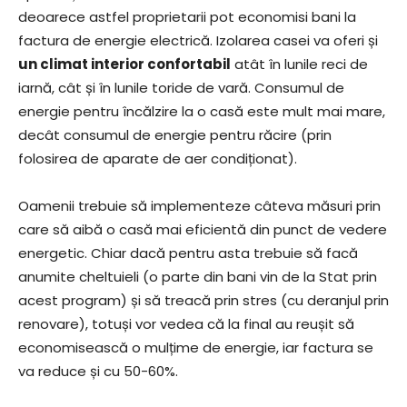
deoarece astfel proprietarii pot economisi bani la
factura de energie electrică. Izolarea casei va oferi și
un climat interior confortabil
atât în lunile reci de
iarnă, cât și în lunile toride de vară. Consumul de
energie pentru încălzire la o casă este mult mai mare,
decât consumul de energie pentru răcire (prin
folosirea de aparate de aer condiționat).
Oamenii trebuie să implementeze câteva măsuri prin
care să aibă o casă mai eficientă din punct de vedere
energetic. Chiar dacă pentru asta trebuie să facă
anumite cheltuieli (o parte din bani vin de la Stat prin
acest program) și să treacă prin stres (cu deranjul prin
renovare), totuși vor vedea că la final au reușit să
economisească o mulțime de energie, iar factura se
va reduce și cu 50-60%.