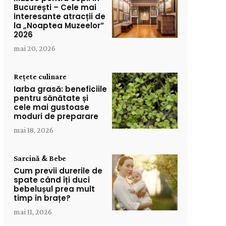
București – Cele mai
interesante atracții de
la „Noaptea Muzeelor”
2026
mai 20, 2026
Rețete culinare
Iarba grasă: beneficiile
pentru sănătate și
cele mai gustoase
moduri de preparare
mai 18, 2026
Sarcină & Bebe
Cum previi durerile de
spate când îți duci
bebelușul prea mult
timp în brațe?
mai 11, 2026