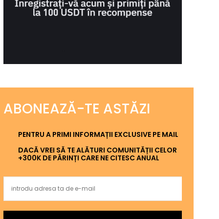
ABONEAZĂ-TE ASTĂZI
PENTRU A PRIMI INFORMAȚII EXCLUSIVE PE MAIL
DACĂ VREI SĂ TE ALĂTURI COMUNITĂȚII CELOR
+300K DE PĂRINȚI CARE NE CITESC ANUAL