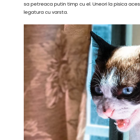
sa petreaca putin timp cu el. Uneori la pisica ac
legatura cu varsta.