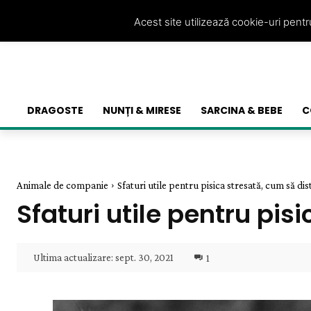
Acest site utilizează cookie-uri pent
DRAGOSTE
NUNȚI & MIRESE
SARCINA & BEBE
C
Animale de companie
Sfaturi utile pentru pisica stresată, cum să di
Sfaturi utile pentru pi
Ultima actualizare:
sept. 30, 2021
1