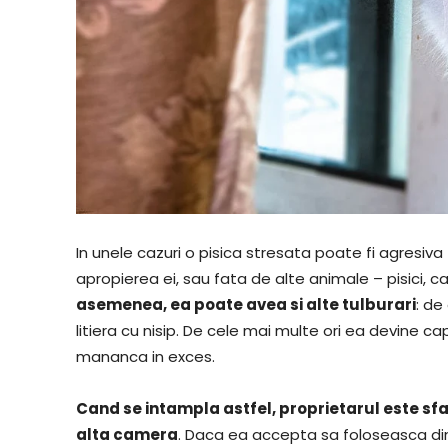
In unele cazuri o pisica stresata poate fi agresiva 
apropierea ei, sau fata de alte animale – pisici, ca
asemenea, ea poate avea si alte tulburari
: de
litiera cu nisip. De cele mai multe ori ea devine c
mananca in exces.
Cand se intampla astfel, proprietarul este sfatui
alta camera
. Daca ea accepta sa foloseasca din