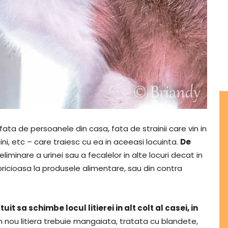
fata de persoanele din casa, fata de strainii care vin in
ini, etc – care traiesc cu ea in aceeasi locuinta.
De
 eliminare a urinei sau a fecalelor in alte locuri decat in
apricioasa la produsele alimentare, sau din contra
t sa schimbe locul litierei in alt colt al casei, in
 nou litiera trebuie mangaiata, tratata cu blandete,