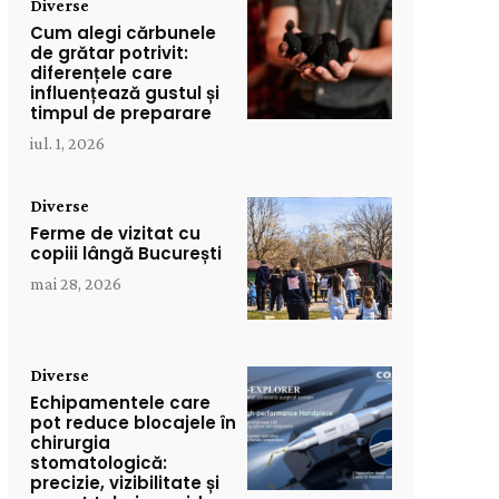
Diverse
Cum alegi cărbunele
de grătar potrivit:
diferențele care
influențează gustul și
timpul de preparare
iul. 1, 2026
Diverse
Ferme de vizitat cu
copiii lângă București
mai 28, 2026
Diverse
Echipamentele care
pot reduce blocajele în
chirurgia
stomatologică:
precizie, vizibilitate și