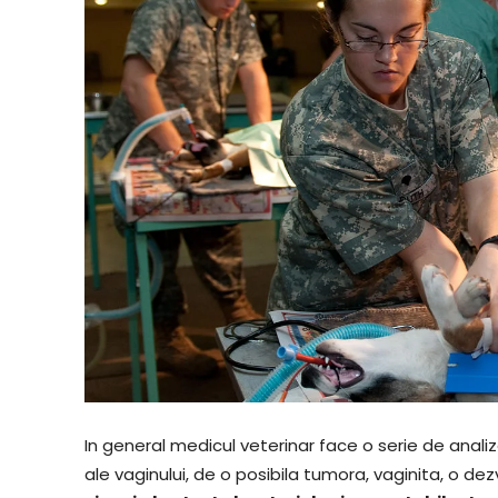
In general medicul veterinar face o serie de anali
ale vaginului, de o posibila tumora, vaginita, o de