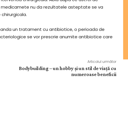
 medicamete nu da rezultatele asteptate se va
 chirurgicala.
omanda un tratament cu antibiotice, o perioada de
teriologice se vor prescrie anumite antibiotice care
Articolul următor
Bodybuilding – un hobby și un stil de viață cu
numeroase beneficii