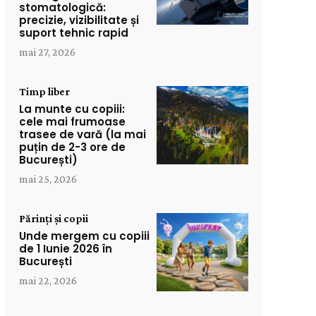
stomatologică:
precizie, vizibilitate și
suport tehnic rapid
mai 27, 2026
Timp liber
La munte cu copiii:
cele mai frumoase
trasee de vară (la mai
puțin de 2-3 ore de
București)
mai 25, 2026
Părinți și copii
Unde mergem cu copiii
de 1 Iunie 2026 în
București
mai 22, 2026