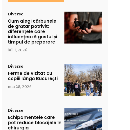
Diverse
Cum alegi cărbunele
de grătar potrivit:
diferențele care
influențează gustul și
timpul de preparare
iul. 1, 2026
Diverse
Ferme de vizitat cu
copiii lângă București
mai 28, 2026
Diverse
Echipamentele care
pot reduce blocajele în
chirurgia