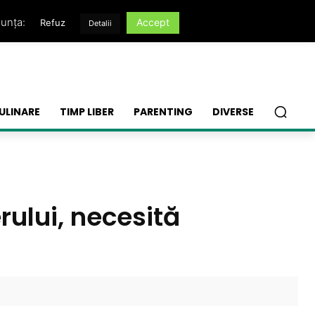
nunța:
Accept
Refuz
Detalii
ULINARE
TIMP LIBER
PARENTING
DIVERSE
rului, necesită