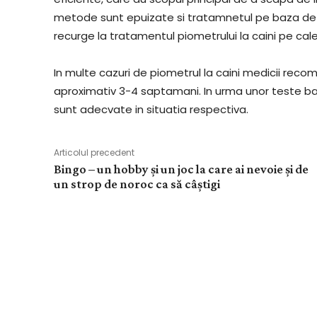
metode sunt epuizate si tratamnetul pe baza de
recurge la tratamentul piometrului la caini pe cale
In multe cazuri de piometrul la caini medicii rec
aproximativ 3-4 saptamani. In urma unor teste bac
sunt adecvate in situatia respectiva.
Articolul precedent
Bingo – un hobby și un joc la care ai nevoie și de
un strop de noroc ca să câștigi