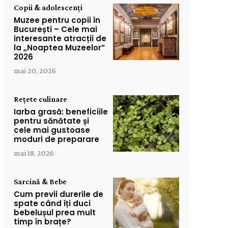
Copii & adolescenți
Muzee pentru copii în
București – Cele mai
interesante atracții de
la „Noaptea Muzeelor”
2026
mai 20, 2026
Rețete culinare
Iarba grasă: beneficiile
pentru sănătate și
cele mai gustoase
moduri de preparare
mai 18, 2026
Sarcină & Bebe
Cum previi durerile de
spate când îți duci
bebelușul prea mult
timp în brațe?