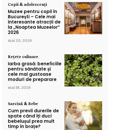
Copii & adolescenți
Muzee pentru copii în
București – Cele mai
interesante atracții de
la „Noaptea Muzeelor”
2026
mai 20, 2026
Rețete culinare
Iarba grasă: beneficiile
pentru sănătate și
cele mai gustoase
moduri de preparare
mai 18, 2026
Sarcină & Bebe
Cum previi durerile de
spate când îți duci
bebelușul prea mult
timp în brațe?