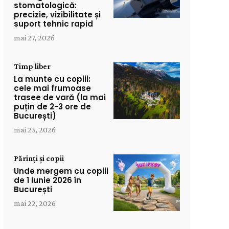
stomatologică:
precizie, vizibilitate și
suport tehnic rapid
mai 27, 2026
Timp liber
La munte cu copiii:
cele mai frumoase
trasee de vară (la mai
puțin de 2-3 ore de
București)
mai 25, 2026
Părinți și copii
Unde mergem cu copiii
de 1 Iunie 2026 în
București
mai 22, 2026