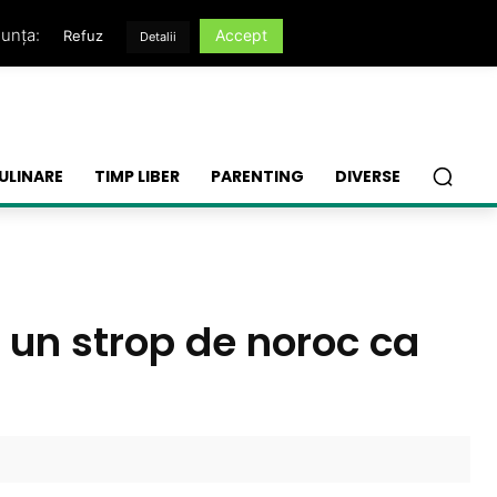
nunța:
Accept
Refuz
Detalii
ULINARE
TIMP LIBER
PARENTING
DIVERSE
e un strop de noroc ca