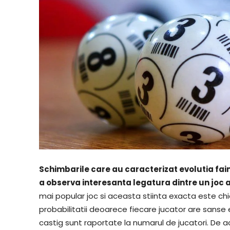
Schimbarile care au caracterizat evolutia faim
a observa interesanta legatura dintre un joc
mai popular joc si aceasta stiinta exacta este chi
probabilitatii deoarece fiecare jucator are sanse
castig sunt raportate la numarul de jucatori. De a