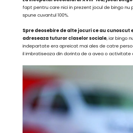
fapt pentru care nici in prezent jocul de bingo nu p
spune cuvantul 100%.
Spre deosebire de alte jocuri ce au cunoscut ev
adreseaza tuturor claselor sociale
, iar bingo
indepartate era apreicat mai ales de catre persoan
il imbratiseaza din dorinta de a avea o activitate