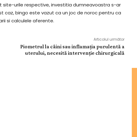
t site-urile respective, investitia dumneavoastra s-ar
est caz, bingo este vazut ca un joc de noroc pentru ca
ii si calculele aferente.
Articolul următor
Piometrul la câini sau inflamația purulentă a
uterului, necesită intervenție chirurgicală