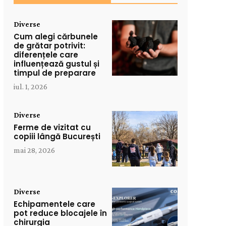
Diverse
Cum alegi cărbunele
de grătar potrivit:
diferențele care
influențează gustul și
timpul de preparare
iul. 1, 2026
Diverse
Ferme de vizitat cu
copiii lângă București
mai 28, 2026
Diverse
Echipamentele care
pot reduce blocajele în
chirurgia