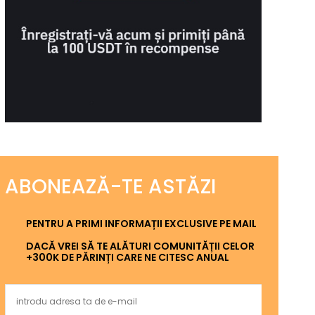
ABONEAZĂ-TE ASTĂZI
PENTRU A PRIMI INFORMAȚII EXCLUSIVE PE MAIL
DACĂ VREI SĂ TE ALĂTURI COMUNITĂȚII CELOR
+300K DE PĂRINȚI CARE NE CITESC ANUAL