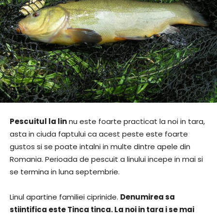
Pescuitul la lin
nu este foarte practicat la noi in tara,
asta in ciuda faptului ca acest peste este foarte
gustos si se poate intalni in multe dintre apele din
Romania. Perioada de pescuit a linului incepe in mai si
se termina in luna septembrie.
Linul apartine familiei ciprinide.
Denumirea sa
stiintifica este Tinca tinca. La noi in tara i se mai