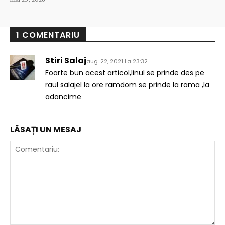
1 COMENTARIU
Stiri Salaj
aug. 22, 2021 La 23:32
Foarte bun acest articol,linul se prinde des pe
raul salajel la ore ramdom se prinde la rama ,la
adancime
LĂSAȚI UN MESAJ