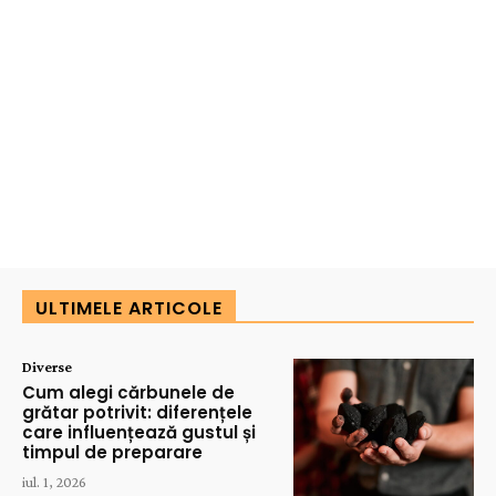
ULTIMELE ARTICOLE
Diverse
Cum alegi cărbunele de
grătar potrivit: diferențele
care influențează gustul și
timpul de preparare
iul. 1, 2026