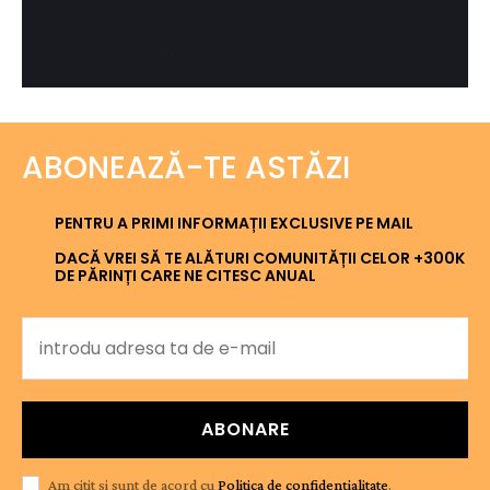
ABONEAZĂ-TE ASTĂZI
PENTRU A PRIMI INFORMAȚII EXCLUSIVE PE MAIL
DACĂ VREI SĂ TE ALĂTURI COMUNITĂȚII CELOR +300K
DE PĂRINȚI CARE NE CITESC ANUAL
ABONARE
Am citit și sunt de acord cu
Politica de confidențialitate
.