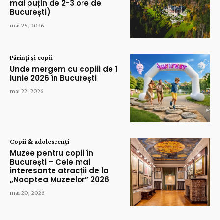
mai puțin de 2-3 ore de
București)
mai 25, 2026
Părinți și copii
Unde mergem cu copiii de 1
Iunie 2026 în București
mai 22, 2026
Copii & adolescenți
Muzee pentru copii în
București – Cele mai
interesante atracții de la
„Noaptea Muzeelor” 2026
mai 20, 2026