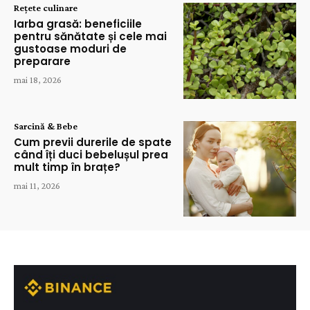
Rețete culinare
Iarba grasă: beneficiile
pentru sănătate și cele mai
gustoase moduri de
preparare
mai 18, 2026
Sarcină & Bebe
Cum previi durerile de spate
când îți duci bebelușul prea
mult timp în brațe?
mai 11, 2026