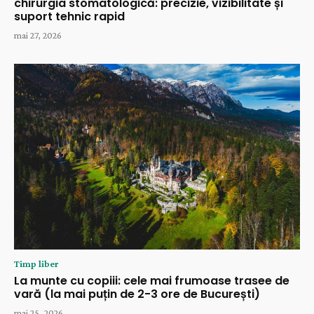
chirurgia stomatologică: precizie, vizibilitate și
suport tehnic rapid
mai 27, 2026
Timp liber
La munte cu copiii: cele mai frumoase trasee de
vară (la mai puțin de 2-3 ore de București)
mai 25, 2026