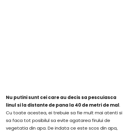
Nu putini sunt cei care au decis sa pescuiasca
linul si la distante de pana la 40 de metri de mal
.
Cu toate acestea, ei trebuie sa fie mult mai atenti si
sa faca tot posibilul sa evite agatarea firului de
vegetatia din apa. De indata ce este scos din apa,