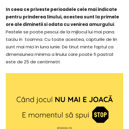
In ceea ce priveste perioadele cele mai indicate
pentru prinderea linului, acestea sunt la primele
ore ale diminetii si odata cu venirea amurgului
.
Pestele se poate pescui de la mijlocul lui mai pana
tarziu in toamna. Cu toate acestea, capturile de lin
sunt mai mici in luna iunie. De tinut minte faptul ca
dimensiunea minima a linului care poate fi pastrat
este de 25 de centimetri.