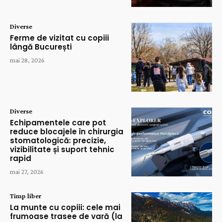
Diverse
Ferme de vizitat cu copiii
lângă București
mai 28, 2026
Diverse
Echipamentele care pot
reduce blocajele în chirurgia
stomatologică: precizie,
vizibilitate și suport tehnic
rapid
mai 27, 2026
Timp liber
La munte cu copiii: cele mai
frumoase trasee de vară (la