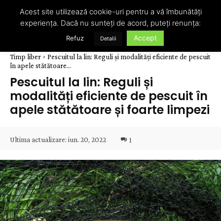
Acest site utilizează cookie-uri pentru a vă îmbunătăți
experiența. Dacă nu sunteți de acord, puteți renunța:
Accept
Refuz
Detalii
Timp liber
Pescuitul la lin: Reguli și modalități eficiente de pescuit
în apele stătătoare...
Pescuitul la lin: Reguli și
modalități eficiente de pescuit în
apele stătătoare și foarte limpezi
Ultima actualizare:
iun. 20, 2022
1