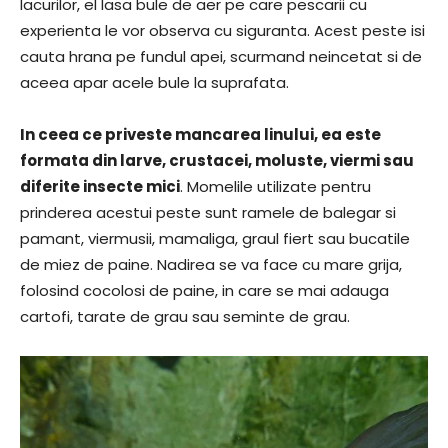
lacurilor, el lasa bule de aer pe care pescarii cu
experienta le vor observa cu siguranta. Acest peste isi
cauta hrana pe fundul apei, scurmand neincetat si de
aceea apar acele bule la suprafata.
In ceea ce priveste mancarea linului, ea este
formata din larve, crustacei, moluste, viermi sau
diferite insecte mici
. Momelile utilizate pentru
prinderea acestui peste sunt ramele de balegar si
pamant, viermusii, mamaliga, graul fiert sau bucatile
de miez de paine. Nadirea se va face cu mare grija,
folosind cocolosi de paine, in care se mai adauga
cartofi, tarate de grau sau seminte de grau.