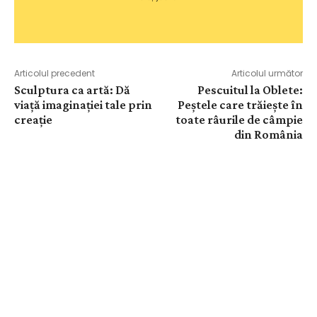
Articolul precedent
Articolul următor
Sculptura ca artă: Dă
Pescuitul la Oblete:
viață imaginației tale prin
Peștele care trăiește în
creație
toate râurile de câmpie
din România