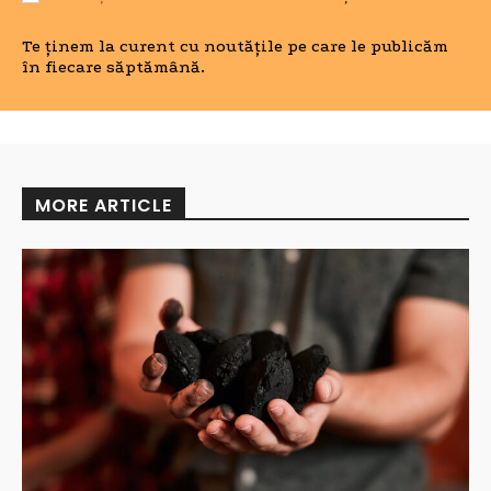
Te ținem la curent cu noutățile pe care le publicăm
în fiecare săptămână.
MORE ARTICLE