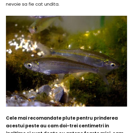
nevoie sa fie cat undita.
Cele mai recomandate plute pentru prinderea
acestui peste au cam doi-trei centimetri in