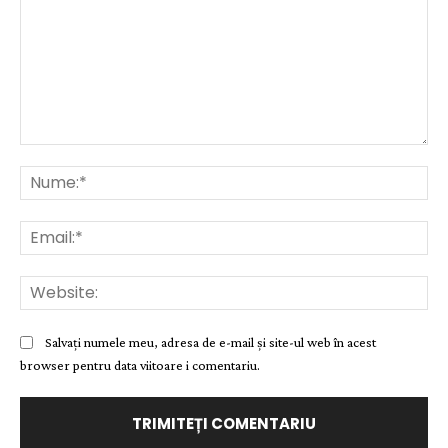
Comentariu:
Nu
Ema
Web
Salvați numele meu, adresa de e-mail și site-ul web în acest
browser pentru data viitoare i comentariu.