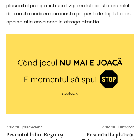
plescaitul pe apa, intrucat zgomotul acesta are rolul
de a imita nadirea si ii anunta pe pesti de faptul ca in
apa se afla ceva care le atrage atentia.
Articolul precedent
Articolul următor
Pescuitul la lin: Reguli și
Pescuitul la platică: