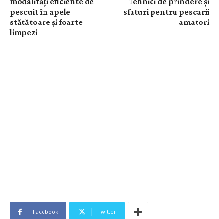
modalități eficiente de
Tehnici de prindere și
pescuit în apele
sfaturi pentru pescarii
stătătoare și foarte
amatori
limpezi
Facebook
Twitter