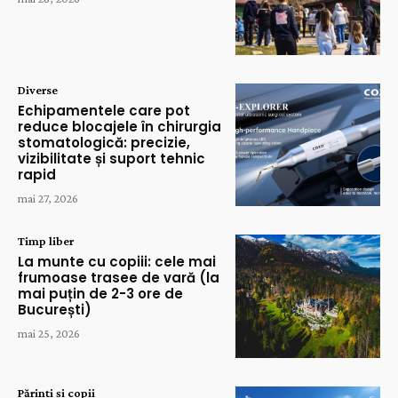
Diverse
Echipamentele care pot
reduce blocajele în chirurgia
stomatologică: precizie,
vizibilitate și suport tehnic
rapid
mai 27, 2026
Timp liber
La munte cu copiii: cele mai
frumoase trasee de vară (la
mai puțin de 2-3 ore de
București)
mai 25, 2026
Părinți și copii