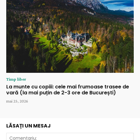
Timp liber
La munte cu copiii: cele mai frumoase trasee de
vară (la mai puțin de 2-3 ore de București)
mai 25, 2026
LĂSAȚI UN MESAJ