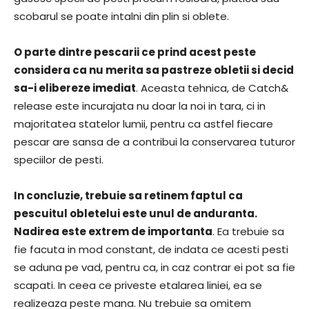
scobarul se poate intalni din plin si oblete.
O parte dintre pescarii ce prind acest peste
considera ca nu merita sa pastreze obletii si decid
sa-i elibereze imediat
. Aceasta tehnica, de Catch&
release este incurajata nu doar la noi in tara, ci in
majoritatea statelor lumii, pentru ca astfel fiecare
pescar are sansa de a contribui la conservarea tuturor
speciilor de pesti.
In concluzie, trebuie sa retinem faptul ca
pescuitul obletelui este unul de anduranta.
Nadirea este extrem de importanta
. Ea trebuie sa
fie facuta in mod constant, de indata ce acesti pesti
se aduna pe vad, pentru ca, in caz contrar ei pot sa fie
scapati. In ceea ce priveste etalarea liniei, ea se
realizeaza peste mana. Nu trebuie sa omitem