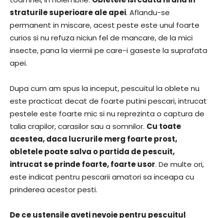
straturile superioare ale apei
. Aflandu-se
permanent in miscare, acest peste este unul foarte
curios si nu refuza niciun fel de mancare, de la mici
insecte, pana la viermii pe care-i gaseste la suprafata
apei.
Dupa cum am spus la inceput, pescuitul la oblete nu
este practicat decat de foarte putini pescari, intrucat
pestele este foarte mic si nu reprezinta o captura de
talia crapilor, carasilor sau a somnilor.
Cu toate
acestea, daca lucrurile merg foarte prost,
obletele poate salva o partida de pescuit,
intrucat se prinde foarte, foarte usor
. De multe ori,
este indicat pentru pescarii amatori sa inceapa cu
prinderea acestor pesti.
De ce ustensile aveti nevoie pentru pescuitul