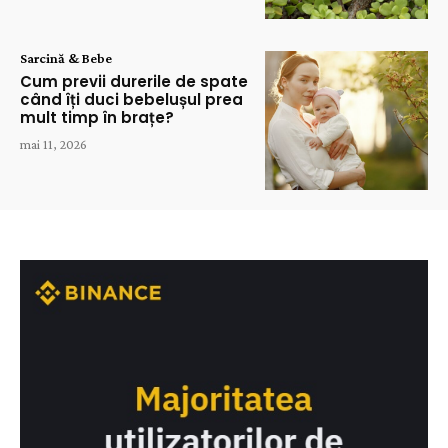
Sarcină & Bebe
Cum previi durerile de spate
când îți duci bebelușul prea
mult timp în brațe?
mai 11, 2026