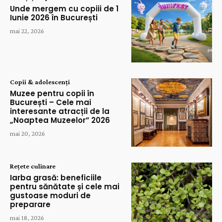
Unde mergem cu copiii de 1
Iunie 2026 în București
mai 22, 2026
Copii & adolescenți
Muzee pentru copii în
București – Cele mai
interesante atracții de la
„Noaptea Muzeelor” 2026
mai 20, 2026
Rețete culinare
Iarba grasă: beneficiile
pentru sănătate și cele mai
gustoase moduri de
preparare
mai 18, 2026