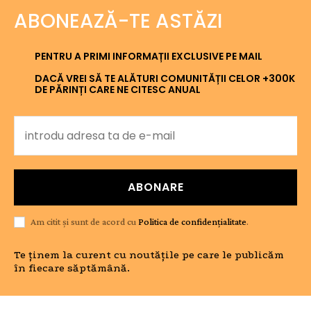
ABONEAZĂ-TE ASTĂZI
PENTRU A PRIMI INFORMAȚII EXCLUSIVE PE MAIL
DACĂ VREI SĂ TE ALĂTURI COMUNITĂȚII CELOR +300K
DE PĂRINȚI CARE NE CITESC ANUAL
ABONARE
Am citit și sunt de acord cu
Politica de confidențialitate
.
Te ținem la curent cu noutățile pe care le publicăm
în fiecare săptămână.