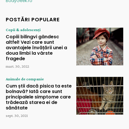
BodyGeek.ro
POSTĂRI POPULARE
Copii & adolescenți
Copiii bilingvi gândesc
altfel! Vezi care sunt
avantajele învățării unei a
doua limbi la vârste
fragede
mart. 30, 2022
Animale de companie
Cum știi dacă pisica ta este
bolnavă? Iată care sunt
principalele simptome care
trădează starea ei de
sănătate
sept. 30, 2021