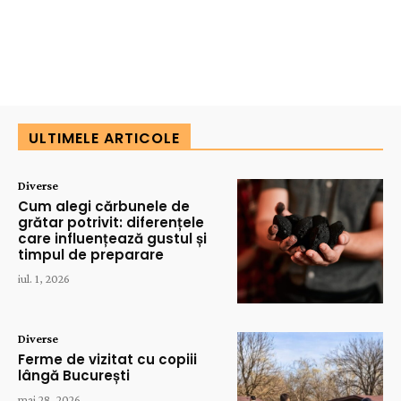
ULTIMELE ARTICOLE
Diverse
Cum alegi cărbunele de
grătar potrivit: diferențele
care influențează gustul și
timpul de preparare
iul. 1, 2026
Diverse
Ferme de vizitat cu copiii
lângă București
mai 28, 2026