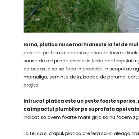
Iarna, platica nu se mai hraneste la fel de mu
pestele prefera in aceasta perioada larve si libelu
sansa de a-l prinde chiar si in lunile anotimpului 
ca aceasta sa se faca in prealabil. In scopul atrage
mamaliga, seminte de in, boabe de porumb, cartofi
prajita.
Intrucat platica este un peste foarte sperios, 
ca impactul plumbilor pe suprafata apei va in
indicat sa avem foarte mare grija sa nu facem 
La fel ca si crapul, platica prefera sa-si aleaga 