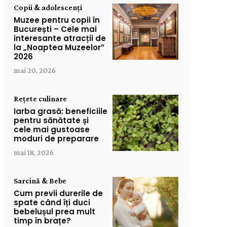
Copii & adolescenți
Muzee pentru copii în
București – Cele mai
interesante atracții de
la „Noaptea Muzeelor”
2026
mai 20, 2026
Rețete culinare
Iarba grasă: beneficiile
pentru sănătate și
cele mai gustoase
moduri de preparare
mai 18, 2026
Sarcină & Bebe
Cum previi durerile de
spate când îți duci
bebelușul prea mult
timp în brațe?