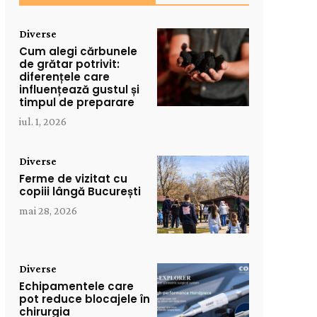
Diverse
Cum alegi cărbunele
de grătar potrivit:
diferențele care
influențează gustul și
timpul de preparare
iul. 1, 2026
Diverse
Ferme de vizitat cu
copiii lângă București
mai 28, 2026
Diverse
Echipamentele care
pot reduce blocajele în
chirurgia