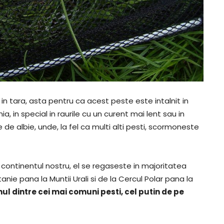
in tara, asta pentru ca acest peste este intalnit in
 in special in raurile cu un curent mai lent sau in
de albie, unde, la fel ca multi alti pesti, scormoneste
continentul nostru, el se regaseste in majoritatea
nie pana la Muntii Urali si de la Cercul Polar pana la
nul dintre cei mai comuni pesti, cel putin de pe