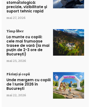
stomatologică:
precizie, vizibilitate și
suport tehnic rapid
mai 27, 2026
Timp liber
La munte cu copiii:
cele mai frumoase
trasee de vară (la mai
puțin de 2-3 ore de
București)
mai 25, 2026
Părinți și copii
Unde mergem cu copiii
de 1 Iunie 2026 în
București
mai 22, 2026