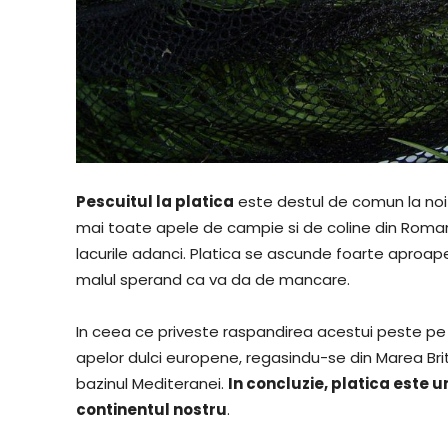
Pescuitul la platica
este destul de comun la noi 
mai toate apele de campie si de coline din Romania,
lacurile adanci. Platica se ascunde foarte aproape 
malul sperand ca va da de mancare.
In ceea ce priveste raspandirea acestui peste pe 
apelor dulci europene, regasindu-se din Marea Brita
bazinul Mediteranei.
In concluzie, platica este u
continentul nostru
.