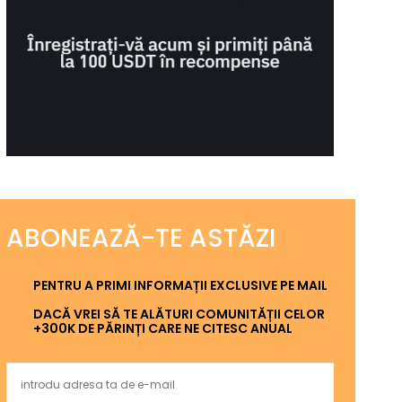
ABONEAZĂ-TE ASTĂZI
PENTRU A PRIMI INFORMAȚII EXCLUSIVE PE MAIL
DACĂ VREI SĂ TE ALĂTURI COMUNITĂȚII CELOR
+300K DE PĂRINȚI CARE NE CITESC ANUAL