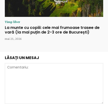
Timp liber
La munte cu copiii: cele mai frumoase trasee de
vară (la mai puțin de 2-3 ore de București)
mai 25, 2026
LĂSAȚI UN MESAJ
Comentariu: