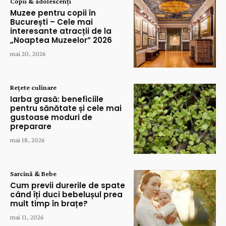
Copii & adolescenți
Muzee pentru copii în
București – Cele mai
interesante atracții de la
„Noaptea Muzeelor” 2026
mai 20, 2026
Rețete culinare
Iarba grasă: beneficiile
pentru sănătate și cele mai
gustoase moduri de
preparare
mai 18, 2026
Sarcină & Bebe
Cum previi durerile de spate
când îți duci bebelușul prea
mult timp în brațe?
mai 11, 2026