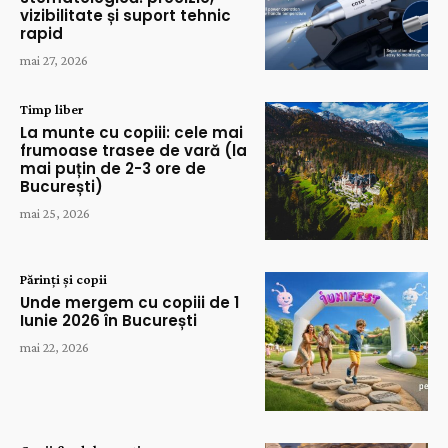
vizibilitate și suport tehnic
rapid
mai 27, 2026
Timp liber
La munte cu copiii: cele mai
frumoase trasee de vară (la
mai puțin de 2-3 ore de
București)
mai 25, 2026
Părinți și copii
Unde mergem cu copiii de 1
Iunie 2026 în București
mai 22, 2026