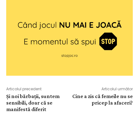
Articolul precedent
Articolul următor
Și noi bărbații, suntem
Cine a zis că femeile nu se
sensibili, doar că se
pricep la afaceri?
manifestă diferit