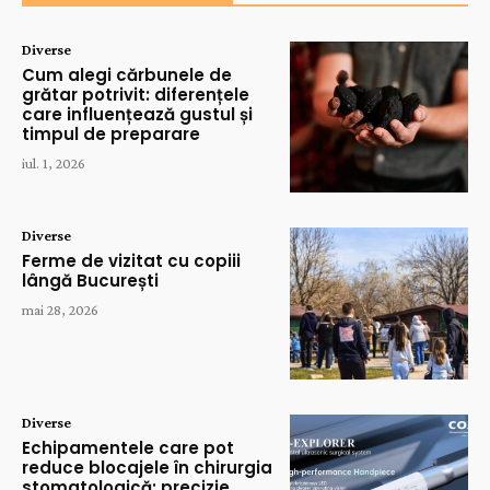
Diverse
Cum alegi cărbunele de
grătar potrivit: diferențele
care influențează gustul și
timpul de preparare
iul. 1, 2026
Diverse
Ferme de vizitat cu copiii
lângă București
mai 28, 2026
Diverse
Echipamentele care pot
reduce blocajele în chirurgia
stomatologică: precizie,