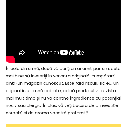
În cele din urmă, dacă vă doriți un anumit parfum, este
mai bine să investiți în varianta originală, cumpărată
dintr-un magazin cunoscut. Este fără riscuri, zic eu. Un
original înseamnă calitate, adică produsul va rezista
mai mult timp și nu va conține ingrediente cu potențial
nociv sau alergic. În plus, vă veți bucura de o investiție
corectă și de aroma voastră preferată.