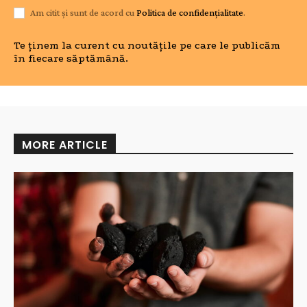
Am citit și sunt de acord cu
Politica de confidențialitate
.
Te ținem la curent cu noutățile pe care le publicăm
în fiecare săptămână.
MORE ARTICLE