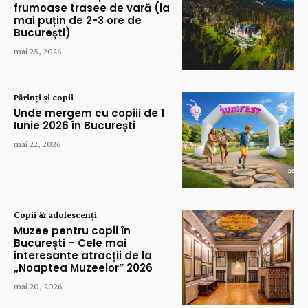
frumoase trasee de vară (la
mai puțin de 2-3 ore de
București)
mai 25, 2026
Părinți și copii
Unde mergem cu copiii de 1
Iunie 2026 în București
mai 22, 2026
Copii & adolescenți
Muzee pentru copii în
București – Cele mai
interesante atracții de la
„Noaptea Muzeelor” 2026
mai 20, 2026