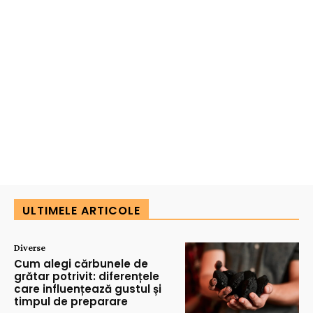
ULTIMELE ARTICOLE
Diverse
Cum alegi cărbunele de
grătar potrivit: diferențele
care influențează gustul și
timpul de preparare