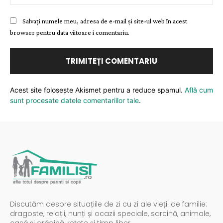
Salvați numele meu, adresa de e-mail și site-ul web în acest
browser pentru data viitoare i comentariu.
Acest site folosește Akismet pentru a reduce spamul.
Află cum
sunt procesate datele comentariilor tale
.
Discutăm despre situațiile de zi cu zi ale vieții de familie:
dragoste, relații, nunți și ocazii speciale, sarcină, animale,