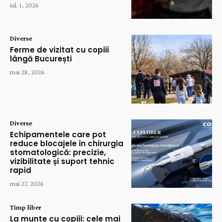
iul. 1, 2026
Diverse
Ferme de vizitat cu copiii
lângă București
mai 28, 2026
Diverse
Echipamentele care pot
reduce blocajele în chirurgia
stomatologică: precizie,
vizibilitate și suport tehnic
rapid
mai 27, 2026
Timp liber
La munte cu copiii: cele mai