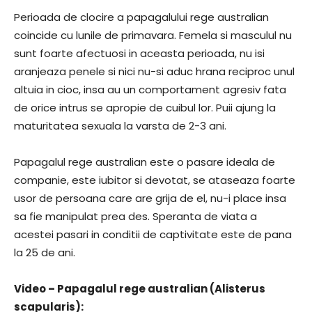
Perioada de clocire a papagalului rege australian
coincide cu lunile de primavara. Femela si masculul nu
sunt foarte afectuosi in aceasta perioada, nu isi
aranjeaza penele si nici nu-si aduc hrana reciproc unul
altuia in cioc, insa au un comportament agresiv fata
de orice intrus se apropie de cuibul lor. Puii ajung la
maturitatea sexuala la varsta de 2-3 ani.
Papagalul rege australian este o pasare ideala de
companie, este iubitor si devotat, se ataseaza foarte
usor de persoana care are grija de el, nu-i place insa
sa fie manipulat prea des. Speranta de viata a
acestei pasari in conditii de captivitate este de pana
la 25 de ani.
Video – Papagalul rege australian (Alisterus
scapularis):