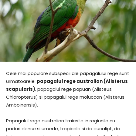
Cele mai populare subspecii ale papagalului rege sunt
urmatoarele:
papagalul rege australian (Alisterus
scapularis)
, papagalul rege papuan (Alisteus
Chloropterus) si papagalul rege moluccan (Alisterus
Amboinensis).
Papagalul rege australian traieste in regiunile cu
paduri dense si umede, tropicale si de eucalipt, de