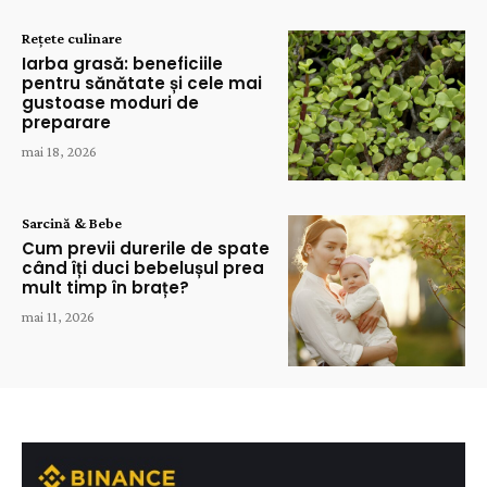
Rețete culinare
Iarba grasă: beneficiile
pentru sănătate și cele mai
gustoase moduri de
preparare
mai 18, 2026
Sarcină & Bebe
Cum previi durerile de spate
când îți duci bebelușul prea
mult timp în brațe?
mai 11, 2026