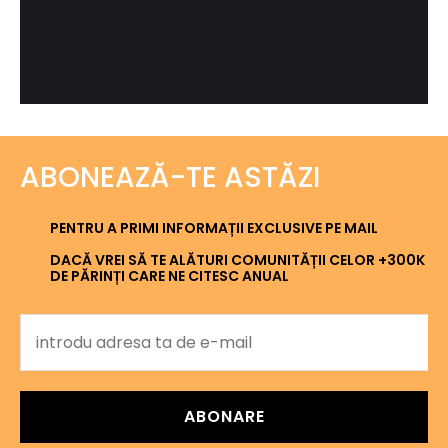
ABONEAZĂ-TE ASTĂZI
PENTRU A PRIMI INFORMAȚII EXCLUSIVE PE MAIL
DACĂ VREI SĂ TE ALĂTURI COMUNITĂȚII CELOR +300K
DE PĂRINȚI CARE NE CITESC ANUAL
ABONARE