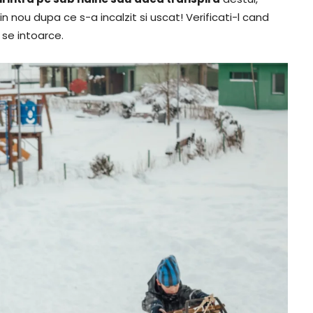
in nou dupa ce s-a incalzit si uscat! Verificati-l cand
se intoarce.