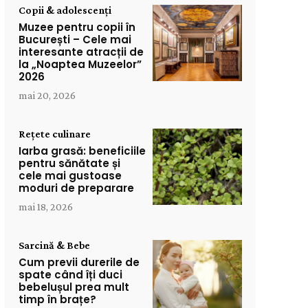
Copii & adolescenți
Muzee pentru copii în
București – Cele mai
interesante atracții de
la „Noaptea Muzeelor”
2026
mai 20, 2026
Rețete culinare
Iarba grasă: beneficiile
pentru sănătate și
cele mai gustoase
moduri de preparare
mai 18, 2026
Sarcină & Bebe
Cum previi durerile de
spate când îți duci
bebelușul prea mult
timp în brațe?