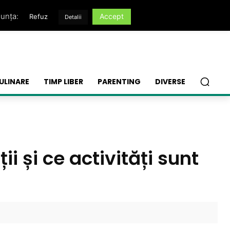
nunța:
Accept
Refuz
Detalii
ULINARE
TIMP LIBER
PARENTING
DIVERSE
ii și ce activități sunt