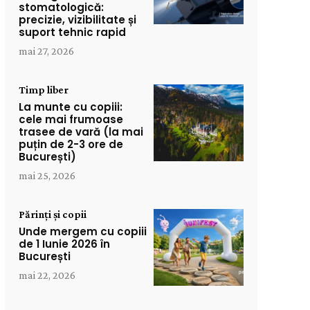
stomatologică:
precizie, vizibilitate și
suport tehnic rapid
mai 27, 2026
Timp liber
La munte cu copiii:
cele mai frumoase
trasee de vară (la mai
puțin de 2-3 ore de
București)
mai 25, 2026
Părinți și copii
Unde mergem cu copiii
de 1 Iunie 2026 în
București
mai 22, 2026