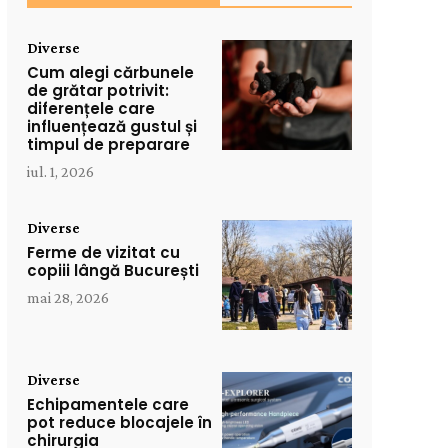
Diverse
Cum alegi cărbunele
de grătar potrivit:
diferențele care
influențează gustul și
timpul de preparare
iul. 1, 2026
Diverse
Ferme de vizitat cu
copiii lângă București
mai 28, 2026
Diverse
Echipamentele care
pot reduce blocajele în
chirurgia