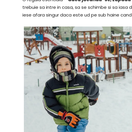
trebuie sa intre in casa, sa se schimbe si sa iasa d
iese afara singur daca este ud pe sub haine cand 