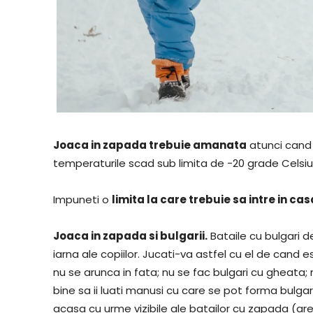
Joaca in zapada trebuie amanata
atunci cand 
temperaturile scad sub limita de -20 grade Celsius
Impuneti o
limita la care trebuie sa intre in cas
Joaca in zapada si bulgarii.
Bataile cu bulgari 
iarna ale copiilor. Jucati-va astfel cu el de cand 
nu se arunca in fata; nu se fac bulgari cu gheata
bine sa ii luati manusi cu care se pot forma bulgar
acasa cu urme vizibile ale batailor cu zapada (are