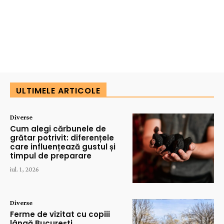
ULTIMELE ARTICOLE
Diverse
Cum alegi cărbunele de
grătar potrivit: diferențele
care influențează gustul și
timpul de preparare
iul. 1, 2026
Diverse
Ferme de vizitat cu copiii
lângă București