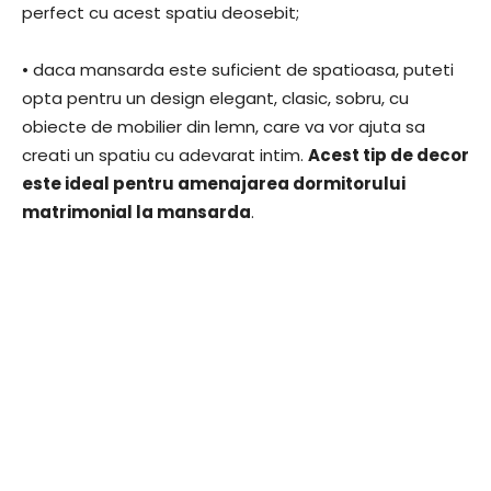
perfect cu acest spatiu deosebit;
• daca mansarda este suficient de spatioasa, puteti
opta pentru un design elegant, clasic, sobru, cu
obiecte de mobilier din lemn, care va vor ajuta sa
creati un spatiu cu adevarat intim.
Acest tip de decor
este ideal pentru amenajarea dormitorului
matrimonial la mansarda
.