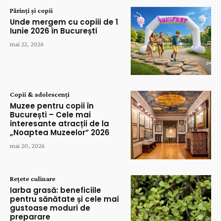
Părinți și copii
Unde mergem cu copiii de 1
Iunie 2026 în București
mai 22, 2026
Copii & adolescenți
Muzee pentru copii în
București – Cele mai
interesante atracții de la
„Noaptea Muzeelor” 2026
mai 20, 2026
Rețete culinare
Iarba grasă: beneficiile
pentru sănătate și cele mai
gustoase moduri de
preparare