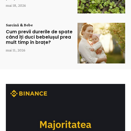
mai 18, 2026
Sarcină & Bebe
Cum previi durerile de spate
când îți duci bebelușul prea
mult timp în brațe?
mai 11, 2026