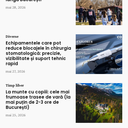
mai 28, 2026
Diverse
Echipamentele care pot
reduce blocajele în chirurgia
stomatologică: precizie,
vizibilitate și suport tehnic
rapid
mai 27, 2026
Timp liber
La munte cu copiii: cele mai
frumoase trasee de vară (la
mai puțin de 2-3 ore de
București)
mai 25, 2026