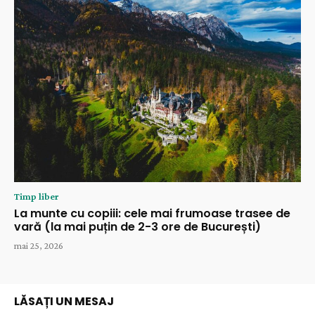
Timp liber
La munte cu copiii: cele mai frumoase trasee de
vară (la mai puțin de 2-3 ore de București)
mai 25, 2026
LĂSAȚI UN MESAJ