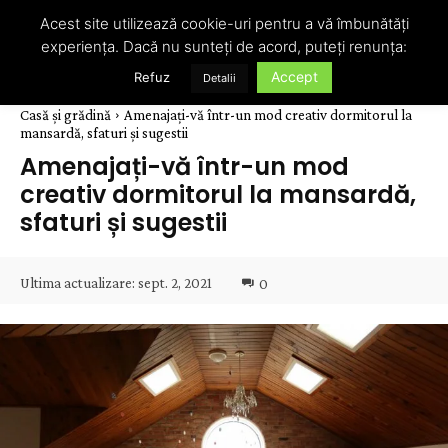
Acest site utilizează cookie-uri pentru a vă îmbunătăți
experiența. Dacă nu sunteți de acord, puteți renunța:
Accept
Refuz
Detalii
Casă și grădină
Amenajați-vă într-un mod creativ dormitorul la
mansardă, sfaturi și sugestii
Amenajați-vă într-un mod
creativ dormitorul la mansardă,
sfaturi și sugestii
Ultima actualizare:
sept. 2, 2021
0