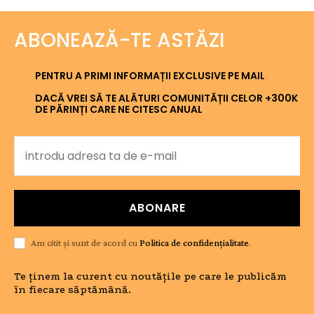
ABONEAZĂ-TE ASTĂZI
PENTRU A PRIMI INFORMAȚII EXCLUSIVE PE MAIL
DACĂ VREI SĂ TE ALĂTURI COMUNITĂȚII CELOR +300K
DE PĂRINȚI CARE NE CITESC ANUAL
ABONARE
Am citit și sunt de acord cu
Politica de confidențialitate
.
Te ținem la curent cu noutățile pe care le publicăm
în fiecare săptămână.