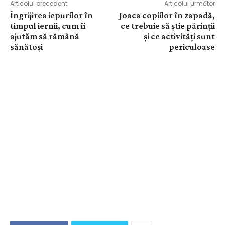
Articolul precedent
Articolul următor
Îngrijirea iepurilor în
Joaca copiilor în zapadă,
timpul iernii, cum îi
ce trebuie să știe părinții
ajutăm să rămână
și ce activități sunt
sănătoși
periculoase