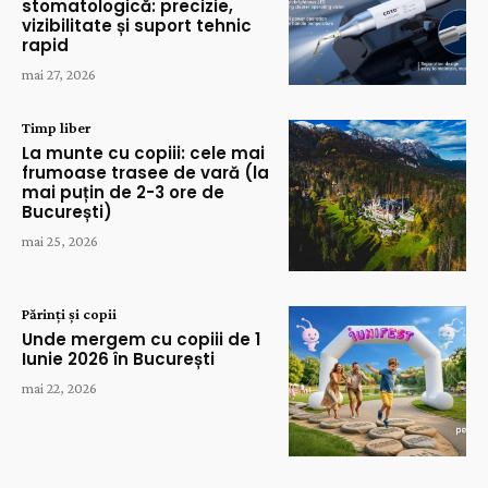
stomatologică: precizie,
vizibilitate și suport tehnic
rapid
mai 27, 2026
Timp liber
La munte cu copiii: cele mai
frumoase trasee de vară (la
mai puțin de 2-3 ore de
București)
mai 25, 2026
Părinți și copii
Unde mergem cu copiii de 1
Iunie 2026 în București
mai 22, 2026