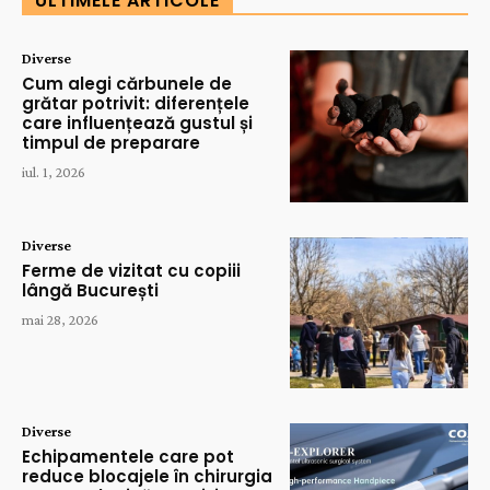
ULTIMELE ARTICOLE
Diverse
Cum alegi cărbunele de
grătar potrivit: diferențele
care influențează gustul și
timpul de preparare
iul. 1, 2026
Diverse
Ferme de vizitat cu copiii
lângă București
mai 28, 2026
Diverse
Echipamentele care pot
reduce blocajele în chirurgia