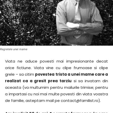
Regretele unei mame
Viata ne aduce povesti mai impresionante decat
orice fictiune. Viata vine cu clipe frumoase si clipe
grele – sa citim
povestea trista a unei mame care a
realizat ca a gresit prea tarziu
si sa invatam din
aceasta (va multumim pentru mailurile trimise; pentru
a impartasi cu noi mai multe povesti din viata voastra
de familie, asteptam mail pe contact@familist.ro).