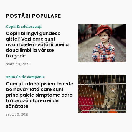
POSTĂRI POPULARE
Copii & adolescenți
Copiii bilingvi gândesc
altfel! Vezi care sunt
avantajele învățării unei a
doua limbi la vârste
fragede
mart. 30, 2022
Animale de companie
Cum știi dacă pisica ta este
bolnavă? Iată care sunt
principalele simptome care
trădează starea ei de
sănătate
sept. 30, 2021