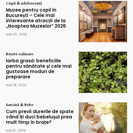
Copii & adolescenți
Muzee pentru copii în
București – Cele mai
interesante atracții de la
„Noaptea Muzeelor” 2026
mai 20, 2026
Rețete culinare
Iarba grasă: beneficiile
pentru sănătate și cele mai
gustoase moduri de
preparare
mai 18, 2026
Sarcină & Bebe
Cum previi durerile de spate
când îți duci bebelușul prea
mult timp în brațe?
mai 11, 2026