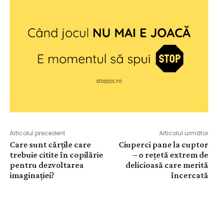
Articolul precedent
Articolul următor
Care sunt cărțile care
Ciuperci pane la cuptor
trebuie citite în copilărie
– o rețetă extrem de
pentru dezvoltarea
delicioasă care merită
imaginației?
încercată